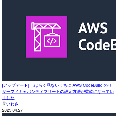
[アップデート] しばらく見ないうちに AWS CodeBuild のリ
ザーブドキャパシティフリートの設定方法が柔軟になってい
ました
いわさ
2025.04.27