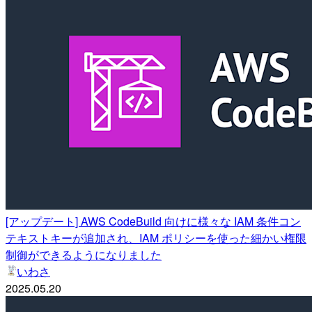
[アップデート] AWS CodeBuild 向けに様々な IAM 条件コン
テキストキーが追加され、IAM ポリシーを使った細かい権限
制御ができるようになりました
いわさ
2025.05.20