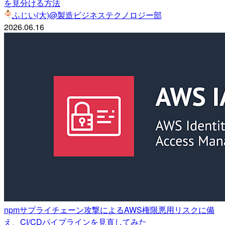
を見分ける方法
ふじい(大)@製造ビジネステクノロジー部
2026.06.16
npmサプライチェーン攻撃によるAWS権限悪用リスクに備
え、CI/CDパイプラインを見直してみた