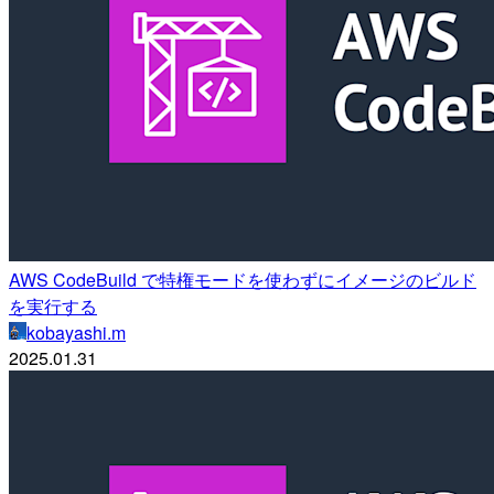
AWS CodeBuild で特権モードを使わずにイメージのビルド
を実行する
kobayashi.m
2025.01.31