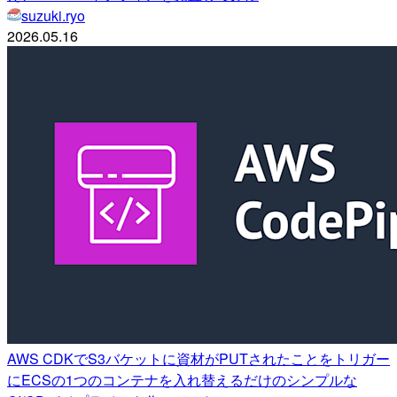
suzuki.ryo
2026.05.16
AWS CDKでS3バケットに資材がPUTされたことをトリガー
にECSの1つのコンテナを入れ替えるだけのシンプルな