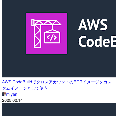
AWS CodeBuildでクロスアカウントのECRイメージをカス
タムイメージとして使う
miyan
2025.02.14