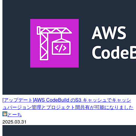
[アップデート]AWS CodeBuild のS3 キャッシュでキャッシ
ュバージョン管理とプロジェクト間共有が可能になりました
とーち
2025.03.31