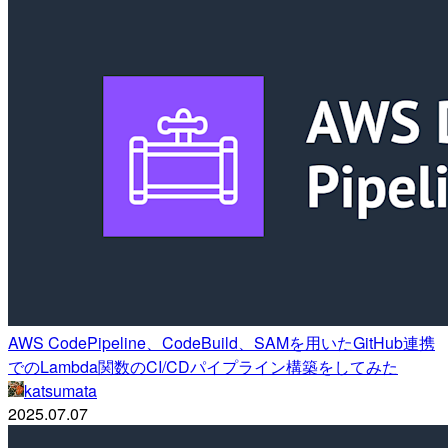
AWS CodePipeline、CodeBuild、SAMを用いたGitHub連携
でのLambda関数のCI/CDパイプライン構築をしてみた
katsumata
2025.07.07