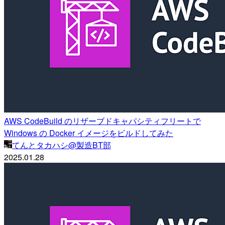
AWS CodeBuild のリザーブドキャパシティフリートで
Windows の Docker イメージをビルドしてみた
てんとタカハシ@製造BT部
2025.01.28