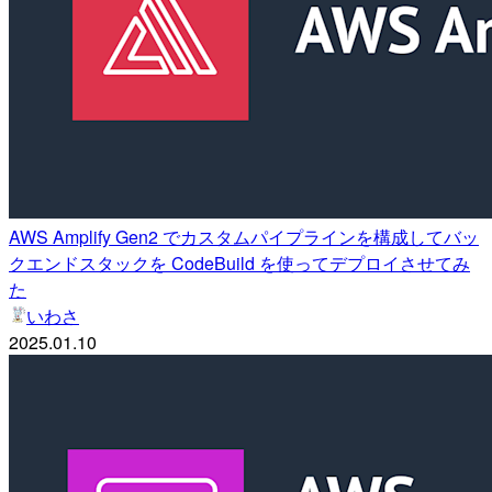
AWS Amplify Gen2 でカスタムパイプラインを構成してバッ
クエンドスタックを CodeBuild を使ってデプロイさせてみ
た
いわさ
2025.01.10