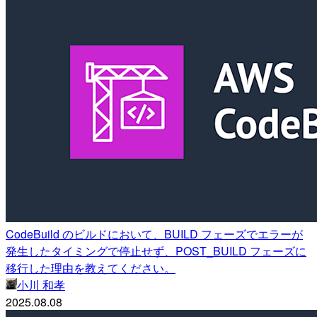
CodeBuild のビルドにおいて、BUILD フェーズでエラーが
発生したタイミングで停止せず、POST_BUILD フェーズに
移行した理由を教えてください。
小川 和孝
2025.08.08