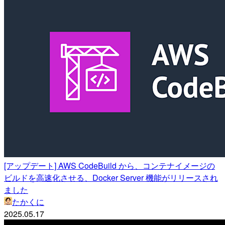
[アップデート] AWS CodeBuild から、コンテナイメージの
ビルドを高速化させる、Docker Server 機能がリリースされ
ました
たかくに
2025.05.17