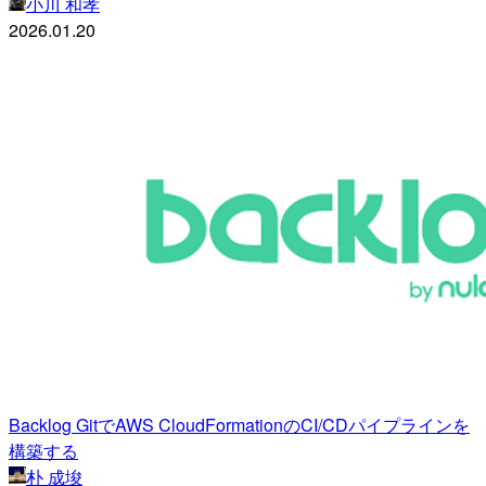
小川 和孝
2026.01.20
Backlog GitでAWS CloudFormationのCI/CDパイプラインを
構築する
朴 成埈