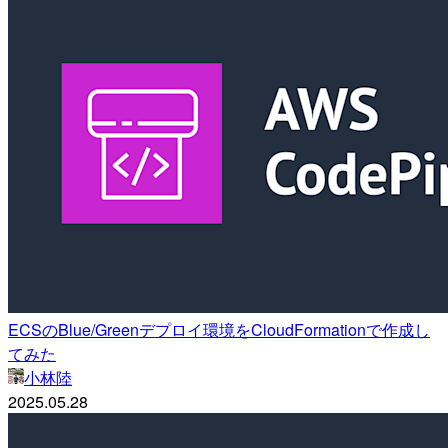
ECSのBlue/Greenデプロイ環境をCloudFormationで作成し
てみた
小林陸
2025.05.28