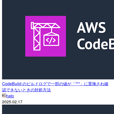
CodeBuild のビルドログで一部の値が「***」に置換され確
認できないときの対処方法
hato
2025.02.17