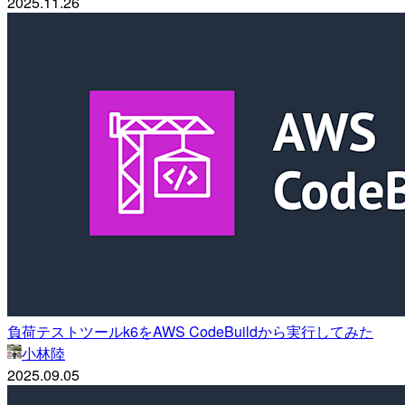
2025.11.26
負荷テストツールk6をAWS CodeBuildから実行してみた
小林陸
2025.09.05