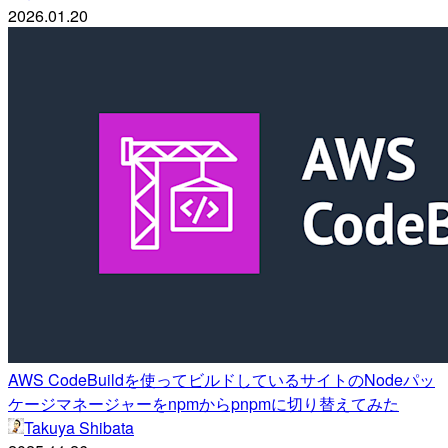
2026.01.20
AWS CodeBuildを使ってビルドしているサイトのNodeパッ
ケージマネージャーをnpmからpnpmに切り替えてみた
Takuya Shibata