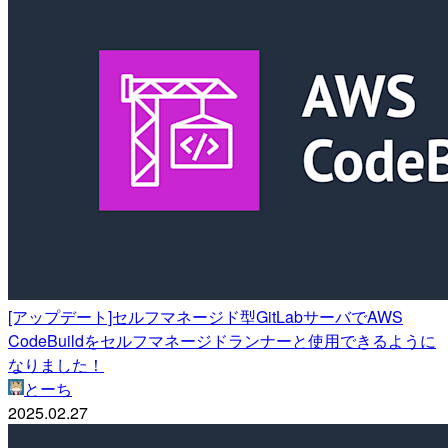
[アップデート]セルフマネージド型GitLabサーバでAWS
CodeBuildをセルフマネージドランナーと使用できるように
なりました！
とーち
2025.02.27