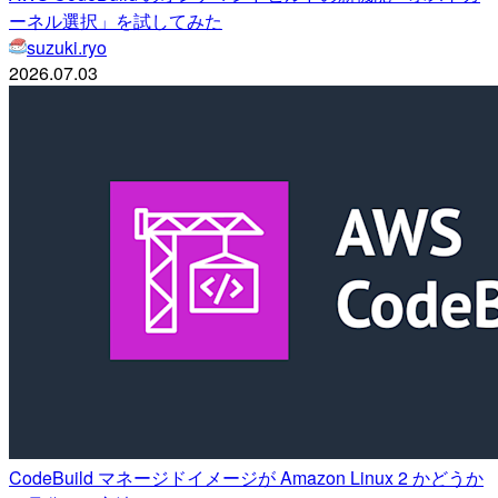
ーネル選択」を試してみた
suzuki.ryo
2026.07.03
CodeBuild マネージドイメージが Amazon Linux 2 かどうか