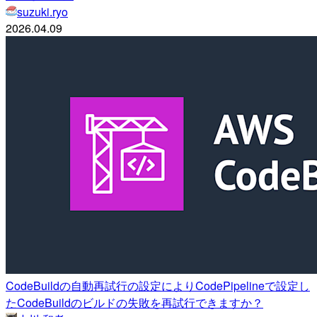
suzuki.ryo
2026.04.09
CodeBuildの自動再試行の設定によりCodePipelineで設定し
たCodeBuildのビルドの失敗を再試行できますか？