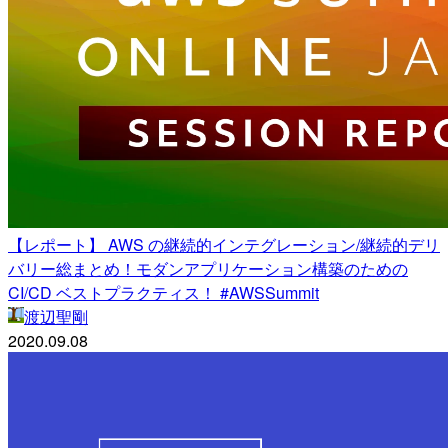
【レポート】 AWS の継続的インテグレーション/継続的デリ
バリー総まとめ！モダンアプリケーション構築のための
CI/CD ベストプラクティス！ #AWSSummit
渡辺聖剛
2020.09.08