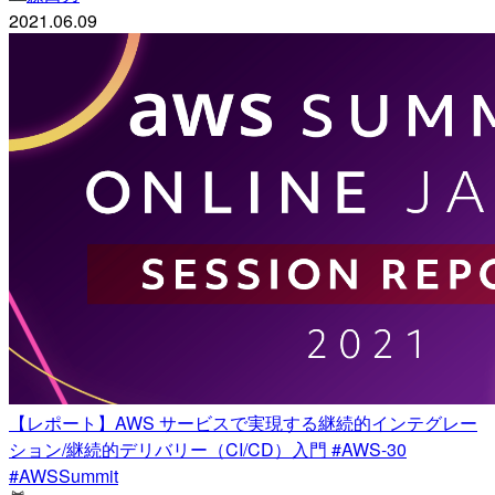
2021.06.09
【レポート】AWS サービスで実現する継続的インテグレー
ション/継続的デリバリー（CI/CD）入門 #AWS-30
#AWSSummit