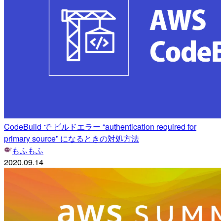
CodeBuild で ビルドエラー “authentication required for
primary source” になるときの対処方法
もふもふ
2020.09.14