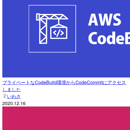
プライベートなCodeBuild環境からCodeCommitにアクセス
しました
いわさ
2020.12.16