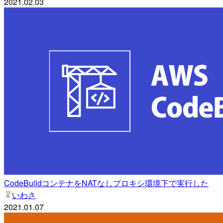
2021.02.03
CodeBuildコンテナをNATなしプロキシ環境下で実行した
いわさ
2021.01.07