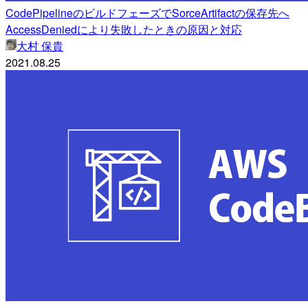
CodePipelineのビルドフェーズでSorceArtifactの保存先へ
AccessDeniedにより失敗したときの原因と対応
大村 保貴
2021.08.25