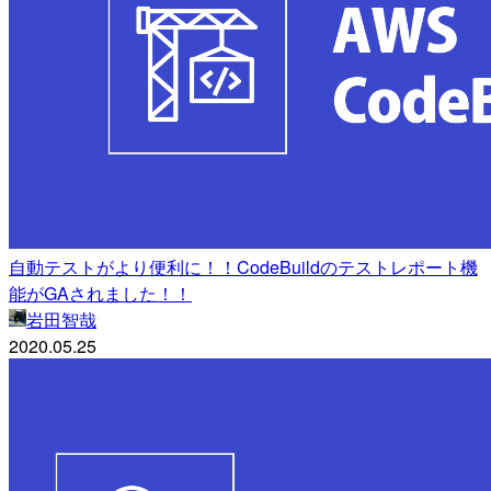
自動テストがより便利に！！CodeBuildのテストレポート機
能がGAされました！！
岩田智哉
2020.05.25