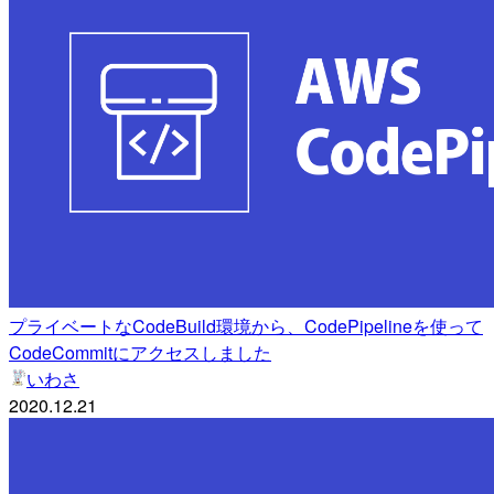
プライベートなCodeBuild環境から、CodePipelineを使って
CodeCommitにアクセスしました
いわさ
2020.12.21