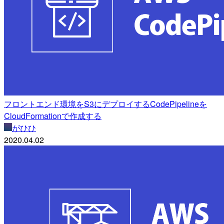
フロントエンド環境をS3にデプロイするCodePipelineを
CloudFormationで作成する
がひひ
2020.04.02