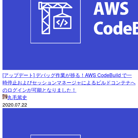
[アップデート] デバッグ作業が捗る！AWS CodeBuild で一
時停止およびセッションマネージャによるビルドコンテナへ
のログインが可能となりました！
丸毛篤史
2020.07.22