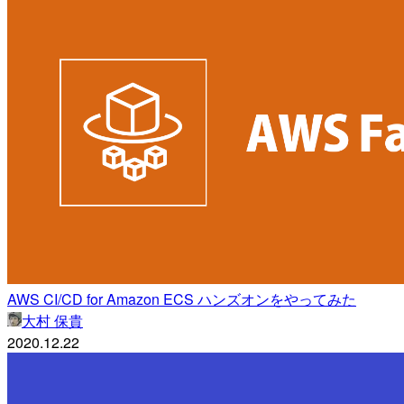
AWS CI/CD for Amazon ECS ハンズオンをやってみた
大村 保貴
2020.12.22