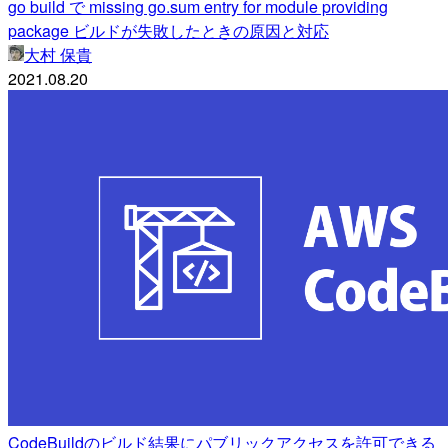
go build で missing go.sum entry for module providing
package ビルドが失敗したときの原因と対応
大村 保貴
2021.08.20
CodeBuildのビルド結果にパブリックアクセスを許可できる