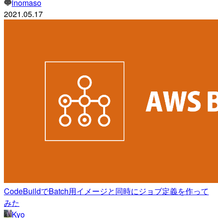
inomaso
2021.05.17
CodeBuildでBatch用イメージと同時にジョブ定義を作って
みた
Kyo