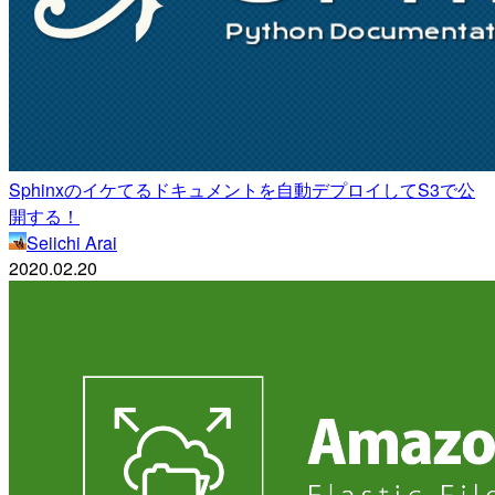
Sphinxのイケてるドキュメントを自動デプロイしてS3で公
開する！
Seiichi Arai
2020.02.20