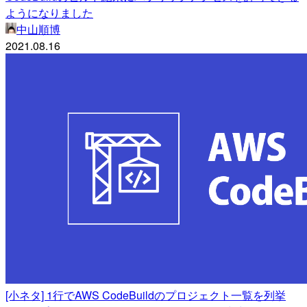
ようになりました
中山順博
2021.08.16
[小ネタ] 1行でAWS CodeBuildのプロジェクト一覧を列挙