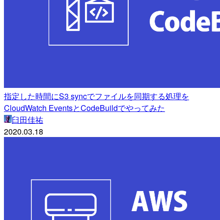
指定した時間にS3 syncでファイルを同期する処理を
CloudWatch EventsとCodeBuildでやってみた
臼田佳祐
2020.03.18