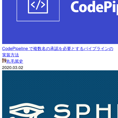
CodePipeline で複数名の承認を必要とするパイプラインの
実装方法
丸毛篤史
2020.03.02