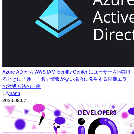
Azure AD から AWS IAM Identity Center にユーザーを同期す
るときに「姓」「名」情報がない場合に発生する同期エラー
の対処方法の一例
yhana
2023.08.07