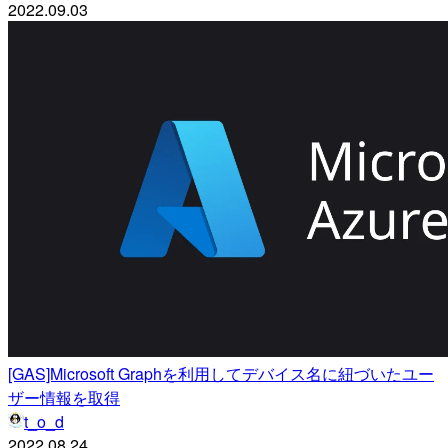
2022.09.03
[GAS]Microsoft Graphを利用してデバイス名に紐づいたユー
ザー情報を取得
t_o_d
2022.08.24