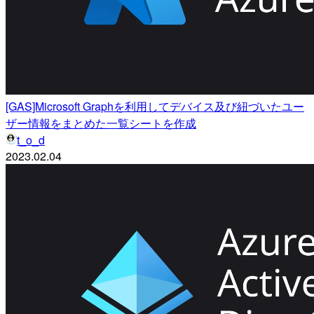
[GAS]Microsoft Graphを利用してデバイス及び紐づいたユー
ザー情報をまとめた一覧シートを作成
t_o_d
2023.02.04