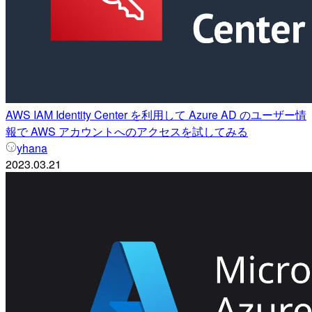
AWS IAM Identity Center を利用して Azure AD のユーザー情
報で AWS アカウントへのアクセスを試してみる
yhana
2023.03.21