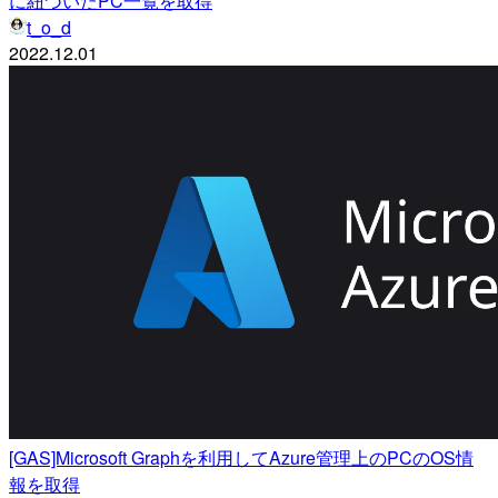
に紐づいたPC一覧を取得
t_o_d
2022.12.01
[GAS]Microsoft Graphを利用してAzure管理上のPCのOS情
報を取得