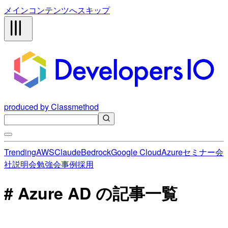
メインコンテンツへスキップ
produced by Classmethod
Trending
AWS
Claude
Bedrock
Google Cloud
Azure
セミナー
会
社説明会
勉強会
事例
採用
# Azure AD の記事一覧