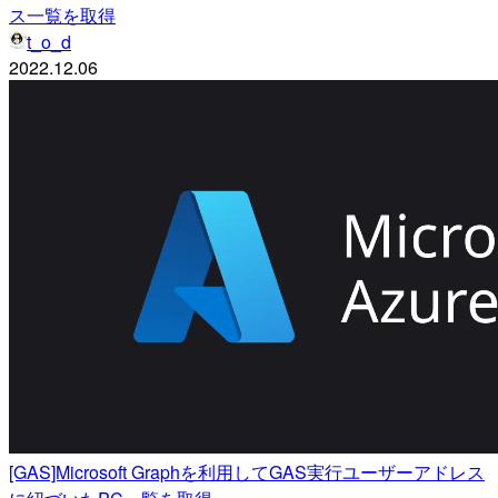
ス一覧を取得
t_o_d
2022.12.06
[GAS]Microsoft Graphを利用してGAS実行ユーザーアドレス