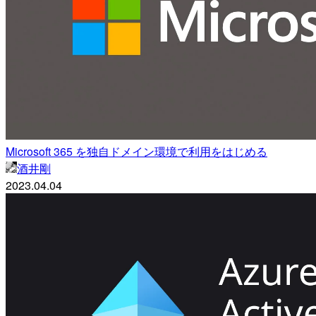
Microsoft 365 を独自ドメイン環境で利用をはじめる
酒井剛
2023.04.04