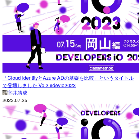
「Cloud IdentityとAzure ADの基礎を比較」というタイトル
で登壇しました Vol2 #devio2023
室井靖成
2023.07.25