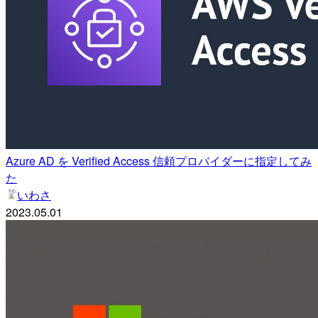
Azure AD を Verified Access 信頼プロバイダーに指定してみ
た
いわさ
2023.05.01