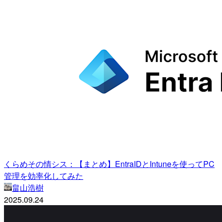
くらめその情シス：【まとめ】EntraIDとIntuneを使ってPC
管理を効率化してみた
畠山浩樹
2025.09.24