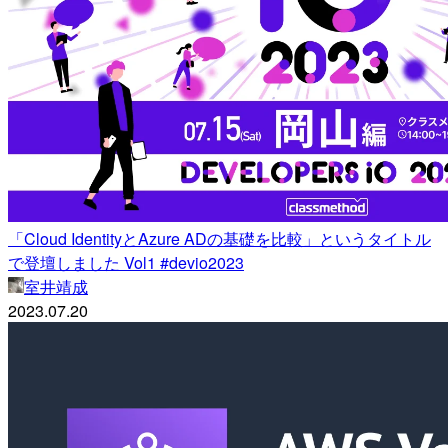
「Cloud IdentityとAzure ADの基礎を比較」というタイトル
で登壇しました Vol1 #devio2023
室井靖成
2023.07.20