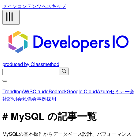
メインコンテンツへスキップ
produced by Classmethod
Trending
AWS
Claude
Bedrock
Google Cloud
Azure
セミナー
会
社説明会
勉強会
事例
採用
# MySQL の記事一覧
MySQLの基本操作からデータベース設計、パフォーマンス