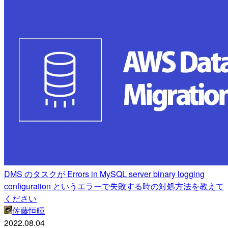
DMS のタスクが Errors in MySQL server binary logging
configuration というエラーで失敗する時の対処方法を教えて
ください
佐藤恒暉
2022.08.04