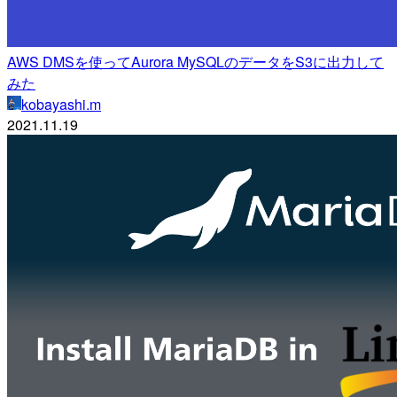
AWS DMSを使ってAurora MySQLのデータをS3に出力して
みた
kobayashi.m
2021.11.19