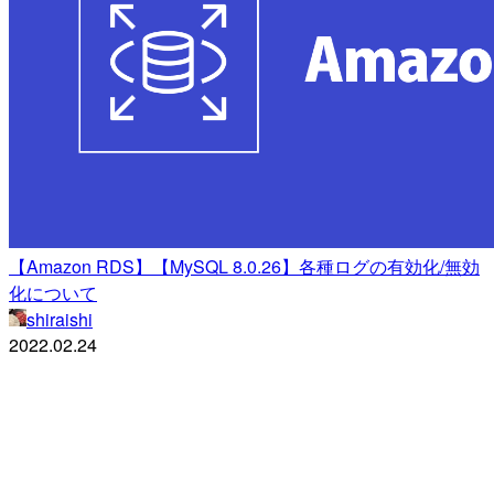
【Amazon RDS】【MySQL 8.0.26】各種ログの有効化/無効
化について
shiraishi
2022.02.24