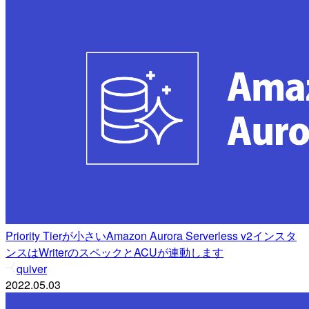
Priority Tierが小さいAmazon Aurora Serverless v2インスタ
ンスはWriterのスペックとACUが連動します
quiver
2022.05.03