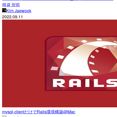
해결 방법
Kim Jaewook
2022.09.11
mysql-clientだけでRails環境構築@Mac