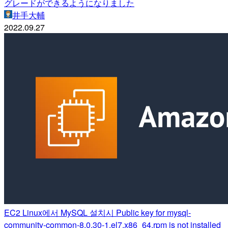
グレードができるようになりました
井手大輔
2022.09.27
EC2 Linux에서 MySQL 설치시 Public key for mysql-
community-common-8.0.30-1.el7.x86_64.rpm is not installed