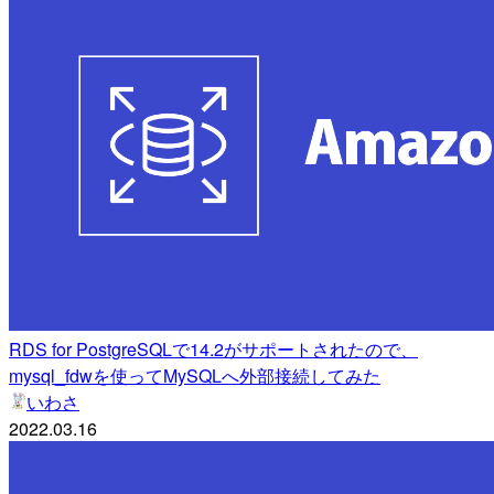
RDS for PostgreSQLで14.2がサポートされたので、
mysql_fdwを使ってMySQLへ外部接続してみた
いわさ
2022.03.16