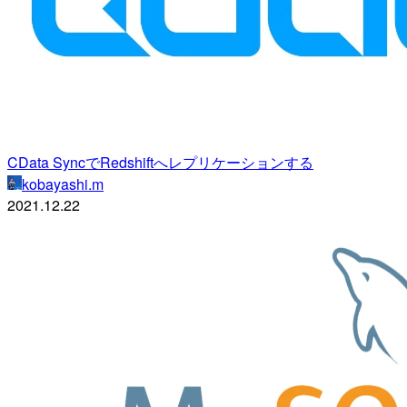
CData SyncでRedshiftへレプリケーションする
kobayashi.m
2021.12.22