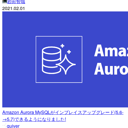
岩田智哉
2021.02.01
Amazon Aurora MySQLがインプレイスアップグレード(5.6-
→5.7)できるようになりました!
quiver