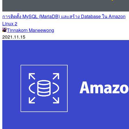
การติดตั้ง MySQL (MariaDB) และสร้าง Database ใน Amazon
Linux 2
Tinnakorn Maneewong
2021.11.15