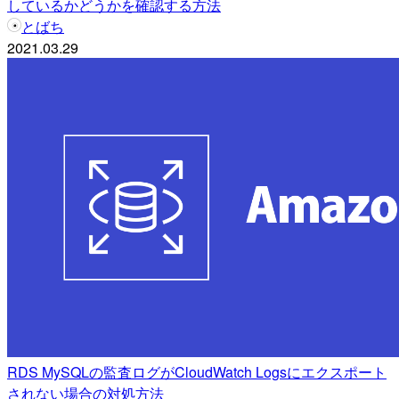
しているかどうかを確認する方法
とばち
2021.03.29
RDS MySQLの監査ログがCloudWatch Logsにエクスポート
されない場合の対処方法