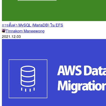
การตั้งค่า MySQL (MariaDB) ใน EFS
Tinnakorn Maneewong
2021.12.03