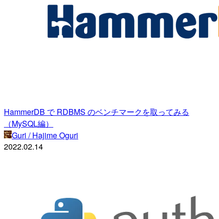
HammerDB で RDBMS のベンチマークを取ってみる
（MySQL編）
Guri / Hajime Oguri
2022.02.14