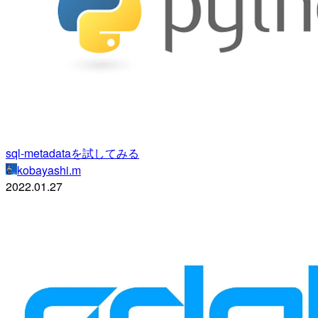
sql-metadataを試してみる
kobayashi.m
2022.01.27