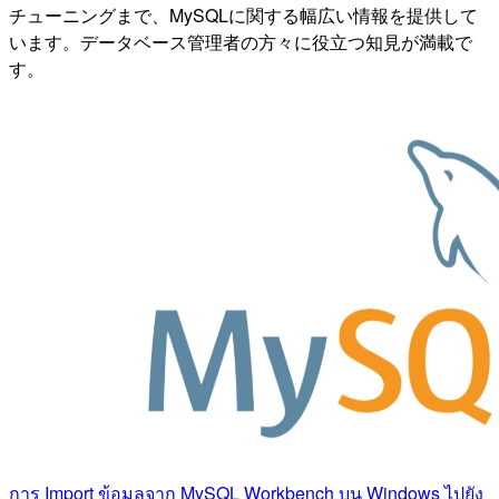
チューニングまで、MySQLに関する幅広い情報を提供して
います。データベース管理者の方々に役立つ知見が満載で
す。
การ Import ข้อมูลจาก MySQL Workbench บน Windows ไปยัง