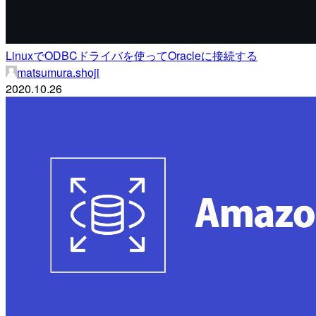
LinuxでODBCドライバを使ってOracleに接続する
matsumura.shoji
2020.10.26