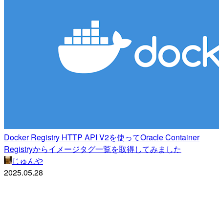
Docker Registry HTTP API V2を使ってOracle Container
Registryからイメージタグ一覧を取得してみました
じゅんや
2025.05.28