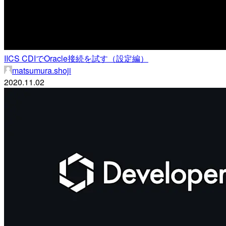
IICS CDIでOracle接続を試す（設定編）
matsumura.shoji
2020.11.02