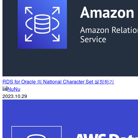
RDS for Oracle 의 National Character Set 설정하기
NuNu
2023.10.29