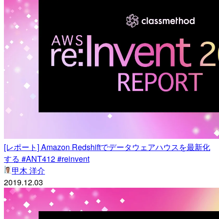
[レポート] Amazon Redshiftでデータウェアハウスを最新化
する #ANT412 #reinvent
甲木 洋介
2019.12.03