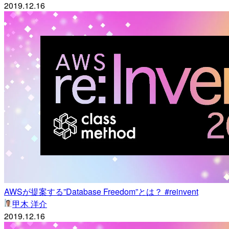
2019.12.16
AWSが提案する”Database Freedom”とは？ #reinvent
甲木 洋介
2019.12.16