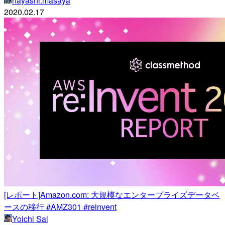
hayashi.masaya
2020.02.17
[レポート]Amazon.com: 大規模なエンタープライズデータベ
ースの移行 #AMZ301 #reinvent
Yoichi Sai