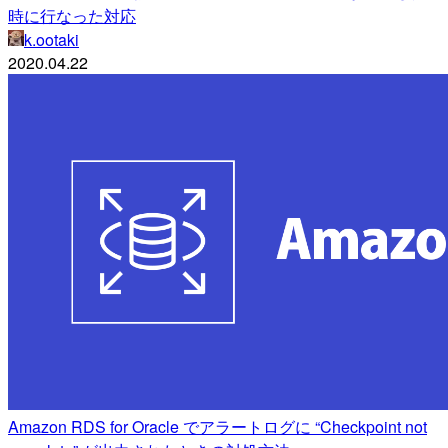
時に行なった対応
k.ootaki
2020.04.22
Amazon RDS for Oracle でアラートログに “Checkpoint not