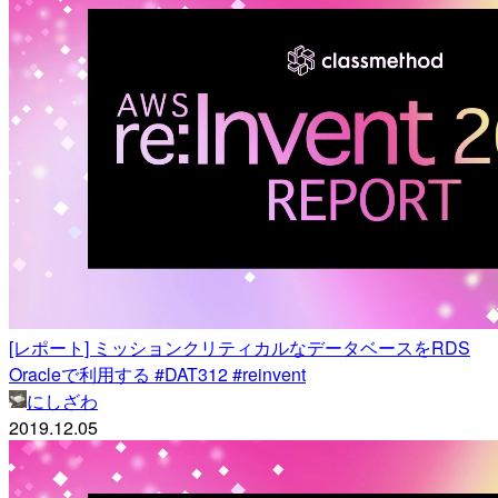
[レポート] ミッションクリティカルなデータベースをRDS
Oracleで利用する #DAT312 #reinvent
にしざわ
2019.12.05