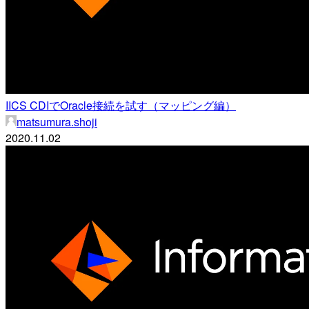
IICS CDIでOracle接続を試す（マッピング編）
matsumura.shoji
2020.11.02