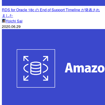
RDS for Oracle 18c の End of Support Timeline が発表され
ました
Yoichi Sai
2020.06.29