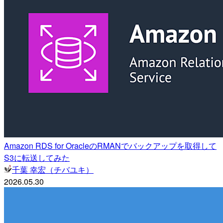
Amazon RDS for OracleのRMANでバックアップを取得して
S3に転送してみた
千葉 幸宏（チバユキ）
2026.05.30