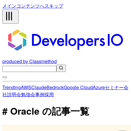
メインコンテンツへスキップ
produced by Classmethod
Trending
AWS
Claude
Bedrock
Google Cloud
Azure
セミナー
会
社説明会
勉強会
事例
採用
# Oracle の記事一覧