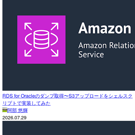
RDS for Oracleのダンプ取得〜S3アップロードをシェルスク
リプトで実装してみた
阿部 悠輝
2026.07.29