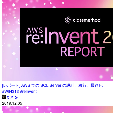
[レポート] AWS での SQL Server の設計、移行、最適化
#WIN313 #reinvent
まさを
2019.12.05