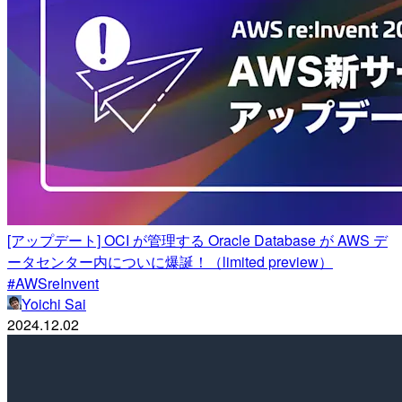
[アップデート] OCI が管理する Oracle Database が AWS デ
ータセンター内についに爆誕！（limited preview）
#AWSreInvent
Yoichi Sai
2024.12.02