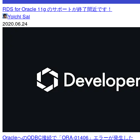
RDS for Oracle 11g のサポートが終了間近です！
Yoichi Sai
2020.06.24
OracleへのODBC接続で「ORA-01406」エラーが発生した