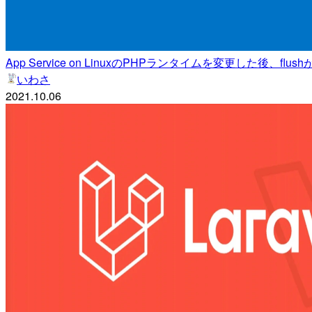
App Service on LinuxのPHPランタイムを変更した
いわさ
2021.10.06