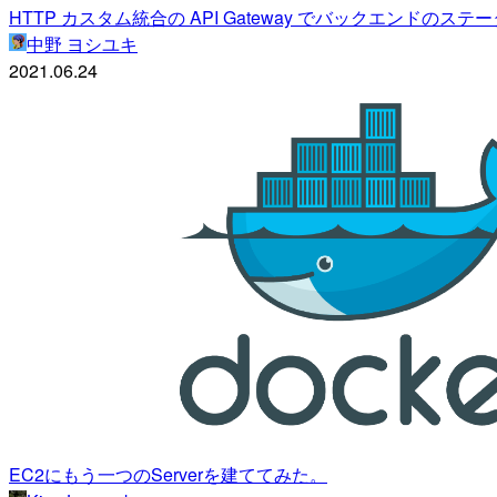
HTTP カスタム統合の API Gateway でバックエン
中野 ヨシユキ
2021.06.24
EC2にもう一つのServerを建ててみた。