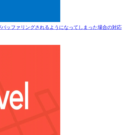
後、flushがバッファリングされるようになってしまった場合の対応