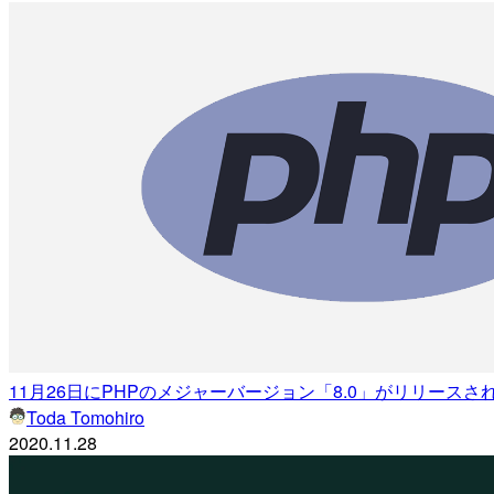
11月26日にPHPのメジャーバージョン「8.0」がリリース
Toda Tomohiro
2020.11.28