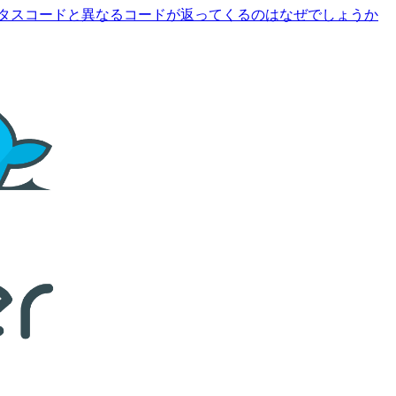
ドのステータスコードと異なるコードが返ってくるのはなぜでしょうか