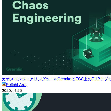
カオスエンジニアリングツールGremlinでECS上のPHPア
Seiichi Arai
2020.11.25