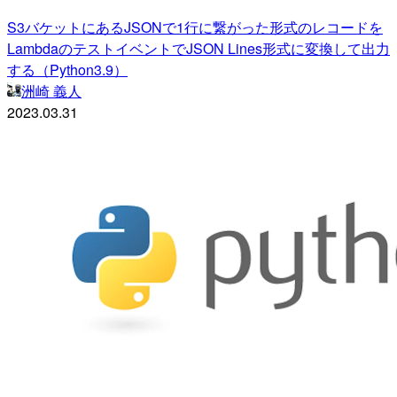
S3バケットにあるJSONで1行に繋がった形式のレコードを
LambdaのテストイベントでJSON Lines形式に変換して出力
する（Python3.9）
洲崎 義人
2023.03.31