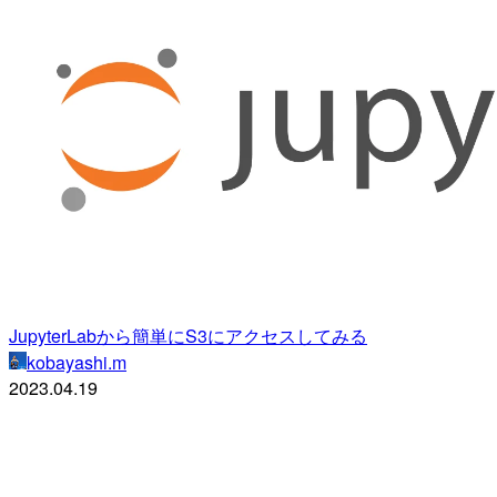
JupyterLabから簡単にS3にアクセスしてみる
kobayashi.m
2023.04.19