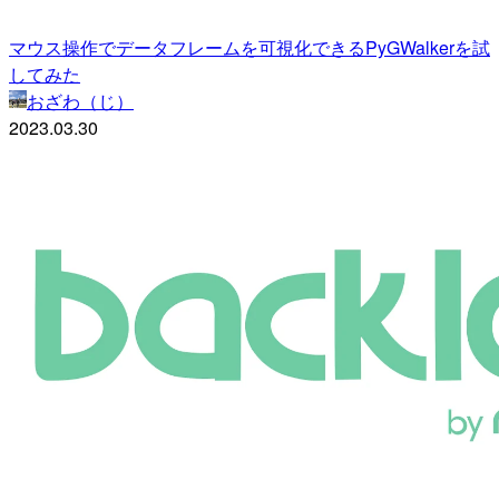
マウス操作でデータフレームを可視化できるPyGWalkerを試
してみた
おざわ（じ）
2023.03.30