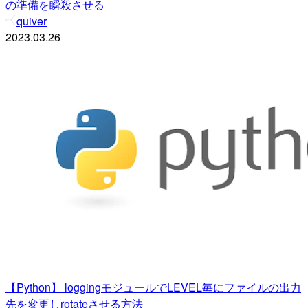
の準備を瞬殺させる
quiver
2023.03.26
【Python】 loggingモジュールでLEVEL毎にファイルの出力
先を変更しrotateさせる方法