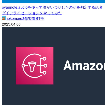
pyannote.audioを使って誰がいつ話したのかを判定する話者
ダイアライゼーションをやってみた
nokomoro3@製造BT部
2023.04.06