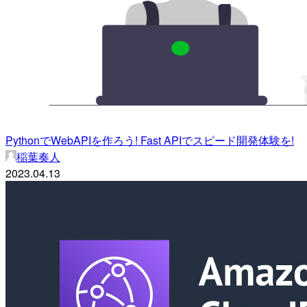
PythonでWebAPIを作ろう! Fast APIでスピード開発体験を!
稲葉奏人
2023.04.13