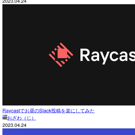
2023.04.24
Raycastでお昼のSlack投稿を楽にしてみた
おざわ（じ）
2023.04.24