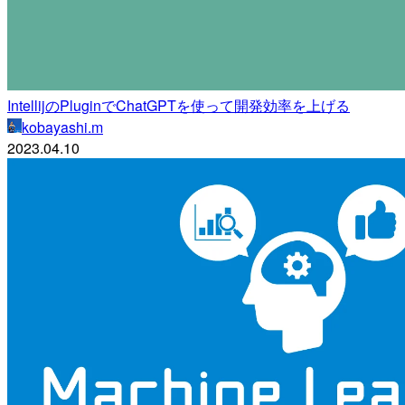
IntellijのPluginでChatGPTを使って開発効率を上げる
kobayashi.m
2023.04.10