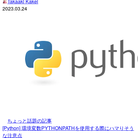
Takaaki Kakei
2023.03.24
ちょっと話題の記事
[Python] 環境変数PYTHONPATHを使用する際にハマりそう
な注意点