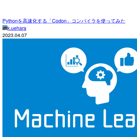
Pythonを高速化する「Codon」コンパイラを使ってみた
k.uehara
2023.04.07