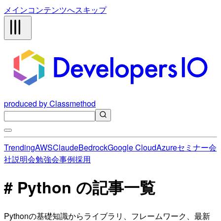
メインコンテンツへスキップ
produced by Classmethod
Trending
AWS
Claude
Bedrock
Google Cloud
Azure
セミナー
会
社説明会
勉強会
事例
採用
# Python の記事一覧
Pythonの基礎知識からライブラリ、フレームワーク、最新