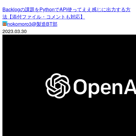
Backlogの課題をPythonでAPI使ってええ感じに出力する方
法【添付ファイル・コメントも対応】
nokomoro3@製造BT部
2023.03.30