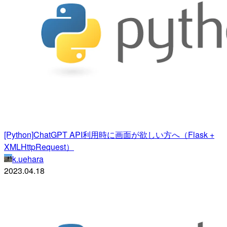
[Python]ChatGPT API利用時に画面が欲しい方へ（Flask +
XMLHttpRequest）
k.uehara
2023.04.18