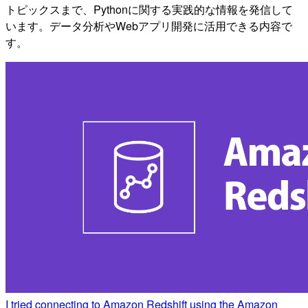
トピックスまで、Pythonに関する実践的な情報を発信して
います。データ分析やWebアプリ開発に活用できる内容で
す。
I tried connecting to Amazon Redshift using the Amazon