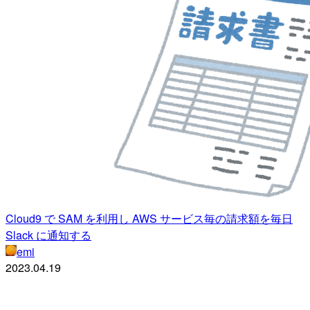
Cloud9 で SAM を利用し AWS サービス毎の請求額を毎日
Slack に通知する
emi
2023.04.19