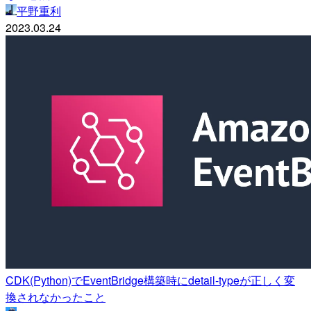
平野重利
2023.03.24
CDK(Python)でEventBridge構築時にdetail-typeが正しく変
換されなかったこと