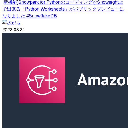
[新機能]Snowpark for PythonのコーディングがSnowsight上
で出来る「Python Worksheets」がパブリックプレビューに
なりました #SnowflakeDB
さがら
2023.03.31