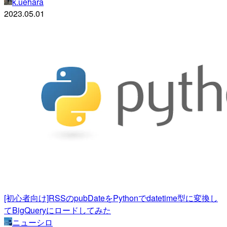
k.uehara
2023.05.01
[初心者向け]RSSのpubDateをPythonでdatetime型に変換し
てBigQueryにロードしてみた
ニューシロ