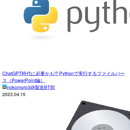
ChatGPT時代に必要かも!? Pythonで実行するファイルパー
ス（PowerPoint編）
nokomoro3@製造BT部
2023.04.15