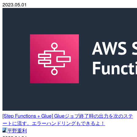
2023.05.01
[Step Functions + Glue] Glueジョブ終了時の出力を次のステ
ートに流す。エラーハンドリングもできるよ！
平野重利