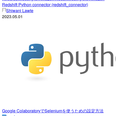
Redshift Python connector (redshift_connector)
Shiwani Lawte
2023.05.01
Google ColaboratoryでSeleniumを使うための設定方法