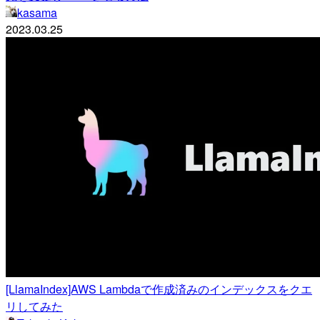
kasama
2023.03.25
[LlamaIndex]AWS Lambdaで作成済みのインデックスをクエ
リしてみた