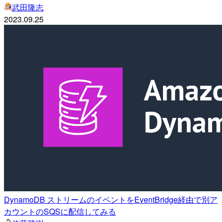
武田隆志
2023.09.25
DynamoDB ストリームのイベントをEventBridge経由で別ア
カウントのSQSに配信してみる