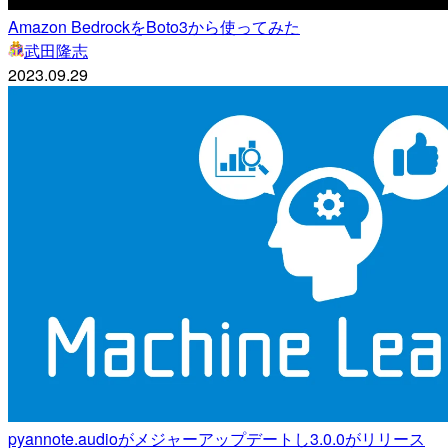
Amazon BedrockをBoto3から使ってみた
武田隆志
2023.09.29
pyannote.audioがメジャーアップデートし3.0.0がリリース