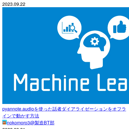
2023.09.22
pyannote.audioを使った話者ダイアライゼーションをオフラ
インで動かす方法
nokomoro3@製造BT部