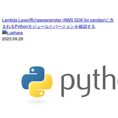
Lambda Layer用のawswrangler (AWS SDK for pandas)に含
まれるPythonモジュールとバージョンを確認する
k.uehara
2023.09.29