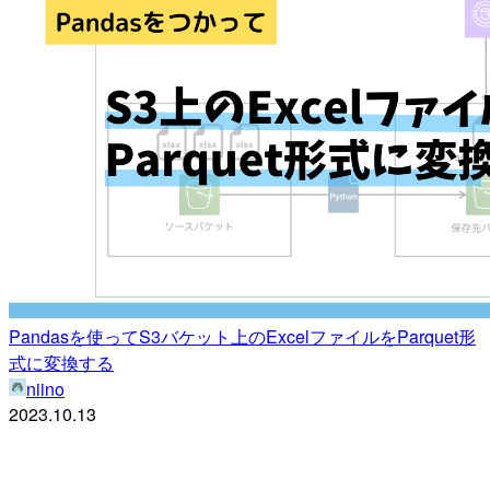
Pandasを使ってS3バケット上のExcelファイルをParquet形
式に変換する
niino
2023.10.13