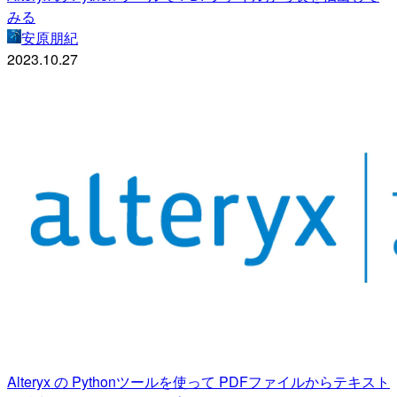
みる
安原朋紀
2023.10.27
Alteryx の Pythonツールを使って PDFファイルからテキスト