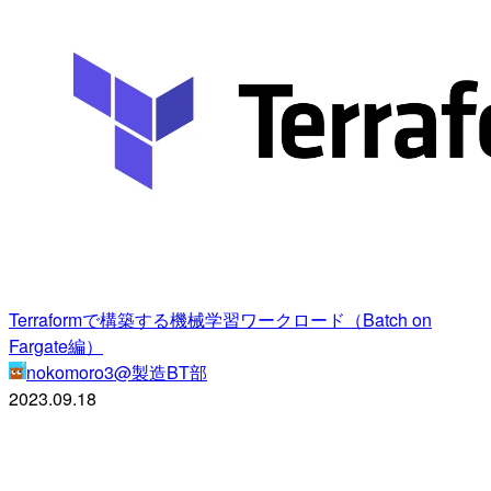
Terraformで構築する機械学習ワークロード（Batch on
Fargate編）
nokomoro3@製造BT部
2023.09.18