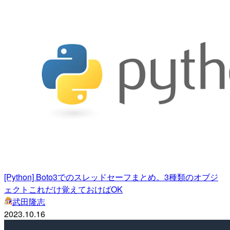
[Python] Boto3でのスレッドセーフまとめ。3種類のオブジ
ェクトこれだけ覚えておけばOK
武田隆志
2023.10.16