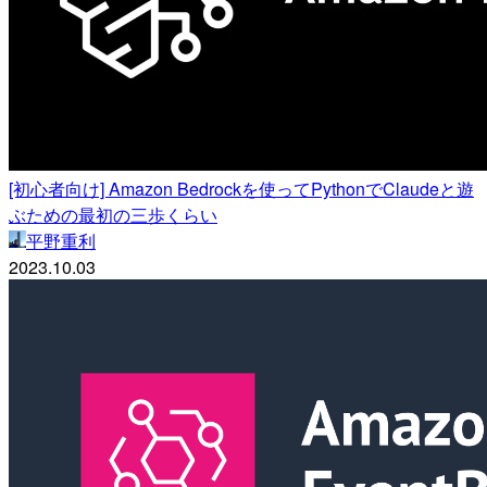
[初心者向け] Amazon Bedrockを使ってPythonでClaudeと遊
ぶための最初の三歩くらい
平野重利
2023.10.03