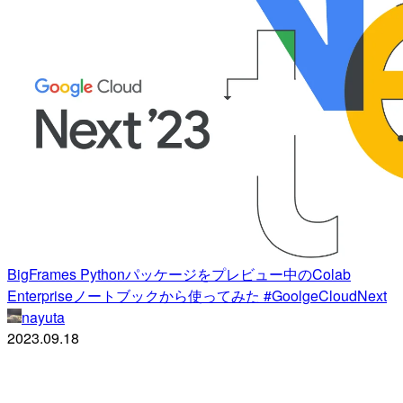
BigFrames Pythonパッケージをプレビュー中のColab
Enterpriseノートブックから使ってみた #GoolgeCloudNext
nayuta
2023.09.18