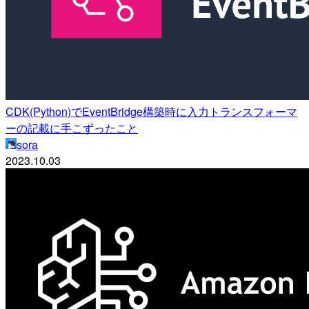
CDK(Python)でEventBridge構築時に入力トランスフォーマ
ーの記載に手こずったこと
sora
2023.10.03