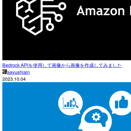
Bedrock APIを使用して画像から画像を作成してみました
aayushjain
2023.10.04