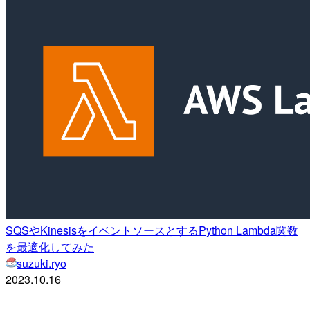
SQSやKinesisをイベントソースとするPython Lambda関数
を最適化してみた
suzuki.ryo
2023.10.16