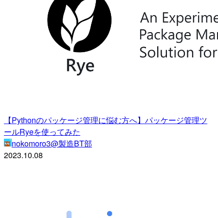
【Pythonのパッケージ管理に悩む方へ】パッケージ管理ツ
ールRyeを使ってみた
nokomoro3@製造BT部
2023.10.08