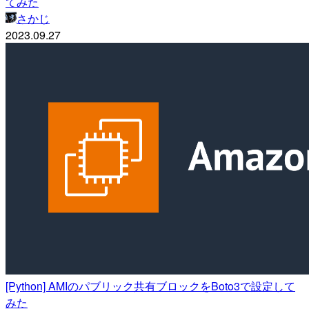
てみた
さかじ
2023.09.27
[Python] AMIのパブリック共有ブロックをBoto3で設定して
みた