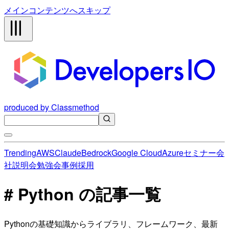
メインコンテンツへスキップ
produced by Classmethod
Trending
AWS
Claude
Bedrock
Google Cloud
Azure
セミナー
会
社説明会
勉強会
事例
採用
# Python の記事一覧
Pythonの基礎知識からライブラリ、フレームワーク、最新