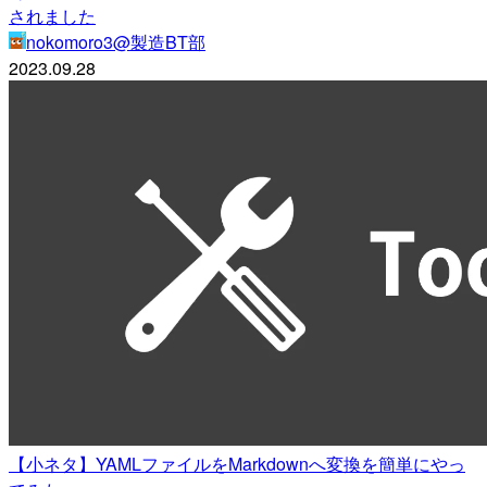
されました
nokomoro3@製造BT部
2023.09.28
【小ネタ】YAMLファイルをMarkdownへ変換を簡単にやっ