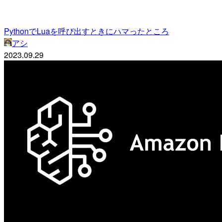
PythonでLuaを呼び出すときにハマったところ
アシ
2023.09.29