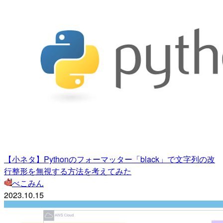
【小ネタ】Pythonのフォーマッター「black」で文字列の改
行整形を無視する方法を考えてみた
べこみん
2023.10.15