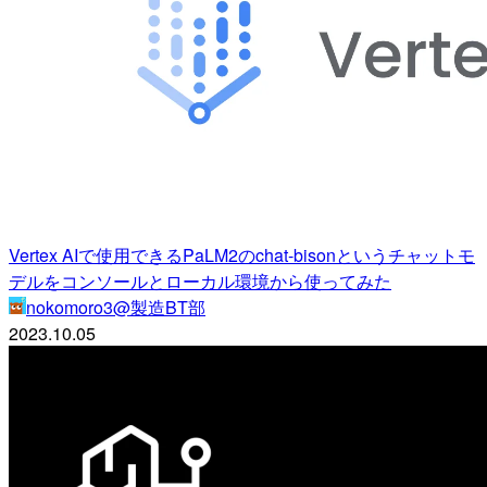
Vertex AIで使用できるPaLM2のchat-bisonというチャットモ
デルをコンソールとローカル環境から使ってみた
nokomoro3@製造BT部
2023.10.05