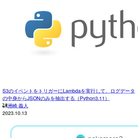
S3のイベントをトリガーにLambdaを実行して、ログデータ
の中身からJSONのみを抽出する（Python3.11）
洲崎 義人
2023.10.13