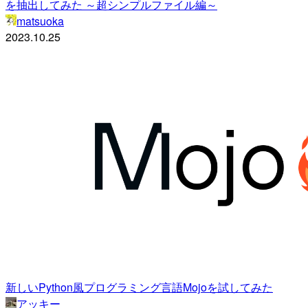
を抽出してみた ～超シンプルファイル編～
matsuoka
2023.10.25
新しいPython風プログラミング言語Mojoを試してみた
アッキー