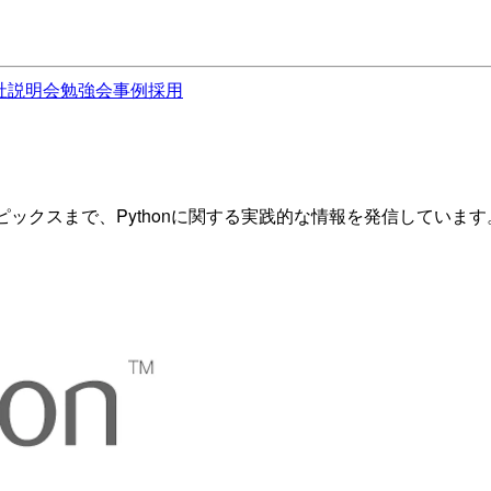
社説明会
勉強会
事例
採用
トピックスまで、Pythonに関する実践的な情報を発信していま