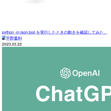
python -m json.tool を実行したときの動きを確認してみた。
平野重利
2023.03.22