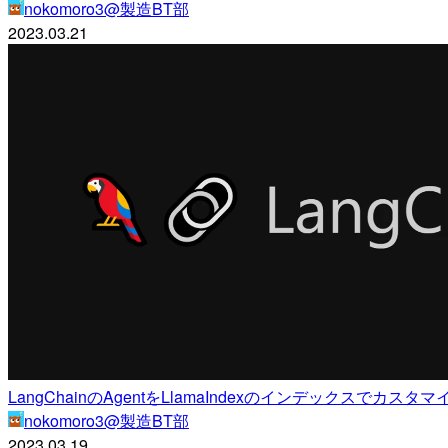
nokomoro3@製造BT部
2023.03.21
LangChainのAgentをLlamaIndexのインデックスでカス
nokomoro3@製造BT部
2023.03.19