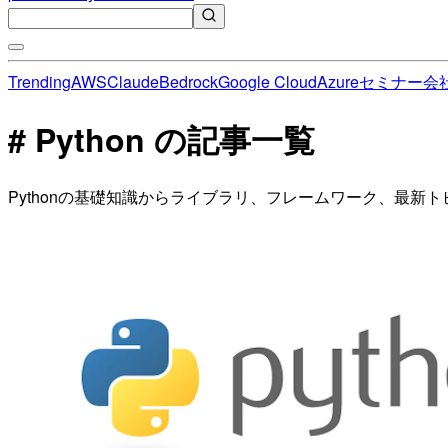
Trending
AWS
Claude
Bedrock
Google Cloud
Azure
セミナー
会
# Python の記事一覧
Pythonの基礎知識からライブラリ、フレームワーク、最新