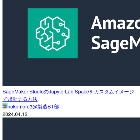
SageMaker StudioのJupyterLab Spaceをカスタムイメージ
で起動する方法
nokomoro3@製造BT部
2024.04.12