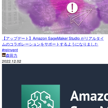
【アップデート】Amazon SageMaker Studio がリアルタイ
ムのコラボレーションをサポートするようになりました
#reinvent
森田力
2022.12.02