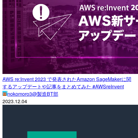
AWS re:Invent 2023 で発表されたAmazon SageMakerに関
するアップデートや記事をまとめてみた #AWSreInvent
nokomoro3@製造BT部
2023.12.04