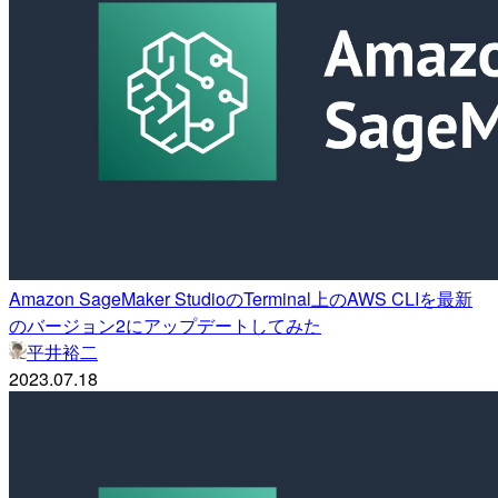
Amazon SageMaker StudioのTerminal上のAWS CLIを最新
のバージョン2にアップデートしてみた
平井裕二
2023.07.18