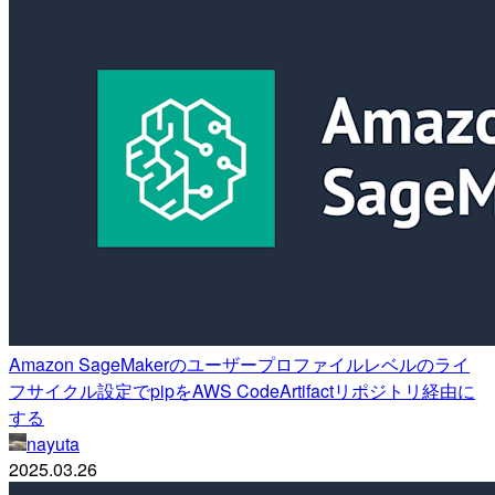
Amazon SageMakerのユーザープロファイルレベルのライ
フサイクル設定でpipをAWS CodeArtifactリポジトリ経由に
する
nayuta
2025.03.26