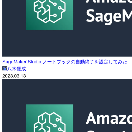
SageMaker Studio ノートブックの自動終了を設定してみた
八木優成
2023.03.13