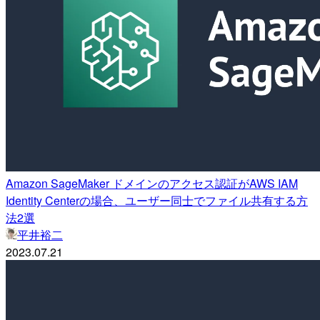
Amazon SageMaker ドメインのアクセス認証がAWS IAM
Identity Centerの場合、ユーザー同士でファイル共有する方
法2選
平井裕二
2023.07.21