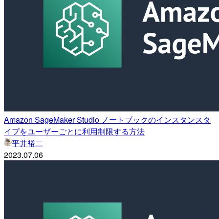
Amazon SageMaker Studio ノートブックのインスタンスタ
イプをユーザーごとに利用制限する方法
平井裕二
2023.07.06