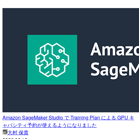
Amazon SageMaker Studio で Training Plan による GPU キ
ャパシティ予約が使えるようになりました
大村 保貴