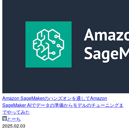
Amazon SageMakerのハンズオンを通してAmazon
SageMaker AIでデータの準備からモデルのチューニングま
でやってみた
とーち
2025.02.03