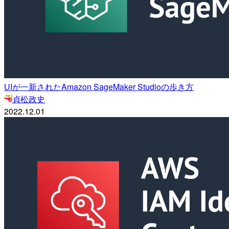
UIが一新されたAmazon SageMaker Studioの歩き方
貞松政史
2022.12.01