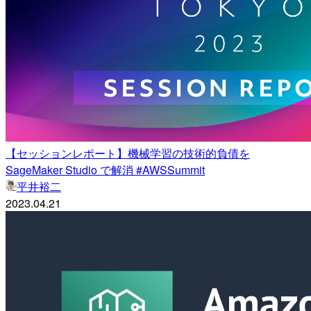
【セッションレポート】機械学習の技術的負債を
SageMaker Studio で解消 #AWSSummit
平井裕二
2023.04.21