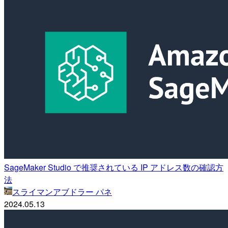
SageMaker Studio で推奨されている IP アドレス数の確認方
法
スライマンアブドラー パネ
2024.05.13