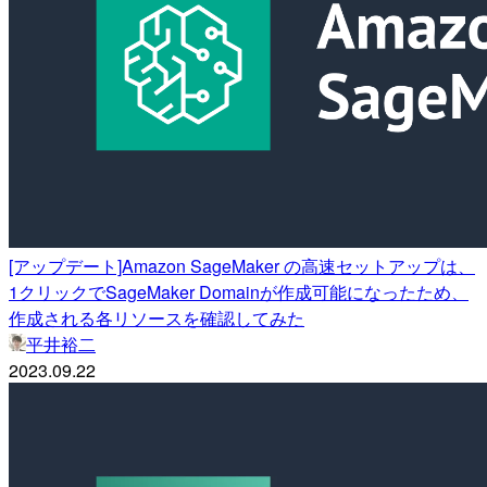
[アップデート]Amazon SageMaker の高速セットアップは、
1クリックでSageMaker Domainが作成可能になったため、
作成される各リソースを確認してみた
平井裕二
2023.09.22