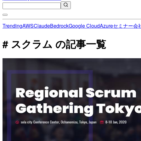
Trending
AWS
Claude
Bedrock
Google Cloud
Azure
セミナー
会
# スクラム の記事一覧