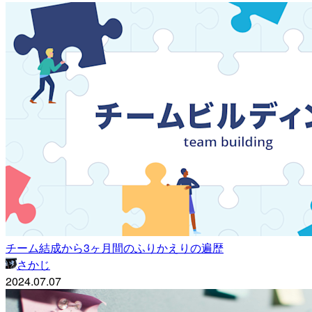
チーム結成から3ヶ月間のふりかえりの遍歴
さかじ
2024.07.07