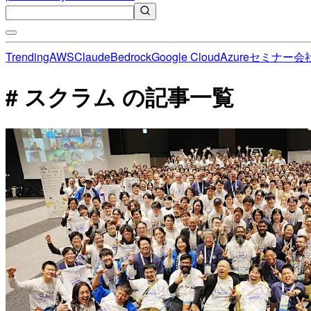
Trending
AWS
Claude
Bedrock
Google Cloud
Azure
セミナー
会
# スクラム の記事一覧