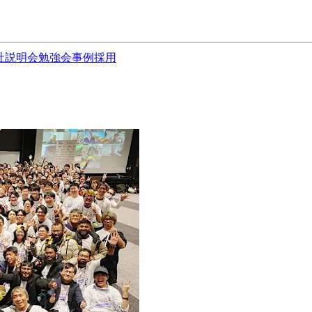
社説明会
勉強会
事例
採用