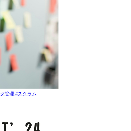
クログ管理 #スクラム