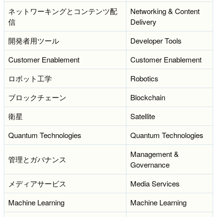
ネットワーキングとコンテンツ配
Networking & Content
信
Delivery
開発者用ツール
Developer Tools
Customer Enablement
Customer Enablement
ロボット工学
Robotics
ブロックチェーン
Blockchain
衛星
Satellite
Quantum Technologies
Quantum Technologies
Management &
管理とガバナンス
Governance
メディアサービス
Media Services
Machine Learning
Machine Learning