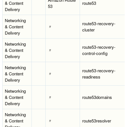
& Content
route53
53
Delivery
Networking
route53-recovery-
& Content
〃
cluster
Delivery
Networking
route53-recovery-
& Content
〃
control-config
Delivery
Networking
route53-recovery-
& Content
〃
readiness
Delivery
Networking
& Content
〃
route53domains
Delivery
Networking
& Content
〃
route53resolver
Delivery