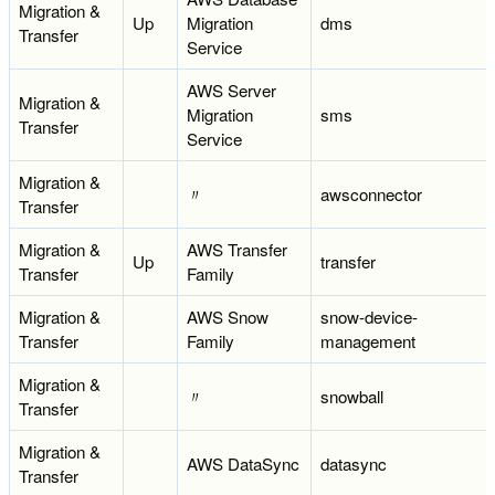
Migration &
Up
Migration
dms
Transfer
Service
AWS Server
Migration &
Migration
sms
Transfer
Service
Migration &
〃
awsconnector
Transfer
Migration &
AWS Transfer
Up
transfer
Transfer
Family
Migration &
AWS Snow
snow-device-
Transfer
Family
management
Migration &
〃
snowball
Transfer
Migration &
AWS DataSync
datasync
Transfer