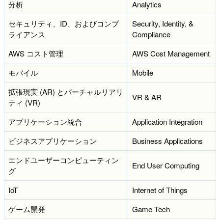
分析
Analytics
セキュリティ、ID、およびコンプ
Security, Identity, &
ライアンス
Compliance
AWS コスト管理
AWS Cost Management
モバイル
Mobile
拡張現実 (AR) とバーチャルリアリ
VR & AR
ティ (VR)
アプリケーション統合
Application Integration
ビジネスアプリケーション
Business Applications
エンドユーザーコンピューティン
End User Computing
グ
IoT
Internet of Things
ゲーム開発
Game Tech