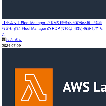
【小ネタ】Fleet Manager で KMS 暗号化の有効化後、追加
設定せずに Fleet Manager の RDP 接続は可能か確認してみ
た
片方 裕人
2024.07.09