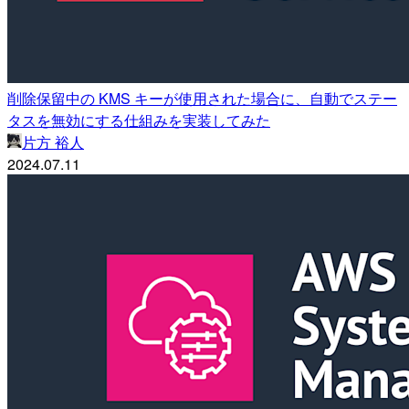
削除保留中の KMS キーが使用された場合に、自動でステー
タスを無効にする仕組みを実装してみた
片方 裕人
2024.07.11