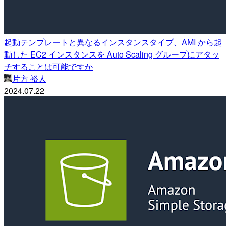
起動テンプレートと異なるインスタンスタイプ、AMI から起
動した EC2 インスタンスを Auto Scaling グループにアタッ
チすることは可能ですか
片方 裕人
2024.07.22