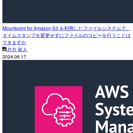
Mountpoint for Amazon S3 を利用したファイルシステムで、
タイムスタンプを変更せずにファイルのコピーを行うことは
できますか
片方 裕人
2024.06.17