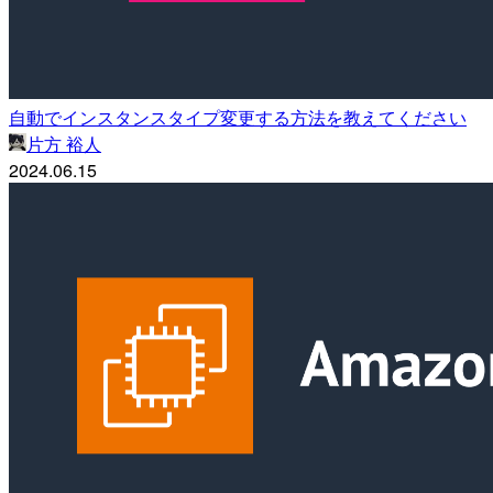
自動でインスタンスタイプ変更する方法を教えてください
片方 裕人
2024.06.15