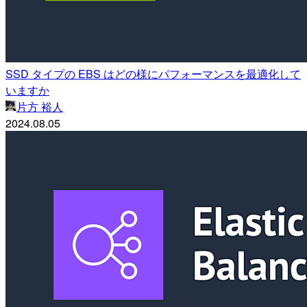
SSD タイプの EBS はどの様にパフォーマンスを最適化して
いますか
片方 裕人
2024.08.05