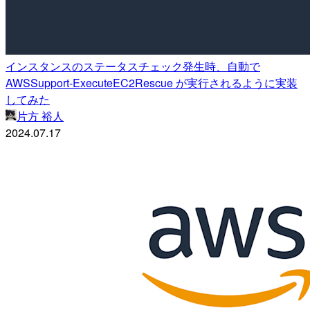
インスタンスのステータスチェック発生時、自動で
AWSSupport-ExecuteEC2Rescue が実行されるように実装
してみた
片方 裕人
2024.07.17