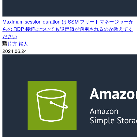
Maximum session duration は SSM フリートマネージャーか
らの RDP 接続についても設定値が適用されるのか教えてく
ださい
片方 裕人
2024.06.24