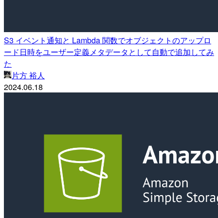
S3 イベント通知と Lambda 関数でオブジェクトのアップロ
ード日時をユーザー定義メタデータとして自動で追加してみ
た
片方 裕人
2024.06.18