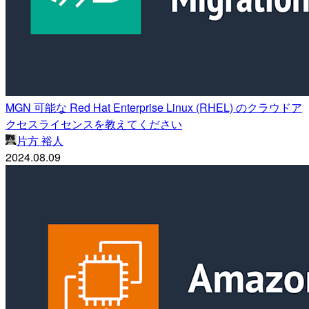
MGN 可能な Red Hat Enterprise Linux (RHEL) のクラウドア
クセスライセンスを教えてください
片方 裕人
2024.08.09