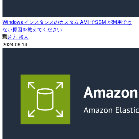
Windows インスタンスのカスタム AMI でSSM が利用でき
ない原因を教えてください
片方 裕人
2024.06.14