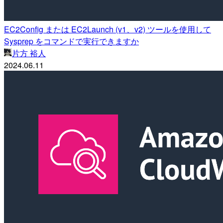
EC2Config または EC2Launch (v1、v2) ツールを使用して
Sysprep をコマンドで実行できますか
片方 裕人
2024.06.11