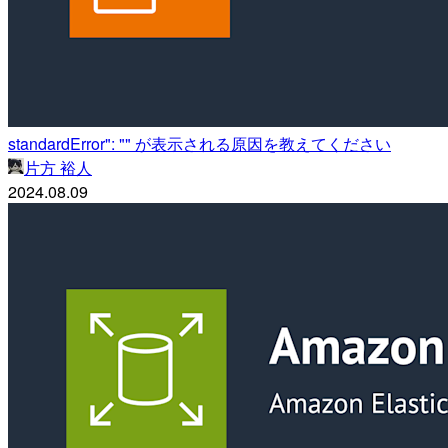
standardError": "" が表示される原因を教えてください
片方 裕人
2024.08.09