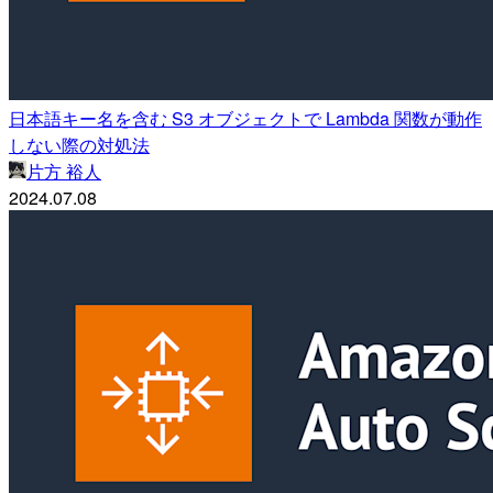
日本語キー名を含む S3 オブジェクトで Lambda 関数が動作
しない際の対処法
片方 裕人
2024.07.08