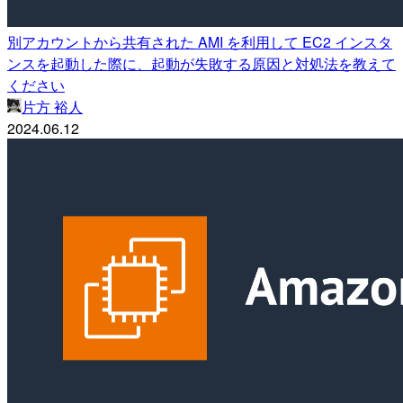
別アカウントから共有された AMI を利用して EC2 インスタ
ンスを起動した際に、起動が失敗する原因と対処法を教えて
ください
片方 裕人
2024.06.12