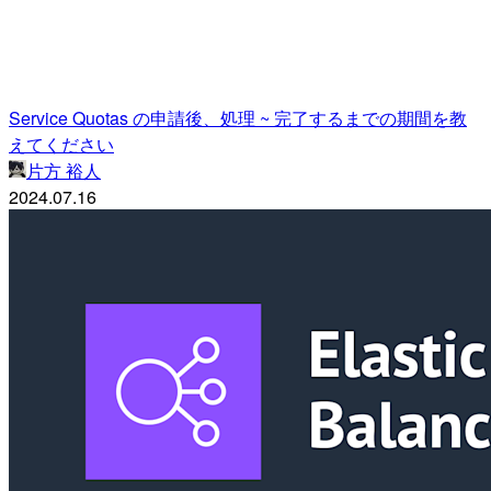
Service Quotas の申請後、処理 ~ 完了するまでの期間を教
えてください
片方 裕人
2024.07.16