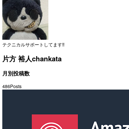
テクニカルサポートしてます‼
片方 裕人
chankata
月別投稿数
486
Posts