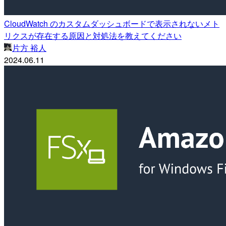
CloudWatch のカスタムダッシュボードで表示されないメト
リクスが存在する原因と対処法を教えてください
片方 裕人
2024.06.11