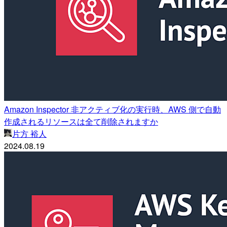
Amazon Inspector 非アクティブ化の実行時、AWS 側で自動
作成されるリソースは全て削除されますか
片方 裕人
2024.08.19