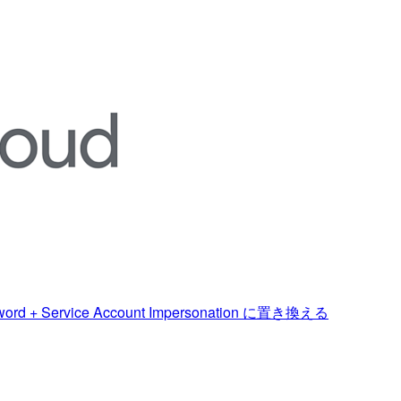
rd + Service Account Impersonation に置き換える