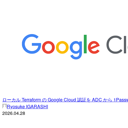
ローカル Terraform の Google Cloud 認証を ADC から 1Passwo
Ryosuke IGARASHI
2026.04.28