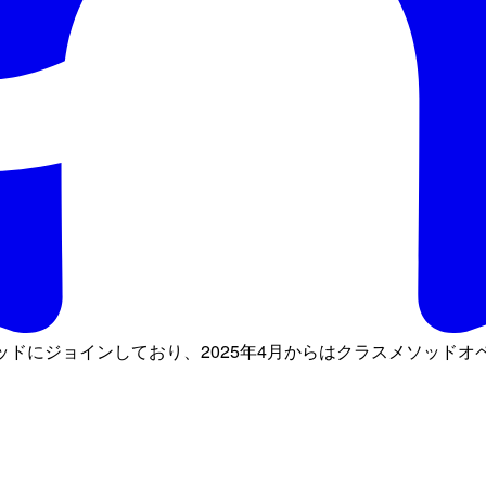
ソッドにジョインしており、2025年4月からはクラスメソッド