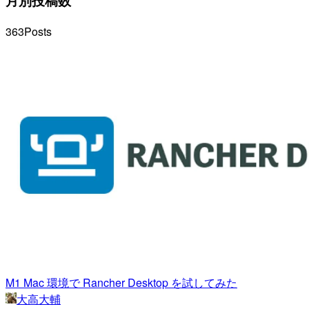
月別投稿数
363
Posts
M1 Mac 環境で Rancher Desktop を試してみた
大高大輔