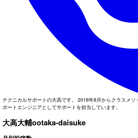
テクニカルサポートの大高です。 2018年8月からクラスメ
ポートエンジニアとしてサポートを担当しています。
大高大輔
ootaka-daisuke