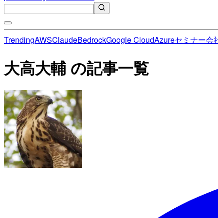
Trending
AWS
Claude
Bedrock
Google Cloud
Azure
セミナー
会
大高大輔 の記事一覧