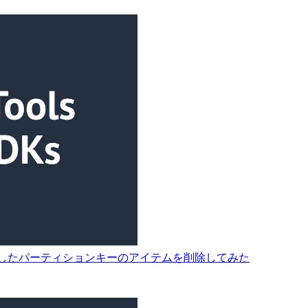
oDB から指定したパーティションキーのアイテムを削除してみた