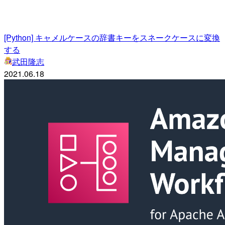
[Python] キャメルケースの辞書キーをスネークケースに変換
する
武田隆志
2021.06.18