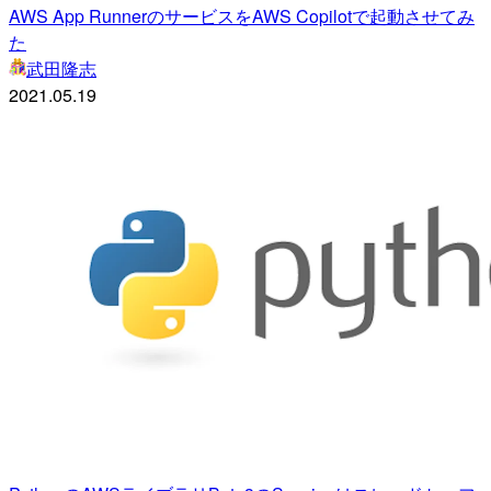
AWS App RunnerのサービスをAWS Copilotで起動させてみ
た
武田隆志
2021.05.19