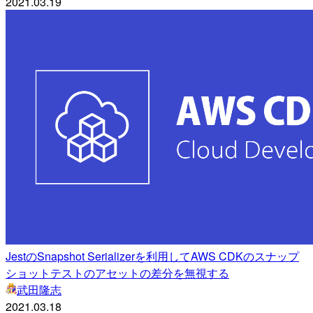
2021.03.19
JestのSnapshot Serializerを利用してAWS CDKのスナップ
ショットテストのアセットの差分を無視する
武田隆志
2021.03.18