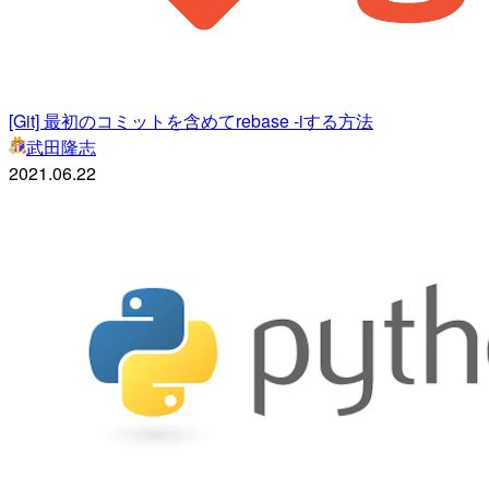
[Git] 最初のコミットを含めてrebase -iする方法
武田隆志
2021.06.22