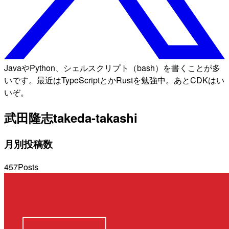
JavaやPython、シェルスクリプト（bash）を書くことが多
いです。最近はTypeScriptとかRustを勉強中。あとCDKはい
いぞ。
武田隆志
takeda-takashi
月別投稿数
457
Posts