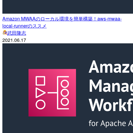
Amazon MWAAのローカル環境を簡単構築！aws-mwaa-
local-runnerのススメ
武田隆志
2021.06.17