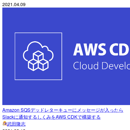
2021.04.09
Amazon SQSデッドレターキューにメッセージが入ったら
Slackに通知するしくみをAWS CDKで構築する
武田隆志