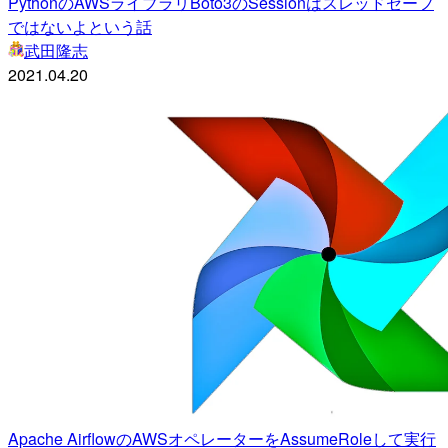
PythonのAWSライブラリBoto3のSessionはスレッドセーフ
ではないよという話
武田隆志
2021.04.20
Apache AirflowのAWSオペレーターをAssumeRoleして実行