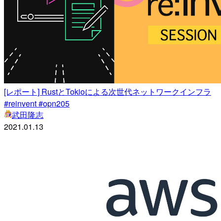
[レポート] RustとTokioによる次世代ネットワークインフラ
#reinvent #opn205
武田隆志
2021.01.13