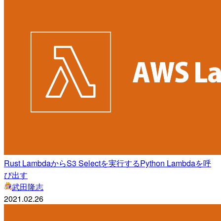
Rust LambdaからS3 Selectを実行するPython Lambdaを呼
び出す
武田隆志
2021.02.26