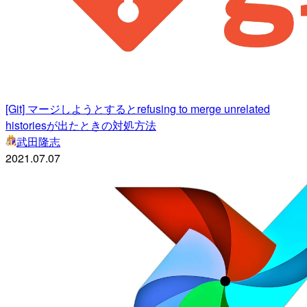
[Git] マージしようとするとrefusing to merge unrelated
historiesが出たときの対処方法
武田隆志
2021.07.07