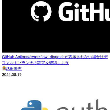
GitHub Actionsのworkflow_dispatchが表示されない場合はデ
フォルトブランチの設定を確認しよう
武田隆志
2021.08.19