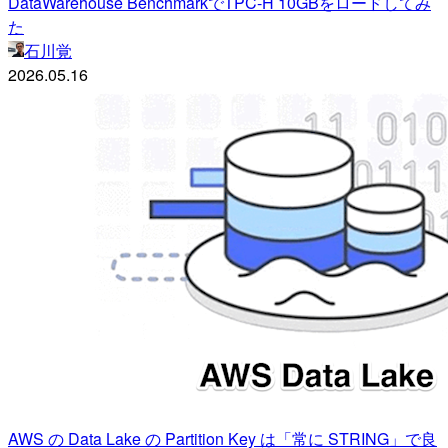
DataWarehouse BenchmarkでTPC-H 10GBをロードしてみ
た
石川覚
2026.05.16
AWS の Data Lake の Partition Key は「常に STRING」で良