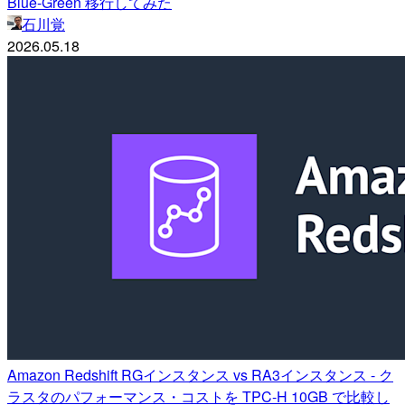
Blue-Green 移行してみた
石川覚
2026.05.18
Amazon Redshift RGインスタンス vs RA3インスタンス - ク
ラスタのパフォーマンス・コストを TPC-H 10GB で比較し