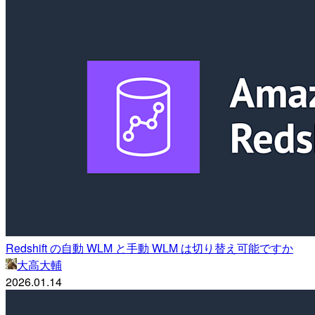
Redshift の自動 WLM と手動 WLM は切り替え可能ですか
大高大輔
2026.01.14