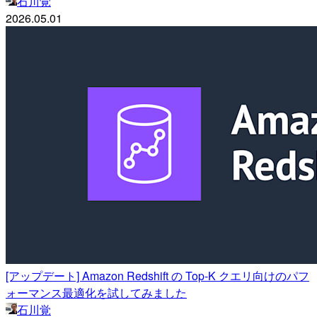
石川覚
2026.05.01
[アップデート] Amazon Redshift の Top-K クエリ向けのパフ
ォーマンス最適化を試してみました
石川覚