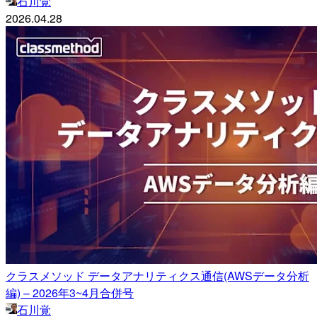
石川覚
2026.04.28
クラスメソッド データアナリティクス通信(AWSデータ分析
編) – 2026年3~4月合併号
石川覚