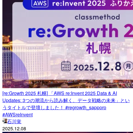
[re:Growth 2025 札幌] 「AWS re:Invent 2025 Data & AI
Updates: 3つの潮流から読み解く、データ戦略の未来」とい
うタイトルで登壇しました！ #regrowth_sapporo
#AWSreInvent
石川覚
2025.12.08