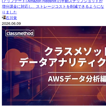
[アップデート] Amazon Redshift の手動スナップショットが
増分課金に対応し、ストレージコストを削減できるようにな
りました
石川覚
2026.06.09