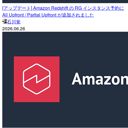
[アップデート] Amazon Redshift の RG インスタンス予約に
All Upfront / Partial Upfront が追加されました
石川覚
2026.06.26