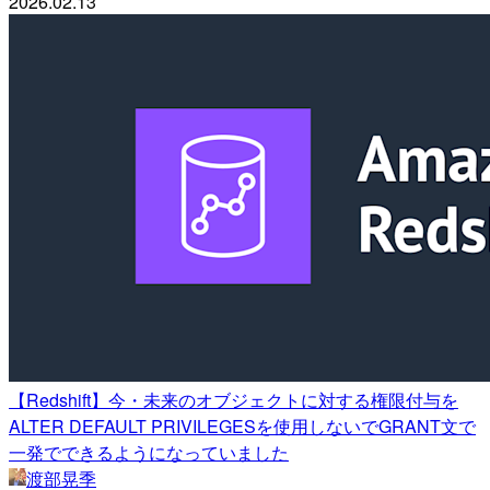
2026.02.13
【Redshift】今・未来のオブジェクトに対する権限付与を
ALTER DEFAULT PRIVILEGESを使用しないでGRANT文で
一発でできるようになっていました
渡部晃季