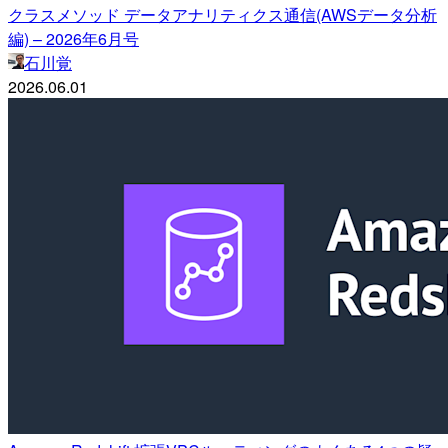
クラスメソッド データアナリティクス通信(AWSデータ分析
編) – 2026年6月号
石川覚
2026.06.01