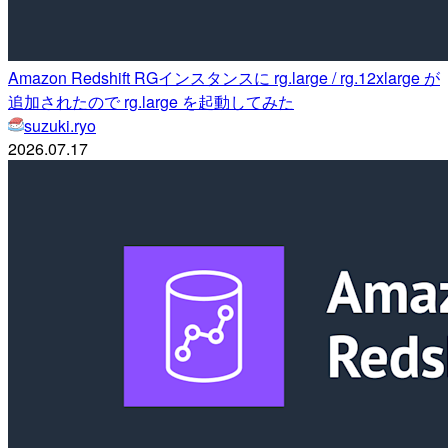
Amazon Redshift RGインスタンスに rg.large / rg.12xlarge が
追加されたので rg.large を起動してみた
suzuki.ryo
2026.07.17