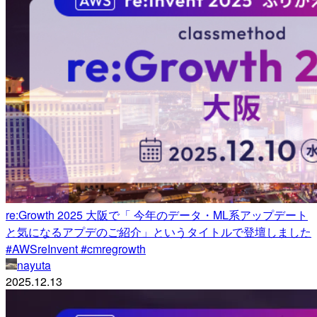
re:Growth 2025 大阪で「 今年のデータ・ML系アップデート
と気になるアプデのご紹介」というタイトルで登壇しました
#AWSreInvent #cmregrowth
nayuta
2025.12.13