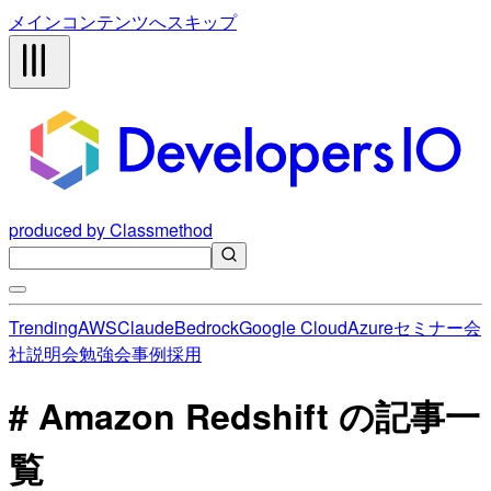
メインコンテンツへスキップ
produced by Classmethod
Trending
AWS
Claude
Bedrock
Google Cloud
Azure
セミナー
会
社説明会
勉強会
事例
採用
# Amazon Redshift の記事一
覧