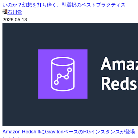
いのか？幻想を打ち砕く、型選択のベストプラクティス
石川覚
2026.05.13
Amazon RedshiftにGravitonベースのRGインスタンスが登場