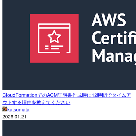
CloudFormationでのACM証明書作成時に12時間でタイムア
ウトする理由を教えてください
katsumata
2026.01.21