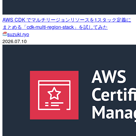
AWS CDK でマルチリージョンリソースを1スタック定義に
まとめる「cdk-multi-region-stack」を試してみた
suzuki.ryo
2026.07.10