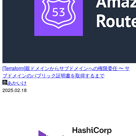
[Terraform]親ドメインからサブドメインへの権限委任 〜 サ
ブドメインのパブリック証明書を取得するまで
あかいけ
2025.02.18