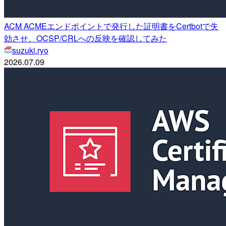
ACM ACMEエンドポイントで発行した証明書をCertbotで失
効させ、OCSP/CRLへの反映を確認してみた
suzuki.ryo
2026.07.09