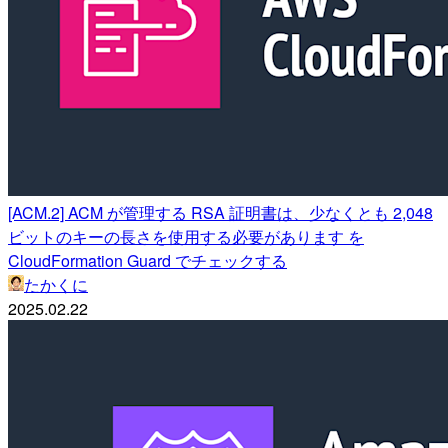
[ACM.2] ACM が管理する RSA 証明書は、少なくとも 2,048
ビットのキーの長さを使用する必要があります を
CloudFormation Guard でチェックする
たかくに
2025.02.22