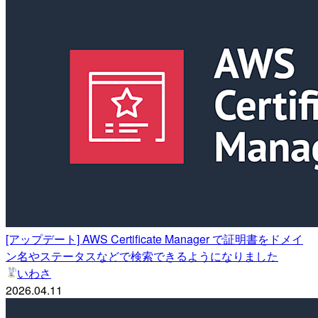
[アップデート] AWS Certificate Manager で証明書をドメイ
ン名やステータスなどで検索できるようになりました
いわさ
2026.04.11