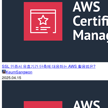
SSL 인증서 유효기간 단축에 대응하는 AWS 활용법은?
KeumSangwon
2025.04.15