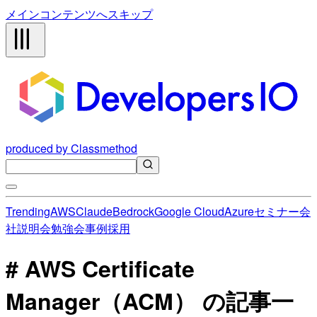
メインコンテンツへスキップ
produced by Classmethod
Trending
AWS
Claude
Bedrock
Google Cloud
Azure
セミナー
会
社説明会
勉強会
事例
採用
# AWS Certificate
Manager（ACM） の記事一