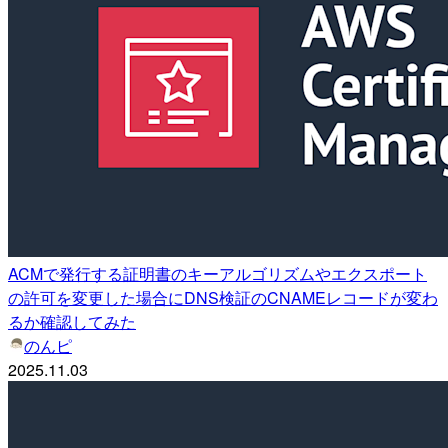
ACMで発行する証明書のキーアルゴリズムやエクスポート
の許可を変更した場合にDNS検証のCNAMEレコードが変わ
るか確認してみた
のんピ
2025.11.03