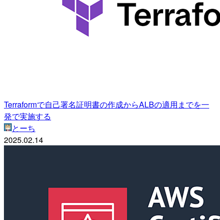
Terraformで自己署名証明書の作成からALBの適用までを一
発で実施する
とーち
2025.02.14