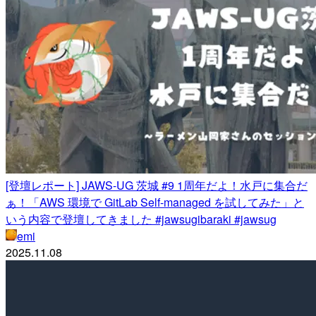
[登壇レポート] JAWS-UG 茨城 #9 1周年だよ！水戸に集合だ
ぁ！「AWS 環境で GitLab Self-managed を試してみた」と
いう内容で登壇してきました #jawsugibaraki #jawsug
emi
2025.11.08