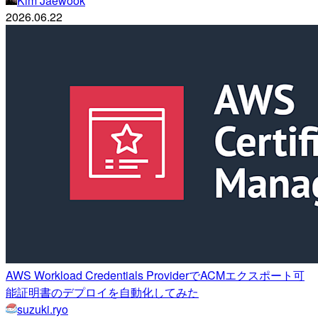
Kim Jaewook
2026.06.22
AWS Workload Credentials ProviderでACMエクスポート可
能証明書のデプロイを自動化してみた
suzuki.ryo