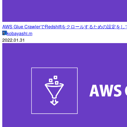
AWS Glue CrawlerでRedshiftをクロールするための設定を
kobayashi.m
2022.01.31