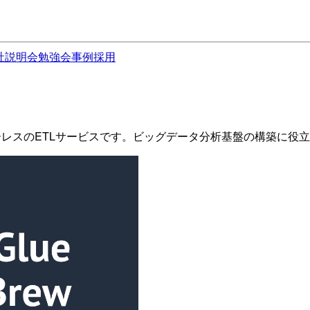
社説明会
勉強会
事例
採用
バーレスのETLサービスです。ビッグデータ分析基盤の構築に役