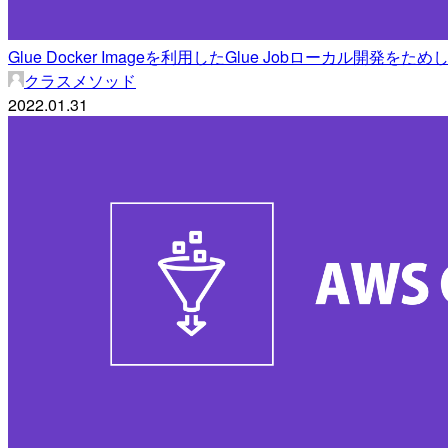
Glue Docker Imageを利用したGlue Jobローカル開発をた
クラスメソッド
2022.01.31