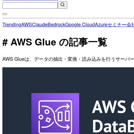
Trending
AWS
Claude
Bedrock
Google Cloud
Azure
セミナー
会
# AWS Glue の記事一覧
AWS Glueは、データの抽出・変換・読み込みを行うサー