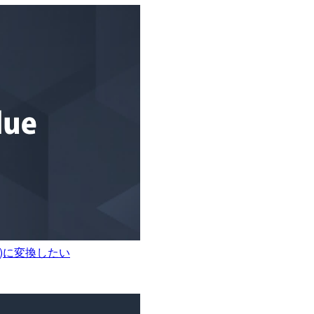
など)に変換したい