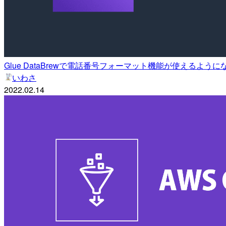
Glue DataBrewで電話番号フォーマット機能が使えるよ
いわさ
2022.02.14