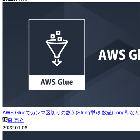
AWS Glueでカンマ区切りの数字(String型)を数値(Long型
森 亮介
2022.01.06