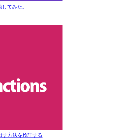
を移動してみた。
n)を呼び出す方法を検証する