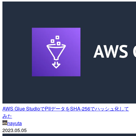
AWS Glue StudioでPIIデータをSHA-256でハッシュ化して
みた
nayuta
2023.05.05