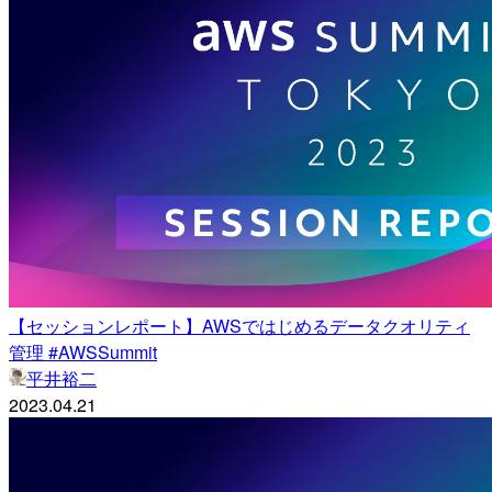
【セッションレポート】AWSではじめるデータクオリティ
管理 #AWSSummit
平井裕二
2023.04.21