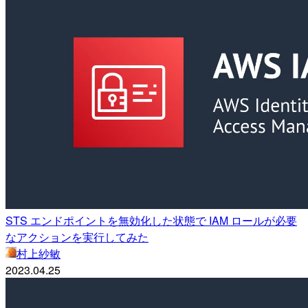
STS エンドポイントを無効化した状態で IAM ロールが必要
なアクションを実行してみた
村上紗敏
2023.04.25