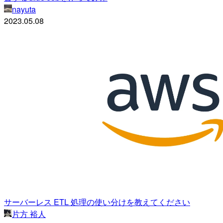
nayuta
2023.05.08
サーバーレス ETL 処理の使い分けを教えてください
片方 裕人