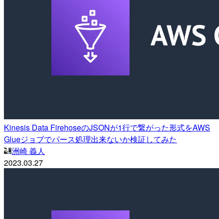
Kinesis Data FirehoseのJSONが1行で繋がった形式をAWS
Glueジョブでパース処理出来ないか検証してみた
洲崎 義人
2023.03.27