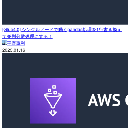
[Glue4.0] シングルノードで動くpandas処理を1行書き換え
て並列分散処理にする！
平野重利
2023.01.16