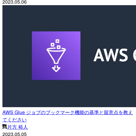
2023.05.06
AWS Glue ジョブのブックマーク機能の基準と留意点を教え
てください
片方 裕人
2023.05.05