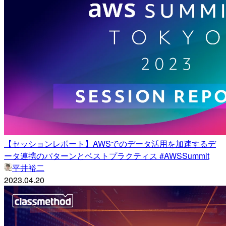
【セッションレポート】AWSでのデータ活用を加速するデ
ータ連携のパターンとベストプラクティス #AWSSummit
平井裕二
2023.04.20