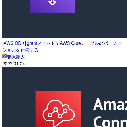
[AWS CDK] grantメソッドでAWS Glueテーブルのパーミッ
ションを付与する
若槻龍太
2023.01.24