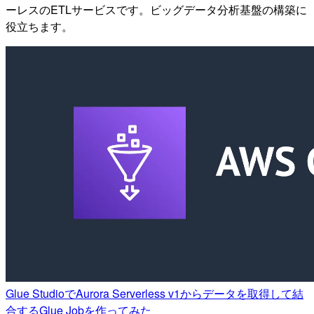
ーレスのETLサービスです。ビッグデータ分析基盤の構築に
役立ちます。
Glue StudioでAurora Serverless v1からデータを取得して結
合するGlue Jobを作ってみた