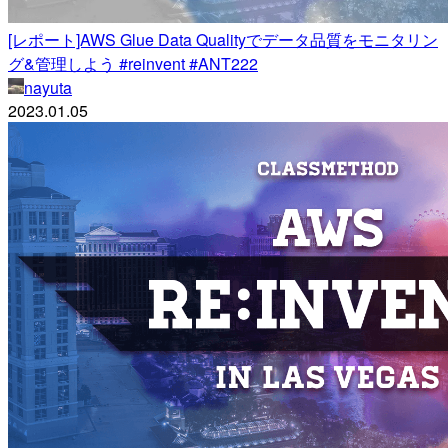
[レポート]AWS Glue Data Qualityでデータ品質をモニタリン
グ&管理しよう #reinvent #ANT222
nayuta
2023.01.05