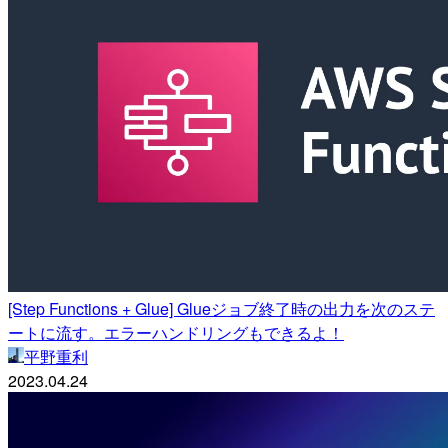
[Step Functions + Glue] Glueジョブ終了時の出力を次のステ
ートに流す。エラーハンドリングもできるよ！
平野重利
2023.04.24