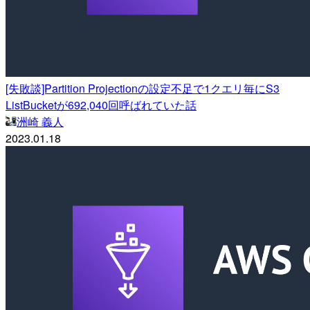
[失敗談]Partition Projectionの設定不足で1クエリ毎にS3
ListBucketが692,040回呼ばれていた話
洲崎 義人
2023.01.18