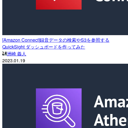
[Amazon Connect]録音データの検索やS3を参照する
QuickSight ダッシュボードを作ってみた
洲崎 義人
2023.01.19