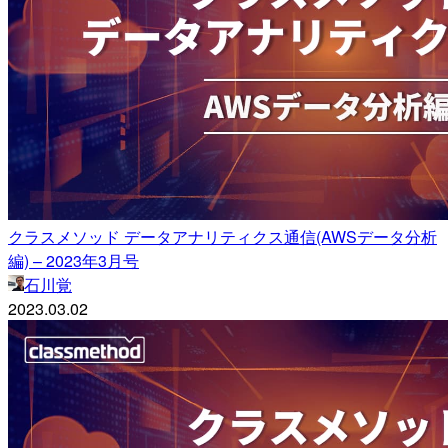
クラスメソッド データアナリティクス通信(AWSデータ分析
編) – 2023年3月号
石川覚
2023.03.02