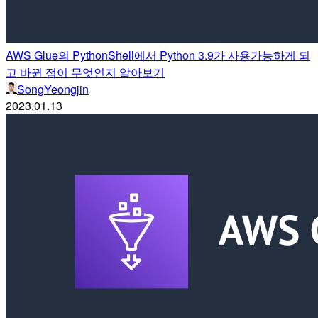
AWS Glue의 PythonShell에서 Python 3.9가 사용가능하게 되
고 바뀐 점이 무엇인지 알아보기
SongYeongjin
2023.01.13