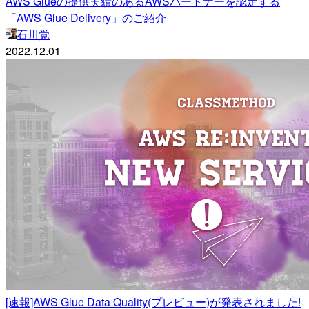
AWS Glueの提供実績のあるAWSパートナーを認定する
「AWS Glue Delivery」のご紹介
石川覚
2022.12.01
[速報]AWS Glue Data Quality(プレビュー)が発表されました!