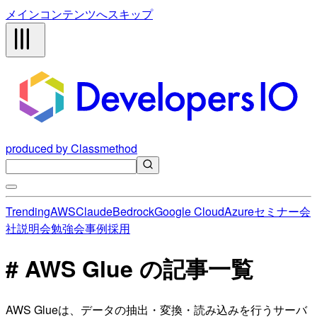
メインコンテンツへスキップ
produced by Classmethod
Trending
AWS
Claude
Bedrock
Google Cloud
Azure
セミナー
会
社説明会
勉強会
事例
採用
# AWS Glue の記事一覧
AWS Glueは、データの抽出・変換・読み込みを行うサーバ