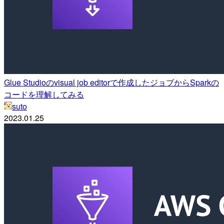
Glue Studioのvisual job editorで作成したジョブからSparkの
コードを理解してみる
suto
2023.01.25