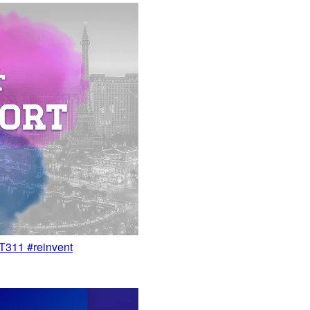
 #reinvent