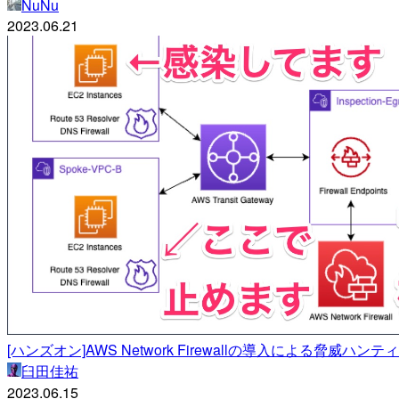
NuNu
2023.06.21
[ハンズオン]AWS Network Firewallの導入による脅威ハンティング 
臼田佳祐
2023.06.15