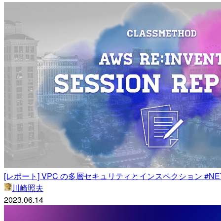
[レポート] VPC の多層セキュリティとインスペクション #NET311
川崎照夫
2023.06.14