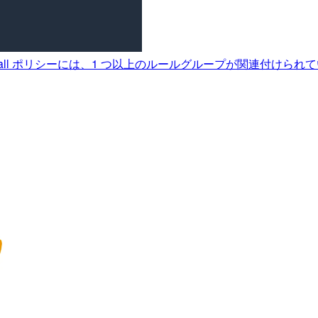
Network Firewall ポリシーには、1 つ以上のルールグループが関連付