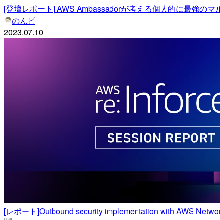
[登壇レポート] AWS Ambassadorが考える個人的に最強
のんピ
2023.07.10
[レポート]Outbound security implementation with AWS Network