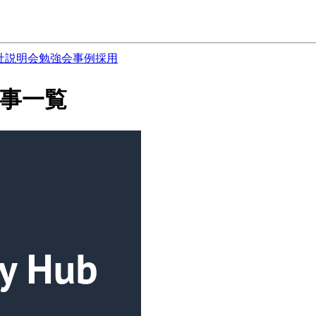
社説明会
勉強会
事例
採用
の記事一覧