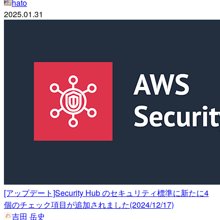
hato
2025.01.31
[アップデート]Security Hub のセキュリティ標準に新たに4
個のチェック項目が追加されました(2024/12/17)
吉田 岳史