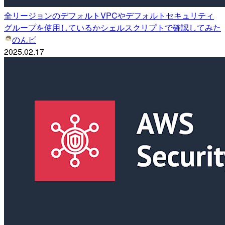
全リージョンのデフォルトVPCやデフォルトセキュリティ
グループを使用しているかシェルスクリプトで確認してみた
のんピ
2025.02.17