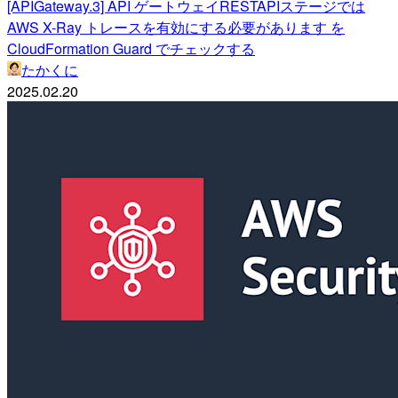
[APIGateway.3] API ゲートウェイRESTAPIステージでは
AWS X-Ray トレースを有効にする必要があります を
CloudFormation Guard でチェックする
たかくに
2025.02.20