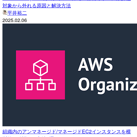
対象から外れる原因と解決方法
平井裕二
2025.02.06
組織内のアンマネージド/マネージドEC2インスタンスを横