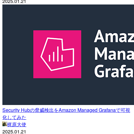
2025.01.21
Security Hubの脅威検出をAmazon Managed Grafanaで可視
化してみた
梶原大使
2025.01.21