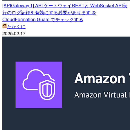
[APIGateway.1] API ゲートウェイRESTと WebSocket API実
行のログ記録を有効にする必要があります を
CloudFormation Guard でチェックする
たかくに
2025.02.17