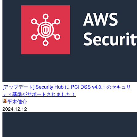
[アップデート] Security Hub に PCI DSS v4.0.1 のセキュリ
ティ基準がサポートされました！
平木佳介
2024.12.12