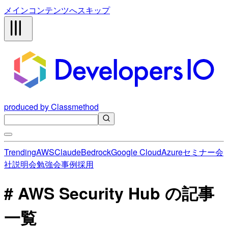
メインコンテンツへスキップ
produced by Classmethod
Trending
AWS
Claude
Bedrock
Google Cloud
Azure
セミナー
会
社説明会
勉強会
事例
採用
# AWS Security Hub の記事
一覧