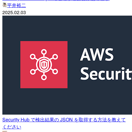
平井裕二
2025.02.03
Security Hub で検出結果の JSON を取得する方法を教えて
ください