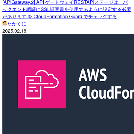
[APIGateway.2] API ゲートウェイRESTAPIステージは、バ
ックエンド認証にSSL証明書を使用するように設定する必要
があります を CloudFormation Guard でチェックする
たかくに
2025.02.18