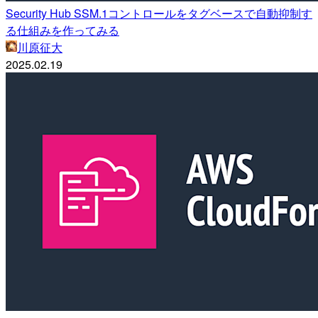
Security Hub SSM.1コントロールをタグベースで自動抑制す
る仕組みを作ってみる
川原征大
2025.02.19