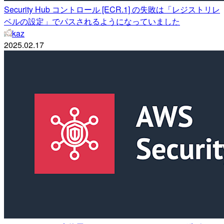
Security Hub コントロール [ECR.1] の失敗は「レジストリレ
ベルの設定」でパスされるようになっていました
kaz
2025.02.17