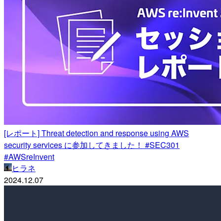
[レポート] Threat detection and response using AWS
security services に参加してきました！ #SEC301
#AWSreInvent
ヒラネ
2024.12.07