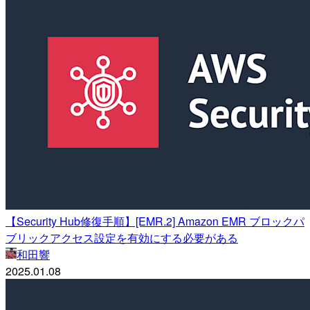
【Security Hub修復手順】[EMR.2] Amazon EMR ブロックパ
ブリックアクセス設定を有効にする必要がある
和田響
2025.01.08