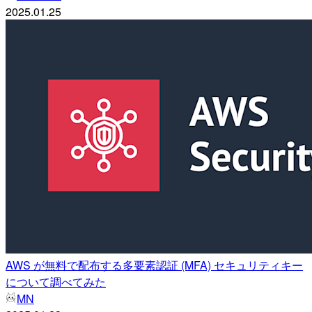
2025.01.25
AWS が無料で配布する多要素認証 (MFA) セキュリティキー
について調べてみた
MN