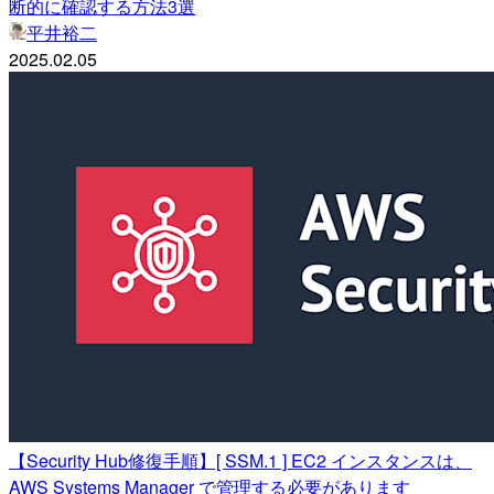
断的に確認する方法3選
平井裕二
2025.02.05
【Security Hub修復手順】[ SSM.1 ] EC2 インスタンスは、
AWS Systems Manager で管理する必要があります