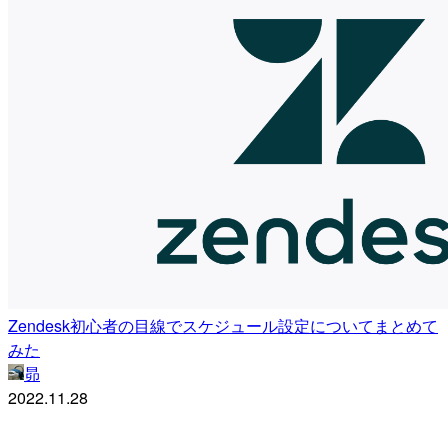
Zendesk初心者の目線でスケジュール設定についてまとめて
みた
昴
2022.11.28