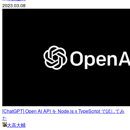
2023.03.08
[ChatGPT] Open AI API を Node.js x TypeScript で試してみ
た
大高大輔