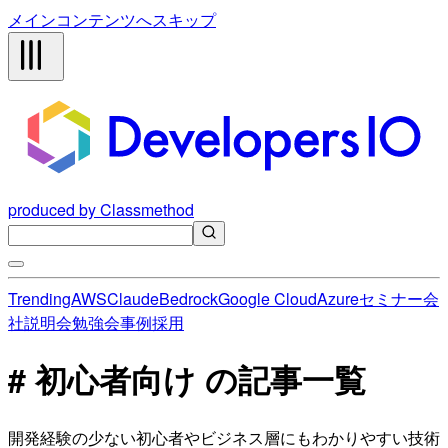
メインコンテンツへスキップ
produced by Classmethod
Trending
AWS
Claude
Bedrock
Google Cloud
Azure
セミナー
会
社説明会
勉強会
事例
採用
# 初心者向け の記事一覧
開発経験の少ない初心者やビジネス層にもわかりやすい技術