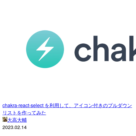
chakra-react-select を利用して、アイコン付きのプルダウン
リストを作ってみた
大高大輔
2023.02.14