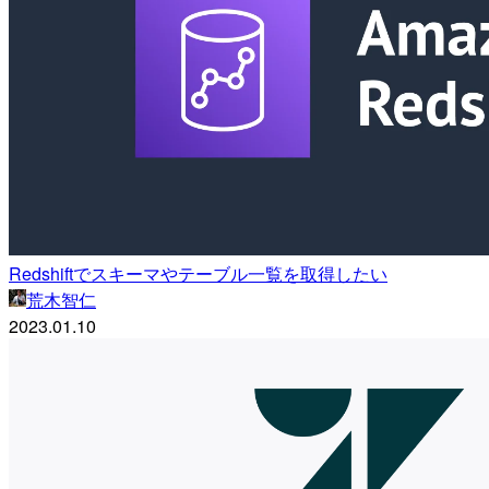
Redshiftでスキーマやテーブル一覧を取得したい
荒木智仁
2023.01.10