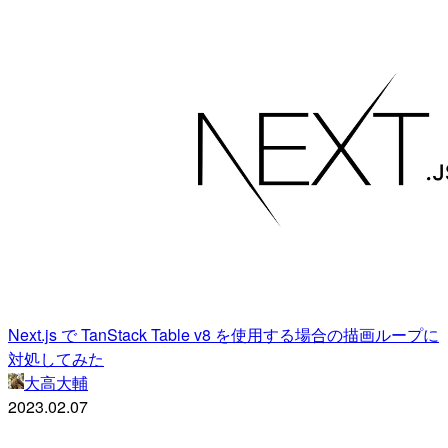
Next.js で TanStack Table v8 を使用する場合の描画ループに
対処してみた
大高大輔
2023.02.07