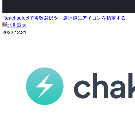
React-selectで複数選択や、選択値にアイコンを指定する
北川慶太
2022.12.21