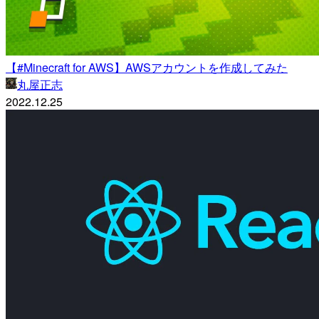
【#Minecraft for AWS】AWSアカウントを作成してみた
丸屋正志
2022.12.25