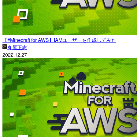
【#Minecraft for AWS】IAMユーザーを作成してみた
丸屋正志
2022.12.27