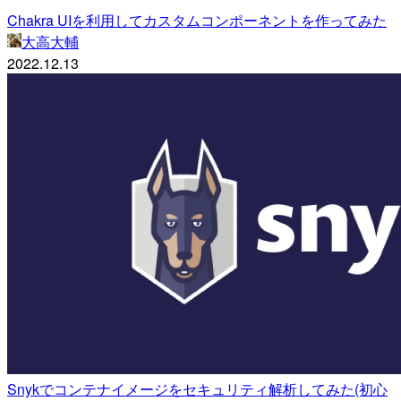
Chakra UIを利用してカスタムコンポーネントを作ってみた
大高大輔
2022.12.13
Snykでコンテナイメージをセキュリティ解析してみた(初心