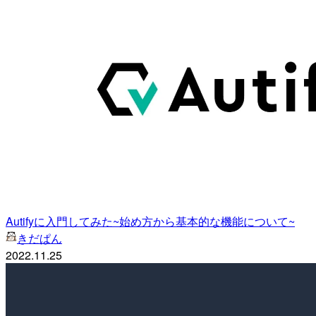
Autifyに入門してみた~始め方から基本的な機能について~
きだぱん
2022.11.25