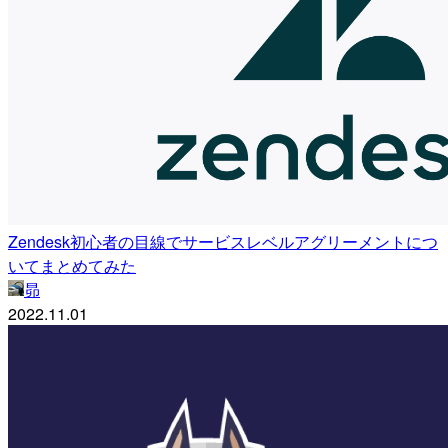
Zendesk初心者の目線でサービスレベルアグリーメントにつ
いてまとめてみた
昴
2022.11.01