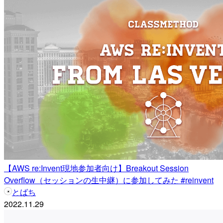
【AWS re:Invent現地参加者向け】Breakout Session
Overflow（セッションの生中継）に参加してみた #reinvent
とばち
2022.11.29