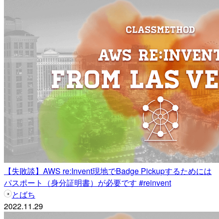
【失敗談】AWS re:Invent現地でBadge Pickupするためには
パスポート（身分証明書）が必要です #reinvent
とばち
2022.11.29