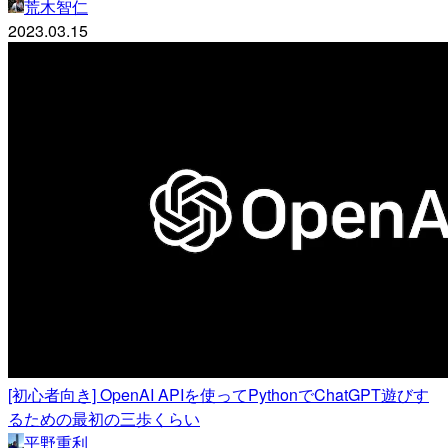
荒木智仁
2023.03.15
[初心者向き] OpenAI APIを使ってPythonでChatGPT遊びす
るための最初の三歩くらい
平野重利