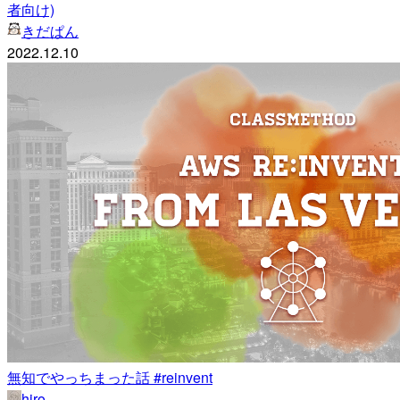
者向け)
きだぱん
2022.12.10
無知でやっちまった話 #reinvent
hiro