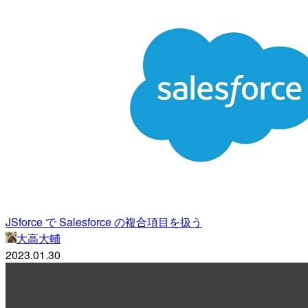
JSforce で Salesforce の複合項目を扱う
大高大輔
2023.01.30