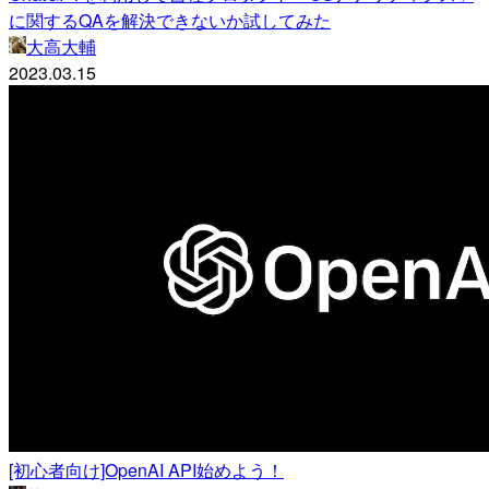
に関するQAを解決できないか試してみた
大高大輔
2023.03.15
[初心者向け]OpenAI API始めよう！