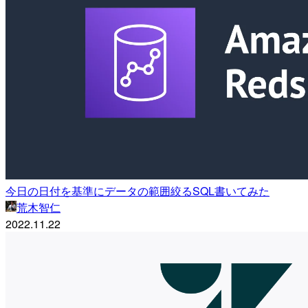
今日の日付を基準にデータの範囲絞るSQL書いてみた
荒木智仁
2022.11.22