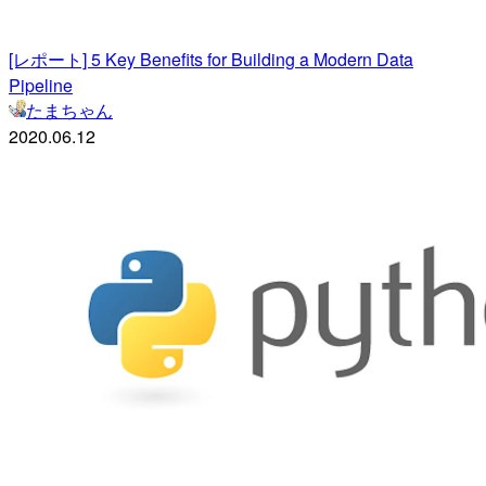
[レポート] 5 Key Benefits for Building a Modern Data
Pipeline
たまちゃん
2020.06.12