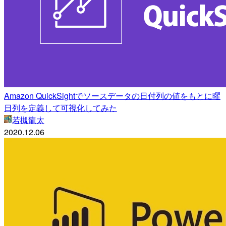
Amazon QuickSightでソースデータの日付列の値をもとに曜
日列を定義して可視化してみた
若槻龍太
2020.12.06