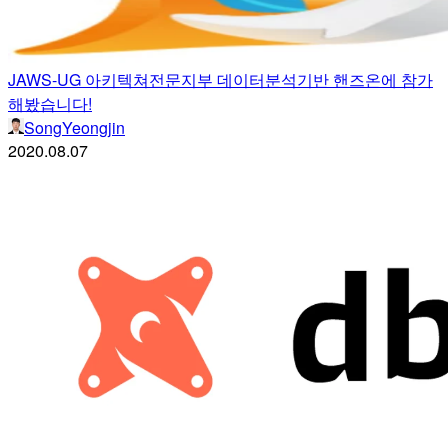
JAWS-UG 아키텍쳐전문지부 데이터분석기반 핸즈온에 참가
해봤습니다!
SongYeongjin
2020.08.07