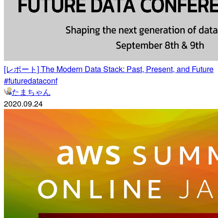
[レポート] The Modern Data Stack: Past, Present, and Future
#futuredataconf
たまちゃん
2020.09.24