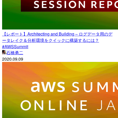
【レポート】Architecting and Building – ログデータ用のデ
ータレイク＆分析環境をクイックに構築するには？
#AWSSummit
石橋勇二
2020.09.09