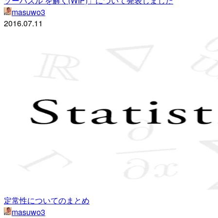
ソーパズル を解く(WIP)」について発表しました
masuwo3
2016.07.11
定常性についてのまとめ
masuwo3