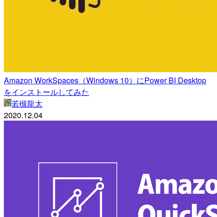
Amazon WorkSpaces（Windows 10）にPower BI Desktop
をインストールしてみた
若槻龍太
2020.12.04