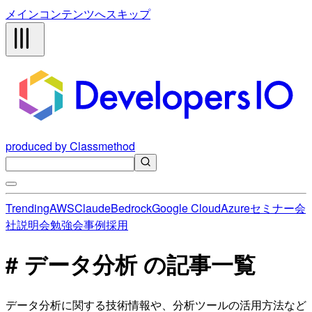
メインコンテンツへスキップ
produced by Classmethod
Trending
AWS
Claude
Bedrock
Google Cloud
Azure
セミナー
会
社説明会
勉強会
事例
採用
# データ分析 の記事一覧
データ分析に関する技術情報や、分析ツールの活用方法など