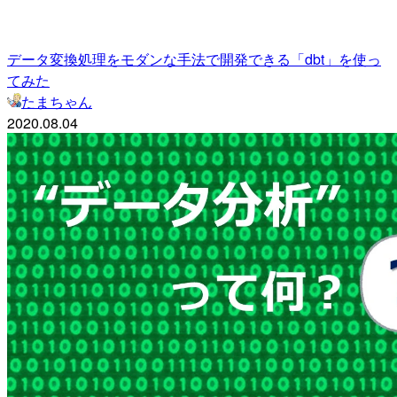
データ変換処理をモダンな手法で開発できる「dbt」を使っ
てみた
たまちゃん
2020.08.04