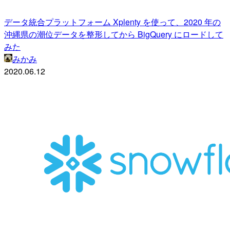
データ統合プラットフォーム Xplenty を使って、2020 年の
沖縄県の潮位データを整形してから BigQuery にロードして
みた
みかみ
2020.06.12