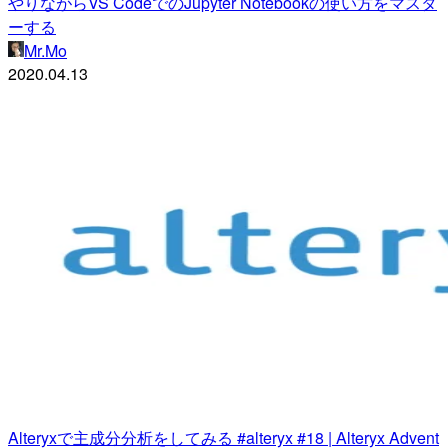
やりながらVS CodeでのJupyter Notebookの使い方をマスタ
ーする
Mr.Mo
2020.04.13
Alteryxで主成分分析をしてみる #alteryx #18 | Alteryx Advent