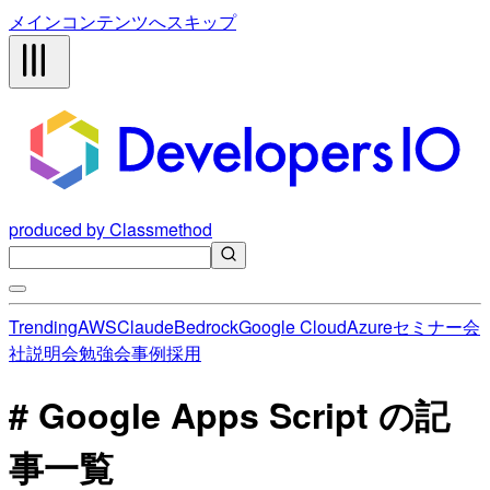
メインコンテンツへスキップ
produced by Classmethod
Trending
AWS
Claude
Bedrock
Google Cloud
Azure
セミナー
会
社説明会
勉強会
事例
採用
# Google Apps Script の記
事一覧