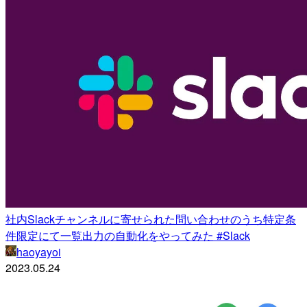
社内Slackチャンネルに寄せられた問い合わせのうち特定条
件限定にて一覧出力の自動化をやってみた #Slack
haoyayoi
2023.05.24