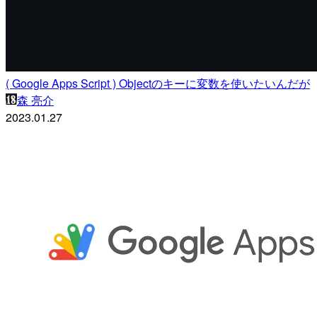
( Google Apps Script ) Objectのキーに変数を使いたいんだが
森 亮介
2023.01.27