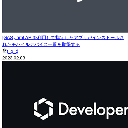
[GAS]Jamf APIを利用して指定したアプリがインストールさ
れたモバイルデバイス一覧を取得する
t_o_d
2023.02.03