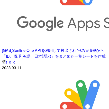
[GAS]SentinelOne APIを利用して検出されたCVE情報から
「ID、説明(英語、日本語訳)」をまとめた一覧シートを作成
t_o_d
2023.03.11