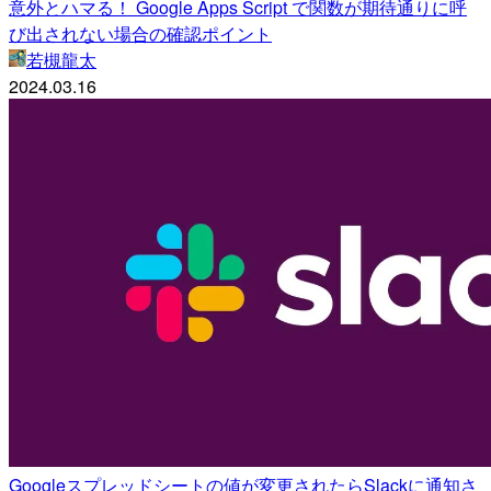
意外とハマる！ Google Apps Script で関数が期待通りに呼
び出されない場合の確認ポイント
若槻龍太
2024.03.16
Googleスプレッドシートの値が変更されたらSlackに通知さ