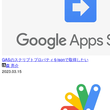
GASのスクリプトプロパティをjsonで取得したい
森 亮介
2023.03.15