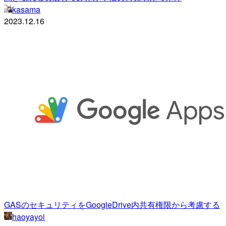
kasama
2023.12.16
GASのセキュリティをGoogleDrive内共有権限から考慮する
haoyayoi