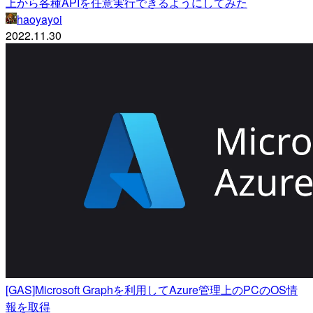
上から各種APIを任意実行できるようにしてみた
haoyayoi
2022.11.30
[GAS]Microsoft Graphを利用してAzure管理上のPCのOS情
報を取得