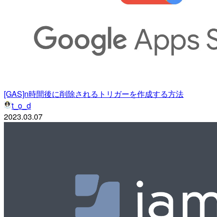
[GAS]n時間後に削除されるトリガーを作成する方法
t_o_d
2023.03.07