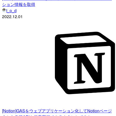
ション情報を取得
t_o_d
2022.12.01
[Notion]GASをウェブアプリケーション化してNotionページ