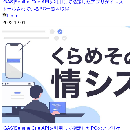
[GAS]SentinelOne APIを利用して指定したアプリがインス
トールされているPC一覧を取得
t_o_d
2022.12.01
[GAS]SentinelOne APIを利用して指定したPCのアプリケー