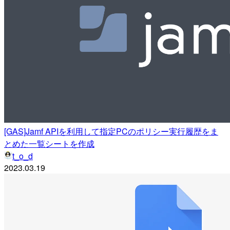
[GAS]Jamf APIを利用して指定PCのポリシー実行履歴をま
とめた一覧シートを作成
t_o_d
2023.03.19