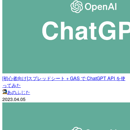
[初心者向け]スプレッドシート + GAS で ChatGPT API を使
ってみた
あのふじた
2023.04.05