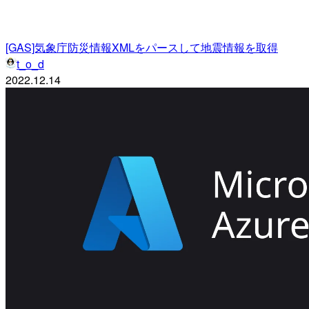
[GAS]気象庁防災情報XMLをパースして地震情報を取得
t_o_d
2022.12.14