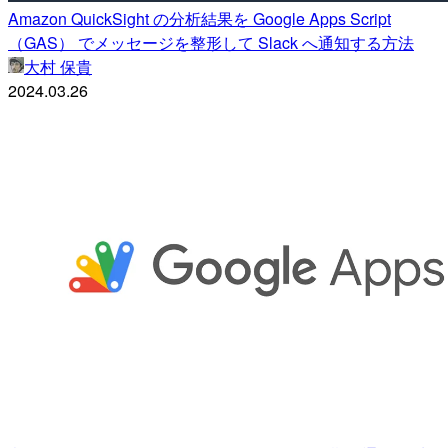
Amazon QuickSight の分析結果を Google Apps Script
（GAS） でメッセージを整形して Slack へ通知する方法
大村 保貴
2024.03.26