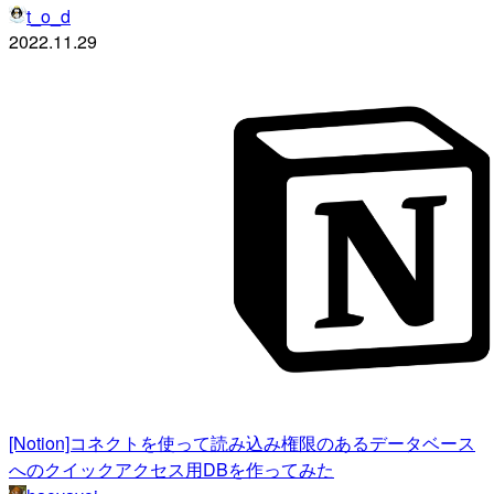
t_o_d
2022.11.29
[Notion]コネクトを使って読み込み権限のあるデータベース
へのクイックアクセス用DBを作ってみた