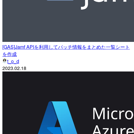
[GAS]Jamf APIを利用してパッチ情報をまとめた一覧シート
を作成
t_o_d
2023.02.18