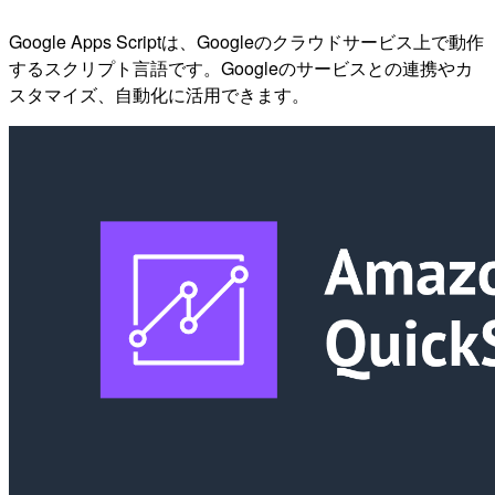
Google Apps Scriptは、Googleのクラウドサービス上で動作
するスクリプト言語です。Googleのサービスとの連携やカ
スタマイズ、自動化に活用できます。