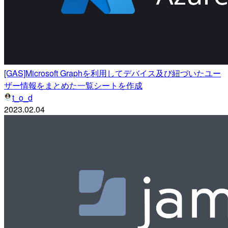
[GAS]Microsoft Graphを利用してデバイス及び紐づいたユー
ザー情報をまとめた一覧シートを作成
t_o_d
2023.02.04