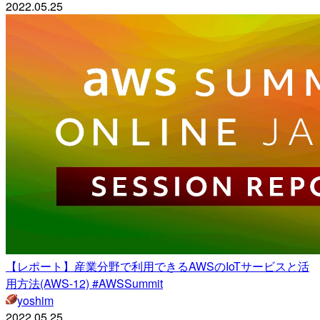
2022.05.25
【レポート】産業分野で利用できるAWSのIoTサービスと活
用方法(AWS-12) #AWSSummit
yoshim
2022.05.25