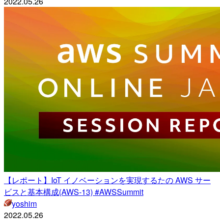
2022.05.26
【レポート】IoT イノベーションを実現するたの AWS サー
ビスと基本構成(AWS-13) #AWSSummit
yoshim
2022.05.26