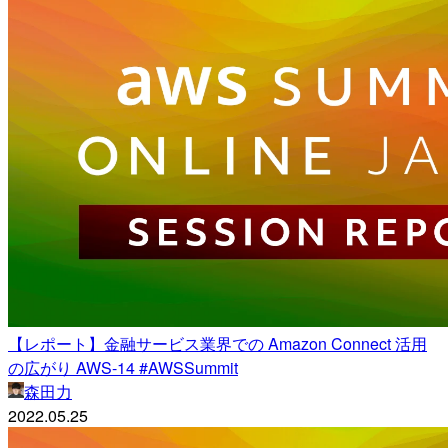
【レポート】金融サービス業界での Amazon Connect 活用
の広がり AWS-14 #AWSSummit
森田力
2022.05.25