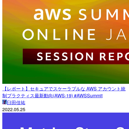
【レポート】セキュアでスケーラブルな AWS アカウント統
制プラクティス最新動向(AWS-19) #AWSSummit
臼田佳祐
2022.05.25