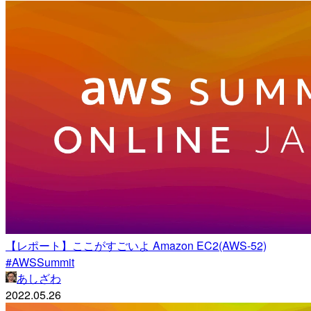
【レポート】ここがすごいよ Amazon EC2(AWS-52)
#AWSSummit
あしざわ
2022.05.26