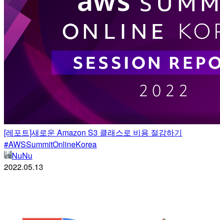
[레포트]새로운 Amazon S3 클래스로 비용 절감하기
#AWSSummitOnlineKorea
NuNu
2022.05.13