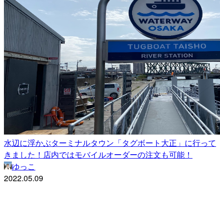
水辺に浮かぶターミナルタウン「タグボート大正」に行って
きました！店内ではモバイルオーダーの注文も可能！
ゆっこ
2022.05.09