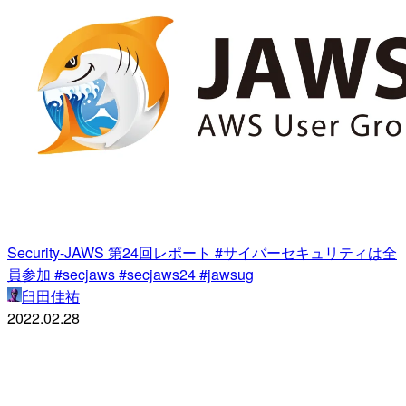
Security-JAWS 第24回レポート #サイバーセキュリティは全
員参加 #secjaws #secjaws24 #jawsug
臼田佳祐
2022.02.28