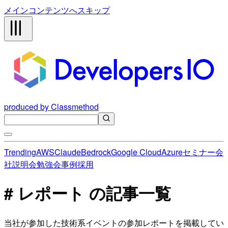
メインコンテンツへスキップ
produced by Classmethod
Trending
AWS
Claude
Bedrock
Google Cloud
Azure
セミナー
会
社説明会
勉強会
事例
採用
# レポート の記事一覧
当社が参加した技術系イベントの参加レポートを掲載してい