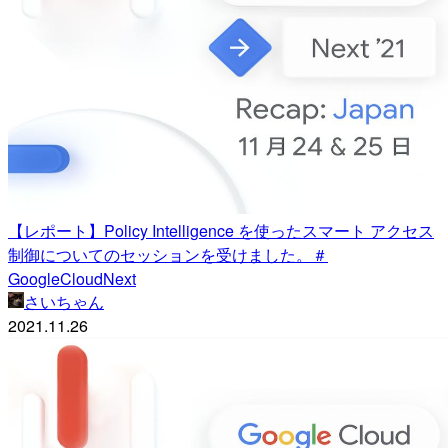
【レポート】Policy Intelligence を使ったスマート アクセス
制御についてのセッションを受けました。＃
GoogleCloudNext
さいちゃん
2021.11.26