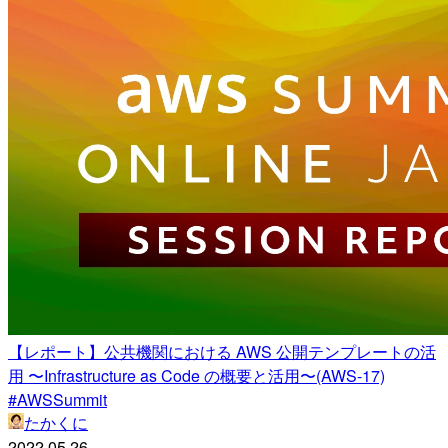
【レポート】公共機関における AWS 公開テンプレートの活
用 〜Infrastructure as Code の概要と活用〜(AWS-17)
#AWSSummit
たかくに
2022.05.26