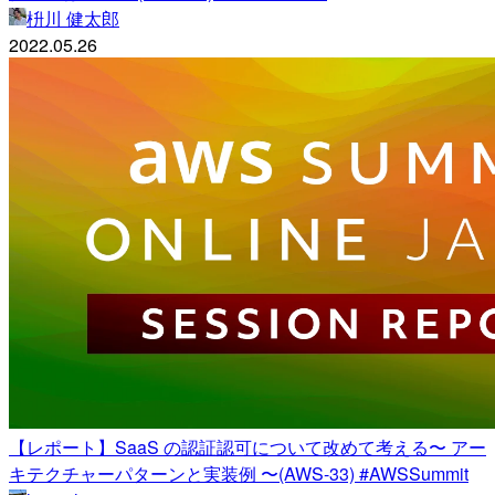
枡川 健太郎
2022.05.26
【レポート】SaaS の認証認可について改めて考える〜 アー
キテクチャーパターンと実装例 〜(AWS-33) #AWSSummit