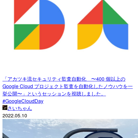
「アカツキ流セキュリティ監査自動化 〜400 個以上の
Google Cloud プロジェクト監査を自動化したノウハウを一
挙公開〜」というセッションを視聴しました。
#GoogleCloudDay
さいちゃん
2022.05.10