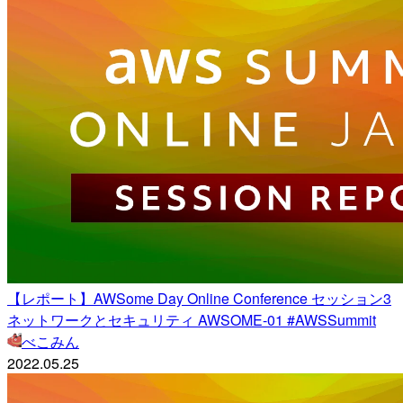
【レポート】AWSome Day Online Conference セッション3
ネットワークとセキュリティ AWSOME-01 #AWSSummit
べこみん
2022.05.25