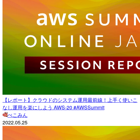
【レポート】クラウドのシステム運用最前線！上手く使いこ
なし運用を楽にしよう AWS-20 #AWSSummit
べこみん
2022.05.25