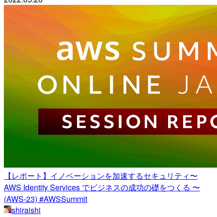
【レポート】イノベーションを加速するセキュリティ〜
AWS Identity Services でビジネスの成功の礎をつくる 〜
(AWS-23) #AWSSummit
shiraishi