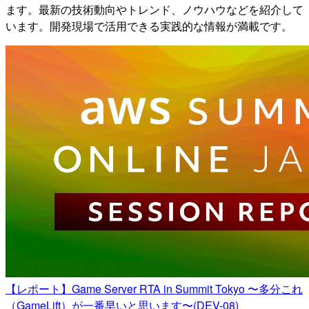
ます。最新の技術動向やトレンド、ノウハウなどを紹介して
います。開発現場で活用できる実践的な情報が満載です。
【レポート】Game Server RTA in Summit Tokyo 〜多分これ
（GameLift）が一番早いと思います〜(DEV-08)