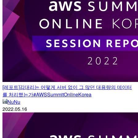
[레포트]김대리는 어떻게 서버 없이 그 많던 대용량의 데이터
를 처리했는가#AWSSummitOnlineKorea
NuNu
2022.05.16