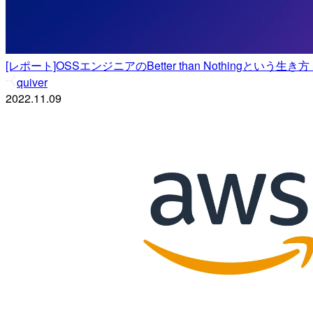
[レポート]OSSエンジニアのBetter than Nothingという生き
quiver
2022.11.09