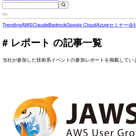
Trending
AWS
Claude
Bedrock
Google Cloud
Azure
セミナー
会
# レポート の記事一覧
当社が参加した技術系イベントの参加レポートを掲載してい