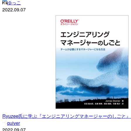
ゆっこ
2022.09.07
Ryuzee氏に学ぶ『エンジニアリングマネージャーのしごと』 #Fork
quiver
2022.09.07