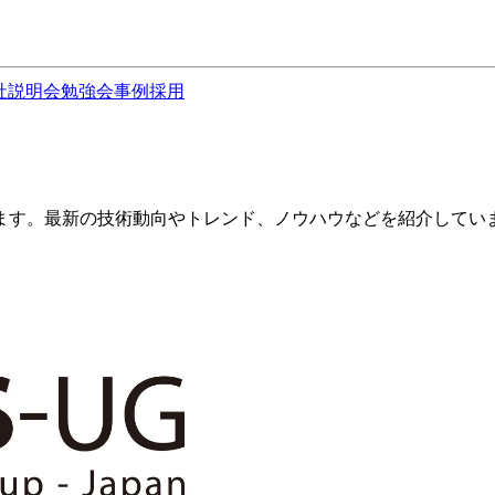
社説明会
勉強会
事例
採用
ます。最新の技術動向やトレンド、ノウハウなどを紹介してい