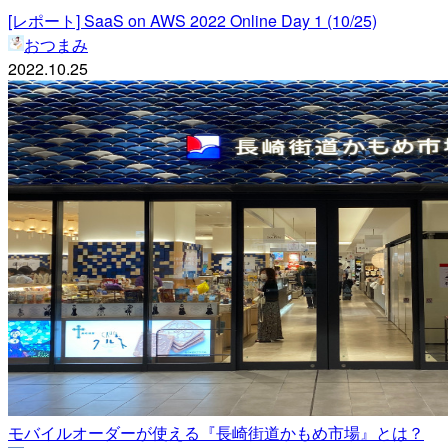
[レポート] SaaS on AWS 2022 Online Day 1 (10/25)
おつまみ
2022.10.25
モバイルオーダーが使える『長崎街道かもめ市場』とは？