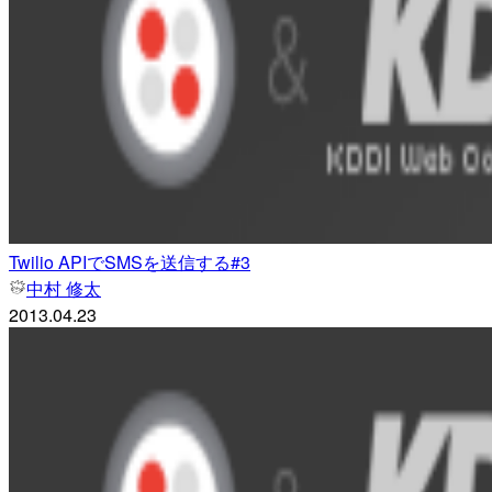
Twilio APIでSMSを送信する#3
中村 修太
2013.04.23