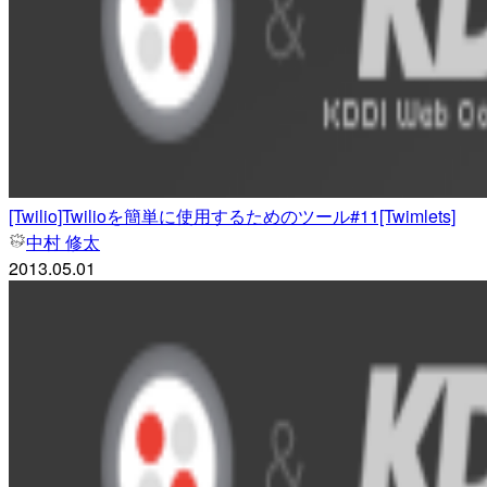
[Twilio]Twilioを簡単に使用するためのツール#11[Twimlets]
中村 修太
2013.05.01