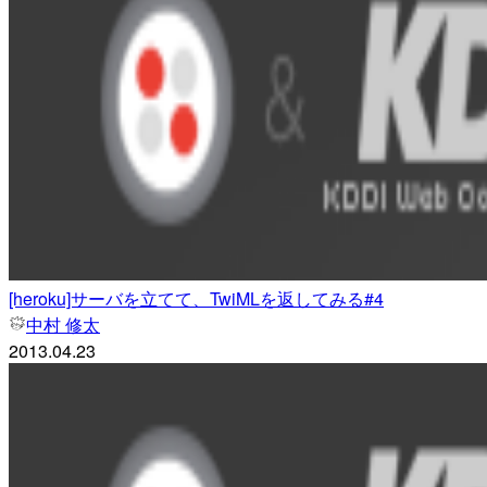
[heroku]サーバを立てて、TwiMLを返してみる#4
中村 修太
2013.04.23