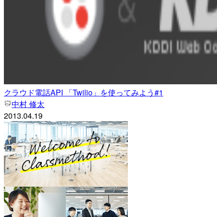
クラウド電話API 「Twilio」を使ってみよう#1
中村 修太
2013.04.19