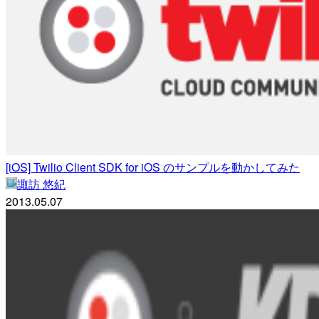
[iOS] Twilio Client SDK for iOS のサンプルを動かしてみた
諏訪 悠紀
2013.05.07