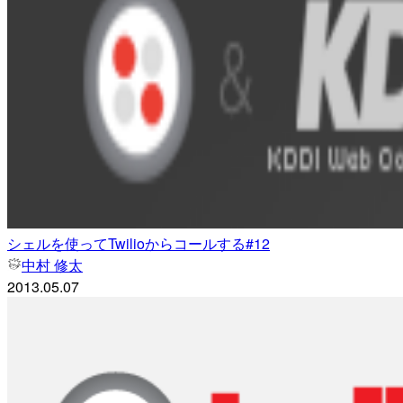
シェルを使ってTwilioからコールする#12
中村 修太
2013.05.07