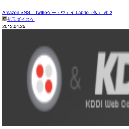
Amazon SNS – Twilioゲートウェイ Labrie（仮） v0.2
都元ダイスケ
2013.04.25