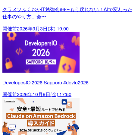
クラメソふくおかIT勉強会#6〜もう戻れない！AIで変わった
仕事のやり方LT会〜
開催前
2026年9月3日(木) 19:00
DevelopesIO 2026 Sapporo #devio2026
開催前
2026年10月9日(金) 17:50