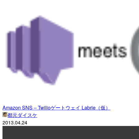
Amazon SNS – Twilioゲートウェイ Labrie（仮）
都元ダイスケ
2013.04.24