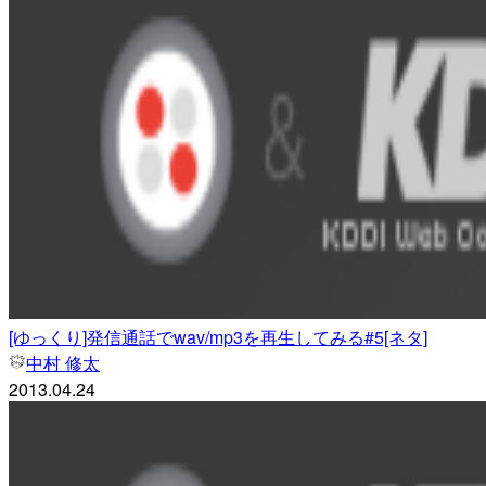
[ゆっくり]発信通話でwav/mp3を再生してみる#5[ネタ]
中村 修太
2013.04.24