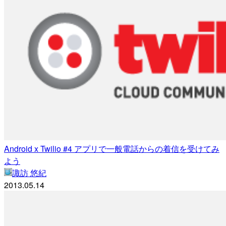
Android x Twilio #4 アプリで一般電話からの着信を受けてみ
よう
諏訪 悠紀
2013.05.14