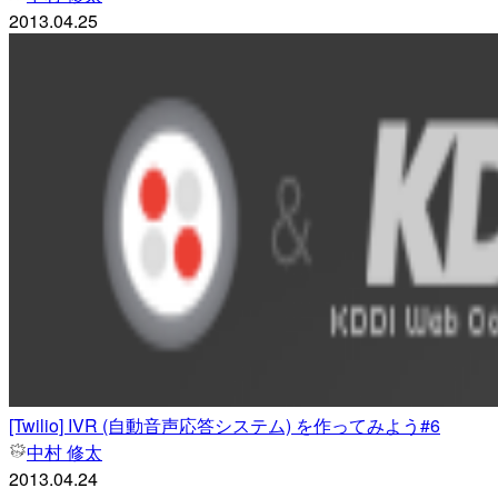
2013.04.25
[Twilio] IVR (自動音声応答システム) を作ってみよう#6
中村 修太
2013.04.24