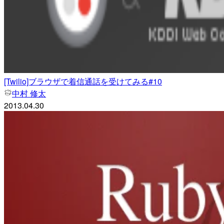
[Twilio]ブラウザで着信通話を受けてみる#10
中村 修太
2013.04.30