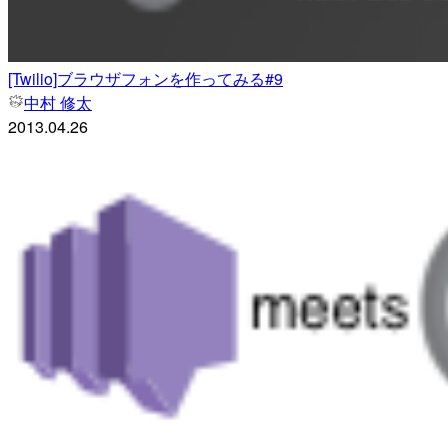
[Twilio]ブラウザフォンを作ってみる#9
中村 修太
2013.04.26