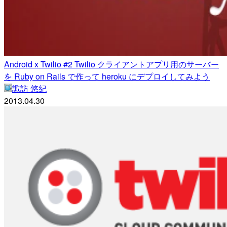
Android x Twilio #2 Twilio クライアントアプリ用のサーバー
を Ruby on Rails で作って heroku にデプロイしてみよう
諏訪 悠紀
2013.04.30