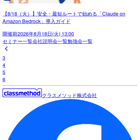
【8/18（火）】安全・最短ルートで始める「Claude on
Amazon Bedrock」導入ガイド
開催前
2026年8月18日(火) 13:00
セミナー一覧
会社説明会一覧
勉強会一覧
3
4
5
6
クラスメソッド株式会社