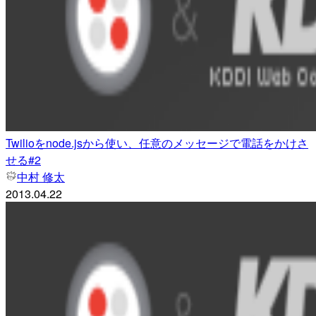
Twilioをnode.jsから使い、任意のメッセージで電話をかけさ
せる#2
中村 修太
2013.04.22