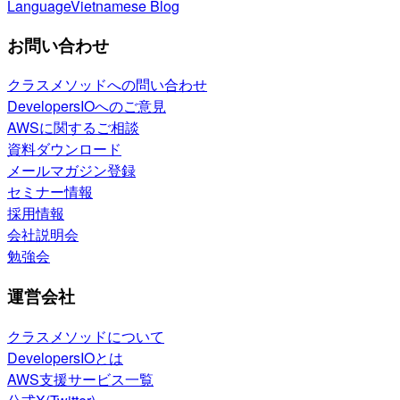
Language
Vietnamese Blog
お問い合わせ
クラスメソッドへの問い合わせ
DevelopersIOへのご意見
AWSに関するご相談
資料ダウンロード
メールマガジン登録
セミナー情報
採用情報
会社説明会
勉強会
運営会社
クラスメソッドについて
DevelopersIOとは
AWS支援サービス一覧