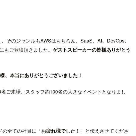
え、そのジャンルもAWSはもちろん、SaaS、AI、DevOps、
ーにもご登壇頂きました。
ゲストスピーカーの皆様ありがとう
様、本当にありがとうございました！
00名ご来場、スタッフ約100名の大きなイベントとなりまし
ドの全ての社員に「
お疲れ様でした！
」と伝えさせてくださ