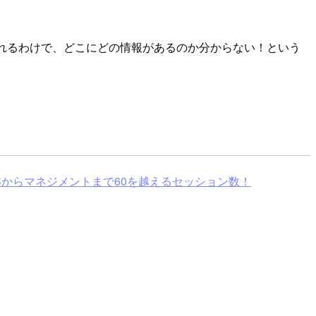
が書かれるわけで、どこにどの情報があるのか分からない！という
SaaSからマネジメントまで60を越えるセッション数！