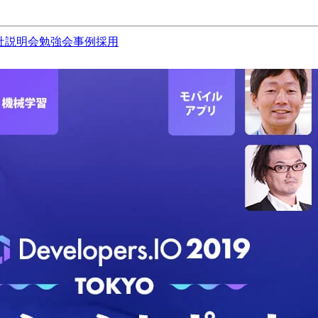
社説明会
勉強会
事例
採用