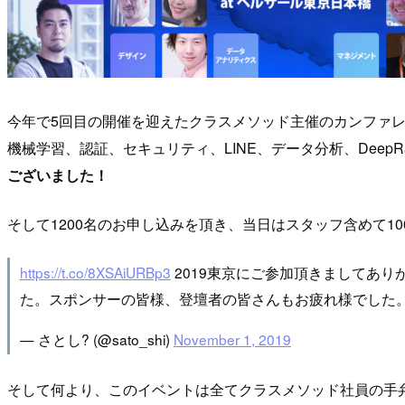
今年で5回目の開催を迎えたクラスメソッド主催のカンファレンスイベン
機械学習、認証、セキュリティ、LINE、データ分析、Dee
ございました！
そして1200名のお申し込みを頂き、当日はスタッフ含めて1
https://t.co/8XSAiURBp3
2019東京にご参加頂きましてあり
た。スポンサーの皆様、登壇者の皆さんもお疲れ様でした
— さとし? (@sato_shi)
November 1, 2019
そして何より、このイベントは全てクラスメソッド社員の手