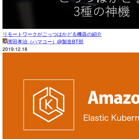
リモートワークがごっつはかどる機器の紹介
濱田孝治（ハマコー）@製造BT部
2019.12.18