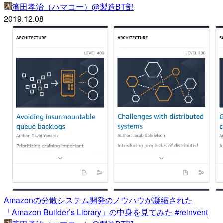
濱田孝治（ハマコー）@製造BT部
2019.12.08
Amazonの分散システム開発のノウハウが凝縮された
「Amazon Builder’s Library」の中身を見てみた #reinvent