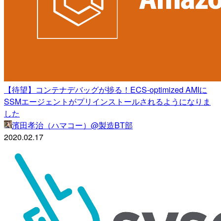
【待望】コンテナデバッグが捗る！ECS-optimized AMIに
SSMエージェントがプリインストールされるようになりま
した
濱田孝治（ハマコー）@製造BT部
2020.02.17