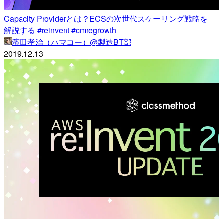
Capacity Providerとは？ECSの次世代スケーリング戦略を
解説する #reinvent #cmregrowth
濱田孝治（ハマコー）@製造BT部
2019.12.13