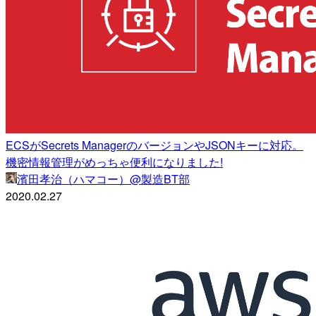
ECSがSecrets ManagerのバージョンやJSONキーに対応。
機密情報管理がめっちゃ便利になりました!
濱田孝治（ハマコー）@製造BT部
2020.02.27