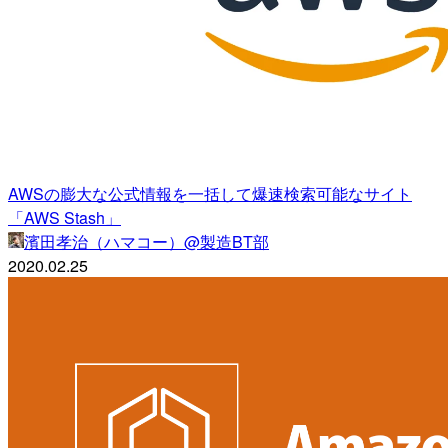
AWSの膨大な公式情報を一括して爆速検索可能なサイト
「AWS Stash」
濱田孝治（ハマコー）@製造BT部
2020.02.25