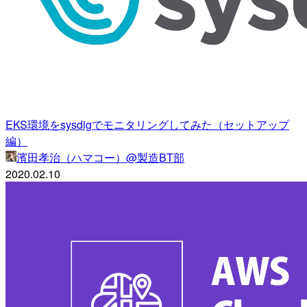
EKS環境をsysdigでモニタリングしてみた（セットアップ
編）
濱田孝治（ハマコー）@製造BT部
2020.02.10