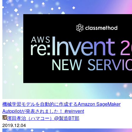
機械学習モデルを自動的に作成するAmazon SageMaker
Autopilotが発表されました！ #reinvent
濱田孝治（ハマコー）@製造BT部
2019.12.04