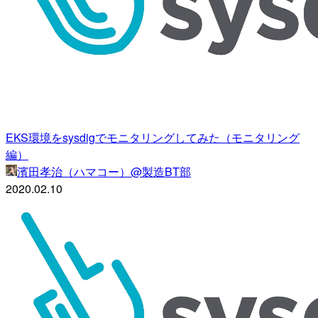
EKS環境をsysdigでモニタリングしてみた（モニタリング
編）
濱田孝治（ハマコー）@製造BT部
2020.02.10