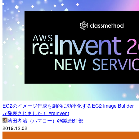
EC2のイメージ作成を劇的に効率化するEC2 Image Builder
が発表されました！ #reinvent
濱田孝治（ハマコー）@製造BT部
2019.12.02