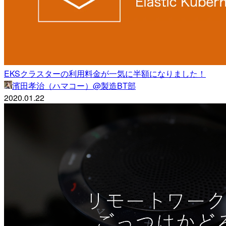
EKSクラスターの利用料金が一気に半額になりました！
濱田孝治（ハマコー）@製造BT部
2020.01.22