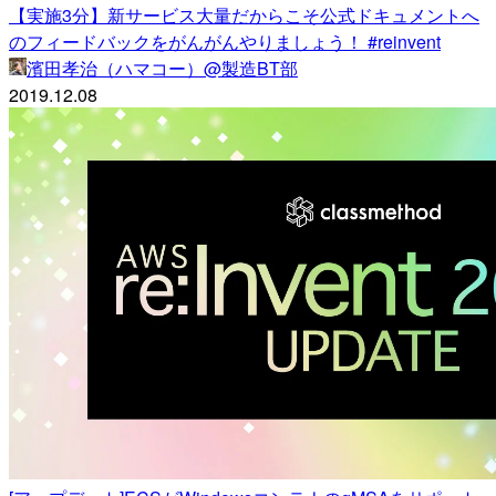
【実施3分】新サービス大量だからこそ公式ドキュメントへ
のフィードバックをがんがんやりましょう！ #reinvent
濱田孝治（ハマコー）@製造BT部
2019.12.08