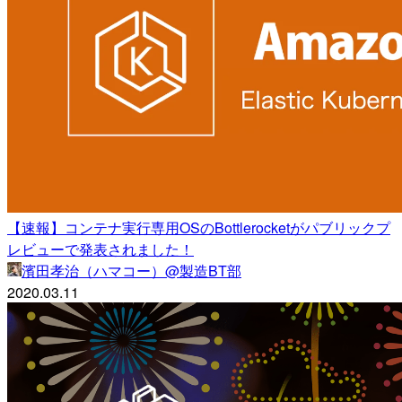
【速報】コンテナ実行専用OSのBottlerocketがパブリックプ
レビューで発表されました！
濱田孝治（ハマコー）@製造BT部
2020.03.11