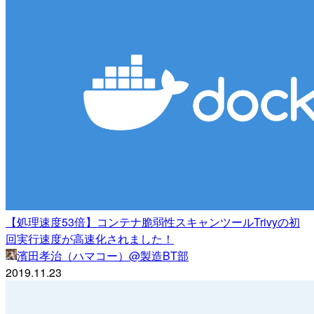
【処理速度53倍】コンテナ脆弱性スキャンツールTrivyの初
回実行速度が高速化されました！
濱田孝治（ハマコー）@製造BT部
2019.11.23