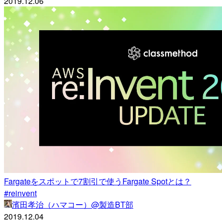
2019.12.06
Fargateをスポットで7割引で使うFargate Spotとは？
#reinvent
濱田孝治（ハマコー）@製造BT部
2019.12.04