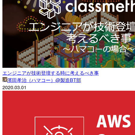
エンジニアが技術登壇する時に考えるべき事
濱田孝治（ハマコー）@製造BT部
2020.03.01