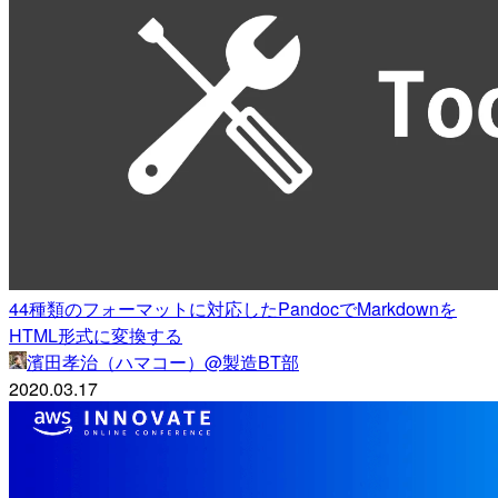
44種類のフォーマットに対応したPandocでMarkdownを
HTML形式に変換する
濱田孝治（ハマコー）@製造BT部
2020.03.17