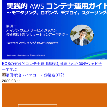
ECSの実践的コンテナ運用基礎を凝縮された30分ウェビナ
ーで学ぶ
濱田孝治（ハマコー）@製造BT部
2020.03.11