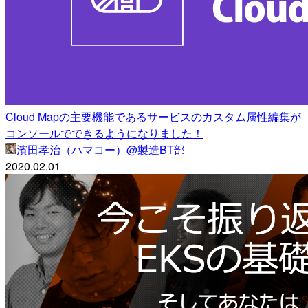
Cloud Mapの主要機能であるサービスのカスタム属性編集が
コンソールでできるようになりました！
濱田孝治（ハマコー）@製造BT部
2020.02.01