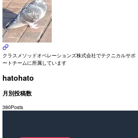
クラスメソッドオペレーションズ株式会社でテクニカルサポ
ートチームに所属しています
hato
hato
月別投稿数
380
Posts