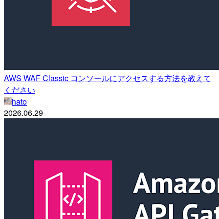
AWS WAF Classic コンソールにアクセスする方法を教えて
ください
hato
2026.06.29