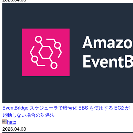
EventBridge スケジューラで暗号化 EBS を使用する EC2 が
起動しない場合の対処法
hato
2026.04.03