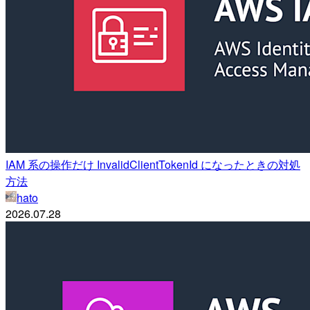
IAM 系の操作だけ InvalidClientTokenId になったときの対処
方法
hato
2026.07.28