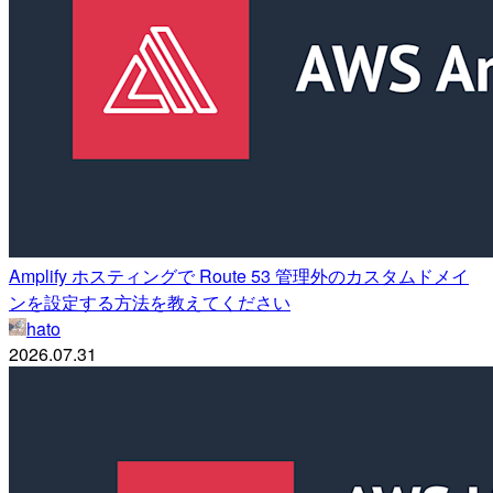
Amplify ホスティングで Route 53 管理外のカスタムドメイ
ンを設定する方法を教えてください
hato
2026.07.31