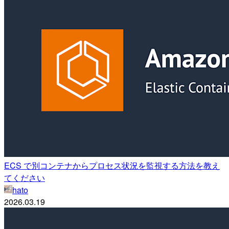
ECS で別コンテナからプロセス状況を監視する方法を教え
てください
hato
2026.03.19