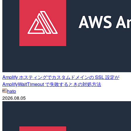
Amplify ホスティングでカスタムドメインの SSL 設定が
AmplifyWaitTimeout で失敗するときの対処方法
hato
2026.08.05