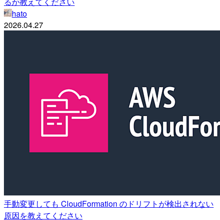
るか教えてください
hato
2026.04.27
手動変更しても CloudFormation のドリフトが検出されない
原因を教えてください