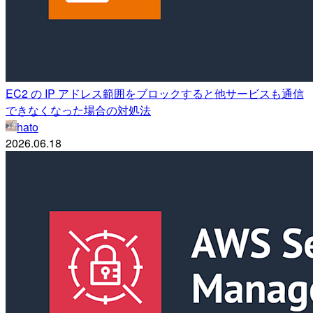
EC2 の IP アドレス範囲をブロックすると他サービスも通信
できなくなった場合の対処法
hato
2026.06.18