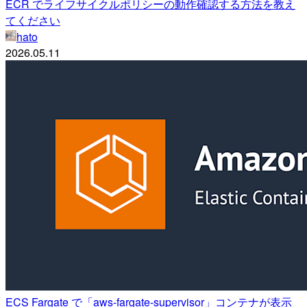
ECR でライフサイクルポリシーの動作確認する方法を教え
てください
hato
2026.05.11
ECS Fargate で「aws-fargate-supervisor」コンテナが表示