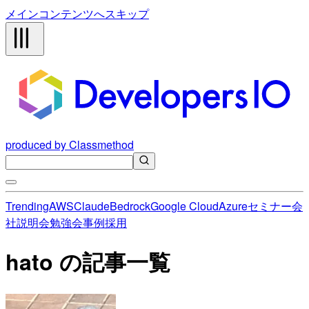
メインコンテンツへスキップ
produced by Classmethod
Trending
AWS
Claude
Bedrock
Google Cloud
Azure
セミナー
会
社説明会
勉強会
事例
採用
hato の記事一覧