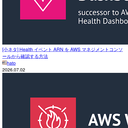
[小ネタ] Health イベント ARN を AWS マネジメントコンソ
ールから確認する方法
hato
2026.07.02