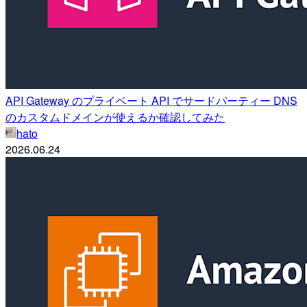
API Gateway のプライベート API でサードパーティー DNS
のカスタムドメインが使えるか確認してみた
hato
2026.06.24