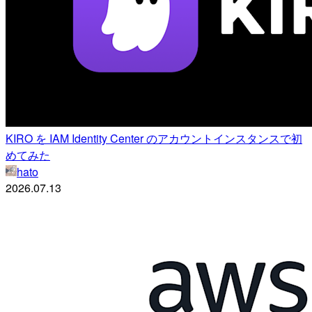
KIRO を IAM Identity Center のアカウントインスタンスで初
めてみた
hato
2026.07.13