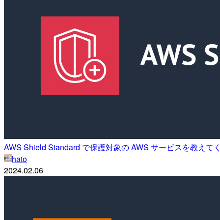
AWS Shield Standard で保護対象の AWS サービスを教え
hato
2024.02.06