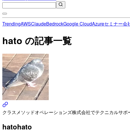
Trending
AWS
Claude
Bedrock
Google Cloud
Azure
セミナー
会
hato の記事一覧
クラスメソッドオペレーションズ株式会社でテクニカルサポ
hato
hato