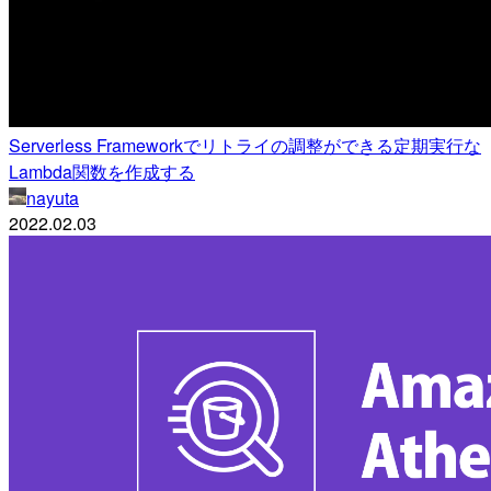
Serverless Frameworkでリトライの調整ができる定期実行な
Lambda関数を作成する
nayuta
2022.02.03