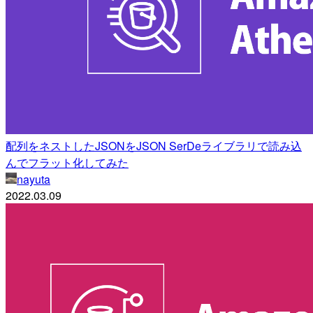
配列をネストしたJSONをJSON SerDeライブラリで読み込
んでフラット化してみた
nayuta
2022.03.09