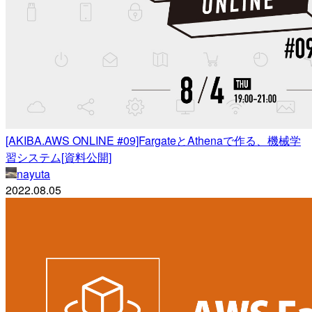
[AKIBA.AWS ONLINE #09]FargateとAthenaで作る、機械学
習システム[資料公開]
nayuta
2022.08.05