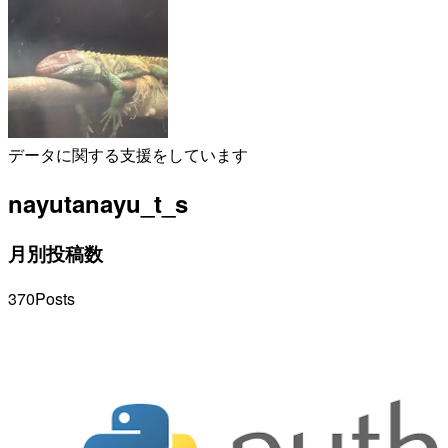
データに関する支援をしています
nayuta
nayu_t_s
月別投稿数
370
Posts