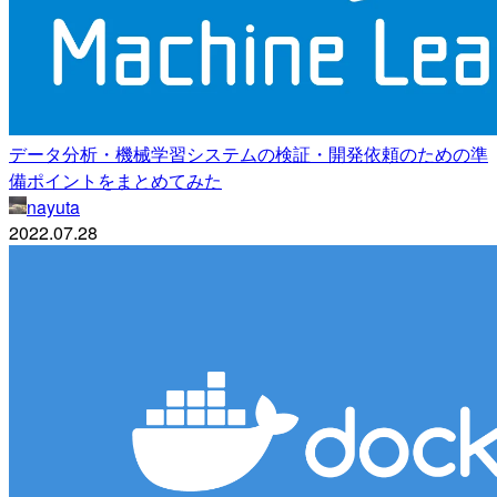
データ分析・機械学習システムの検証・開発依頼のための準
備ポイントをまとめてみた
nayuta
2022.07.28