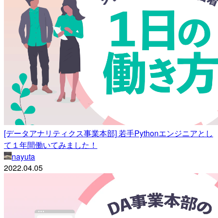
[データアナリティクス事業本部] 若手Pythonエンジニアとし
て１年間働いてみました！
nayuta
2022.04.05