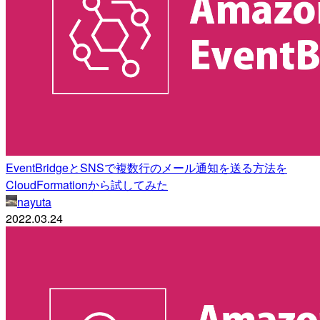
EventBridgeとSNSで複数行のメール通知を送る方法を
CloudFormationから試してみた
nayuta
2022.03.24