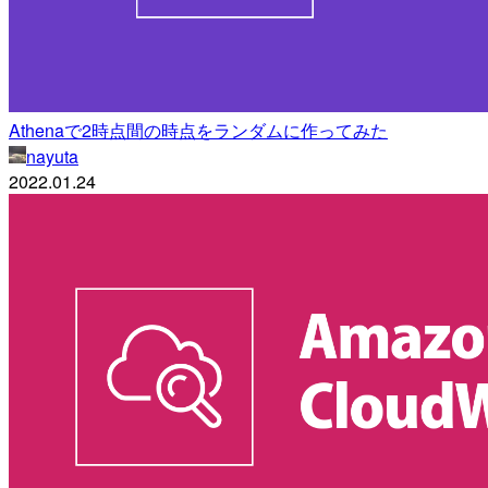
Athenaで2時点間の時点をランダムに作ってみた
nayuta
2022.01.24