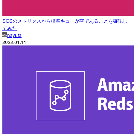
SQSのメトリクスから標準キューが空であることを確認し
てみた
nayuta
2022.01.11