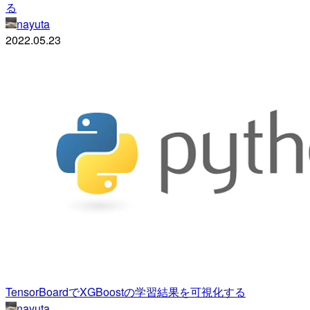
る
nayuta
2022.05.23
TensorBoardでXGBoostの学習結果を可視化する
nayuta