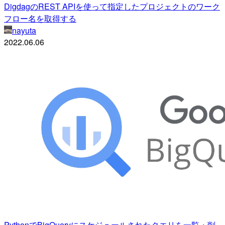
DigdagのREST APIを使って指定したプロジェクトのワーク
フロー名を取得する
nayuta
2022.06.06
PythonでBigQueryにスケジュールされたクエリを一覧・削