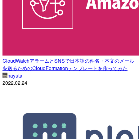
CloudWatchアラームとSNSで日本語の件名・本文のメール
を送るためのCloudFormationテンプレートを作ってみた
nayuta
2022.02.24