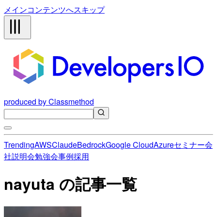
メインコンテンツへスキップ
produced by Classmethod
Trending
AWS
Claude
Bedrock
Google Cloud
Azure
セミナー
会
社説明会
勉強会
事例
採用
nayuta の記事一覧