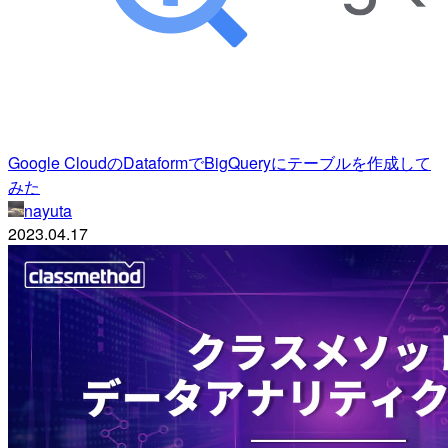
Google CloudのDataformでBigQueryにテーブルを作成して
みた
nayuta
2023.04.17