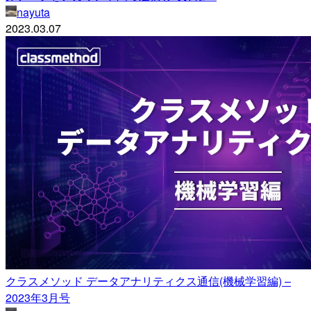
nayuta
2023.03.07
クラスメソッド データアナリティクス通信(機械学習編) –
2023年3月号