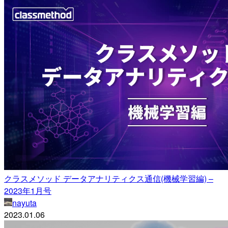
クラスメソッド データアナリティクス通信(機械学習編) –
2023年1月号
nayuta
2023.01.06