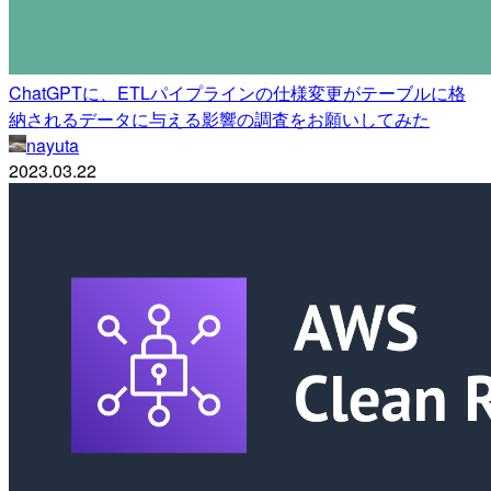
ChatGPTに、ETLパイプラインの仕様変更がテーブルに格
納されるデータに与える影響の調査をお願いしてみた
nayuta
2023.03.22