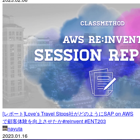
[レポート]Love’s Travel Stops社がどのようにSAP on AWS
で顧客体験を向上させたか#reinvent #ENT203
nayuta
2023.01.16