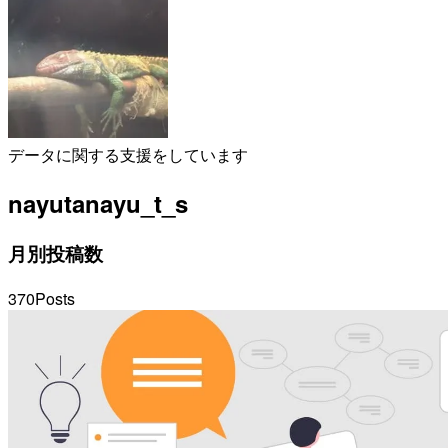
データに関する支援をしています
nayuta
nayu_t_s
月別投稿数
370
Posts