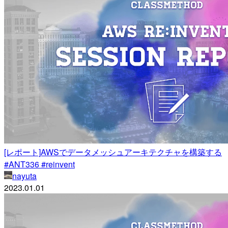
[レポート]AWSでデータメッシュアーキテクチャを構築する
#ANT336 #reinvent
nayuta
2023.01.01