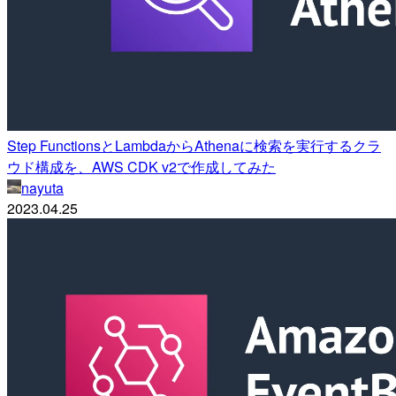
Step FunctionsとLambdaからAthenaに検索を実行するクラ
ウド構成を、AWS CDK v2で作成してみた
nayuta
2023.04.25