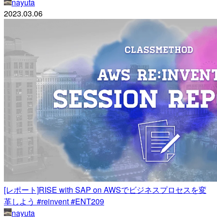
nayuta
2023.03.06
[レポート]RISE with SAP on AWSでビジネスプロセスを変
革しよう #reinvent #ENT209
nayuta