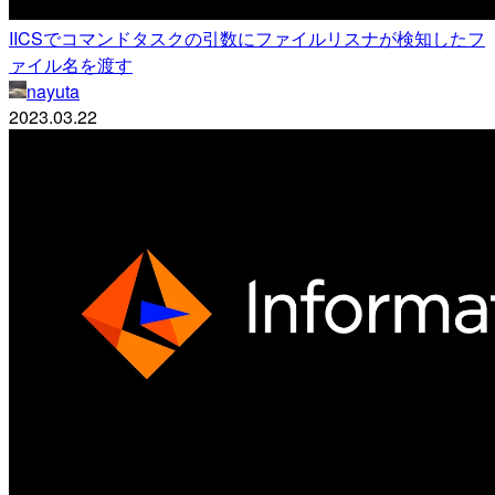
IICSでコマンドタスクの引数にファイルリスナが検知したフ
ァイル名を渡す
nayuta
2023.03.22