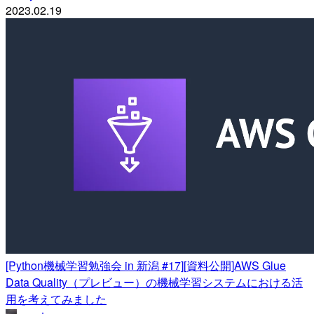
2023.02.19
[Python機械学習勉強会 in 新潟 #17][資料公開]AWS Glue
Data Quality（プレビュー）の機械学習システムにおける活
用を考えてみました