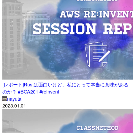
[レポート]Rustは面白いけど、私にとって本当に意味がある
のか？ #BOA201 #reinvent
nayuta
2023.01.01