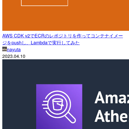
AWS CDK v2でECRのレポジトリを作ってコンテナイメー
ジをpushし、Lambdaで実行してみた
nayuta
2023.04.10