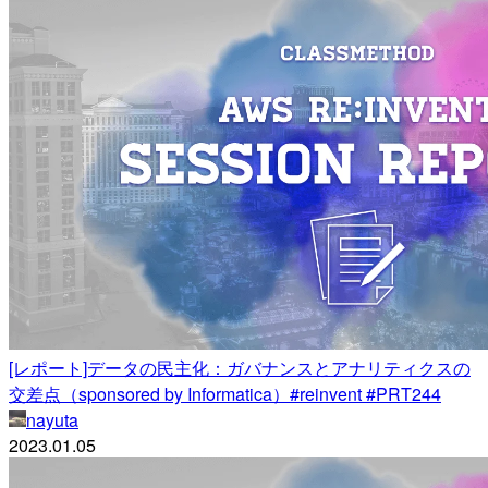
[レポート]データの民主化：ガバナンスとアナリティクスの
交差点（sponsored by Informatica）#reinvent #PRT244
nayuta
2023.01.05