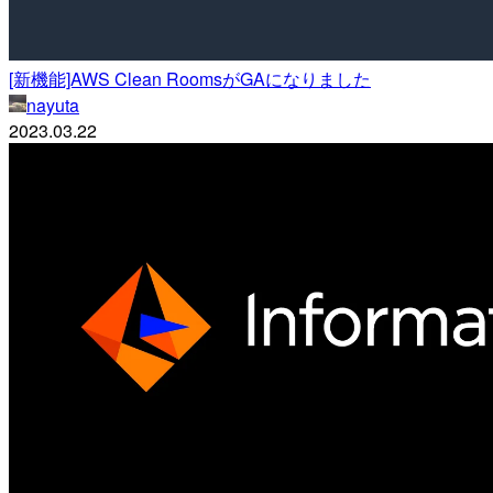
[新機能]AWS Clean RoomsがGAになりました
nayuta
2023.03.22