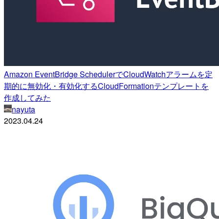
Amazon EventBridge SchedulerでCloudWatchアラームを定
期的に無効化・有効化するCloudFormationテンプレートを
作成してみた
nayuta
2023.04.24