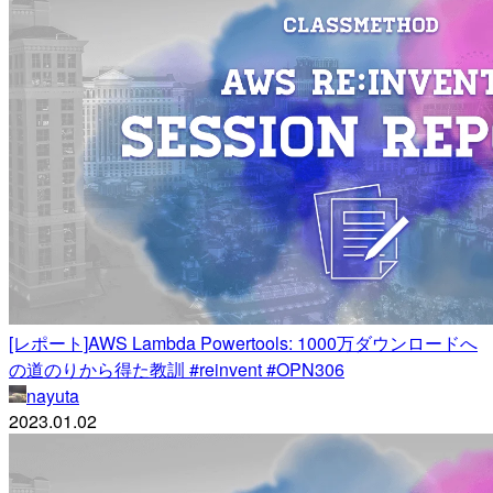
[レポート]AWS Lambda Powertools: 1000万ダウンロードへ
の道のりから得た教訓 #reinvent #OPN306
nayuta
2023.01.02