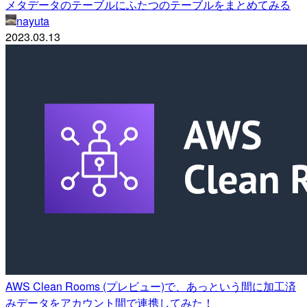
メタデータのテーブルにふたつのテーブルをまとめてみる
nayuta
2023.03.13
AWS Clean Rooms (プレビュー)で、あっという間に加工済
みデータをアカウント間で連携してみた！