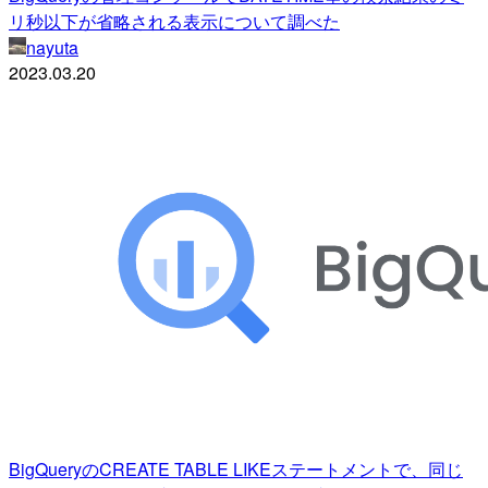
リ秒以下が省略される表示について調べた
nayuta
2023.03.20
BigQueryのCREATE TABLE LIKEステートメントで、同じ