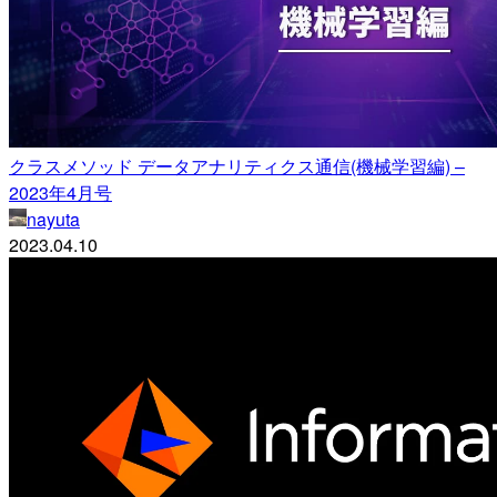
クラスメソッド データアナリティクス通信(機械学習編) –
2023年4月号
nayuta
2023.04.10