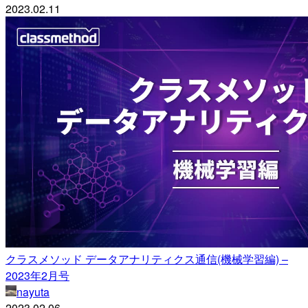
2023.02.11
クラスメソッド データアナリティクス通信(機械学習編) –
2023年2月号
nayuta
2023.02.06