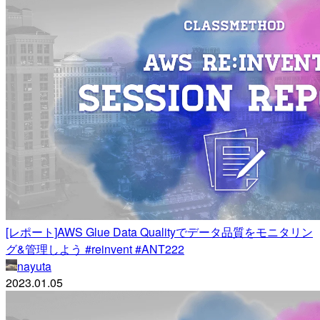
[レポート]AWS Glue Data Qualityでデータ品質をモニタリン
グ&管理しよう #reinvent #ANT222
nayuta
2023.01.05