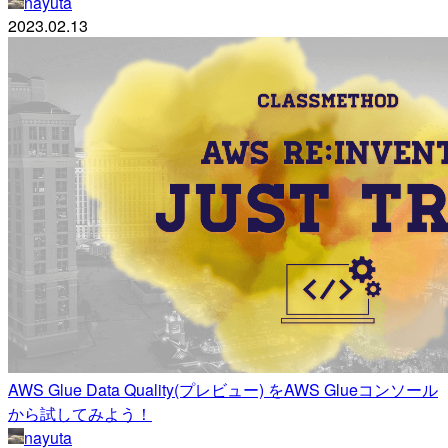
nayuta
2023.02.13
AWS Glue Data Quality(プレビュー) をAWS Glueコンソール
から試してみよう！
nayuta