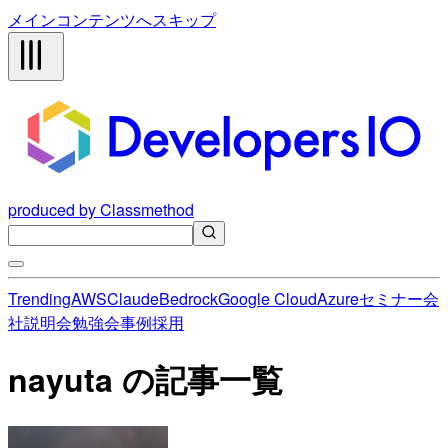
メインコンテンツへスキップ
produced by Classmethod
Trending
AWS
Claude
Bedrock
Google Cloud
Azure
セミナー
会
社説明会
勉強会
事例
採用
nayuta の記事一覧