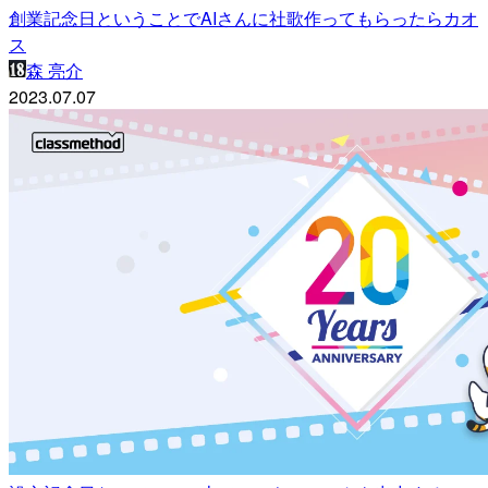
創業記念日ということでAIさんに社歌作ってもらったらカオ
ス
森 亮介
2023.07.07