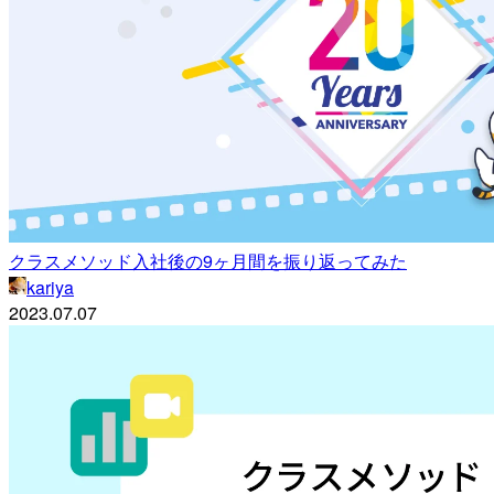
クラスメソッド入社後の9ヶ月間を振り返ってみた
kariya
2023.07.07