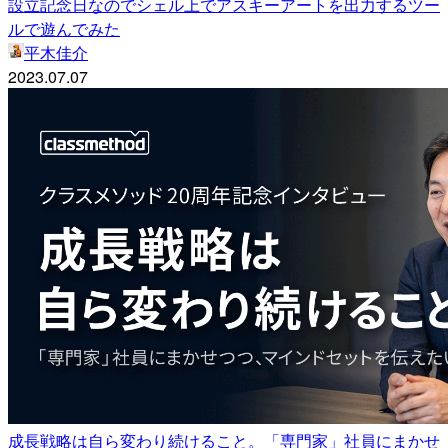
設立記念日なのでシェル上でアスキーアートを出力するツー
ルで遊んでみた
平木佳介
2023.07.07
成長戦略は自ら変わり続けること。「専門家」社員にまかせ