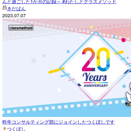
んと過ごした1か月の記録～ #わたしとクラスメソッド
きだぱん
2023.07.07
昨年コンサルティング部にジョインしたつくぼしです
つくぼし