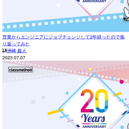
営業からエンジニアにジョブチェンジして2年経ったので振
り返ってみた
洲崎 義人
2023.07.07