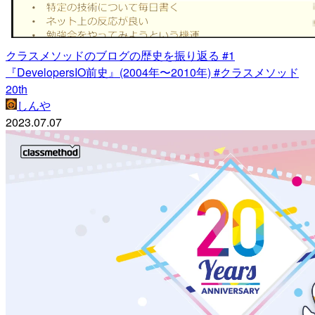
クラスメソッドのブログの歴史を振り返る #1
『DevelopersIO前史』(2004年〜2010年) #クラスメソッド
20th
しんや
2023.07.07