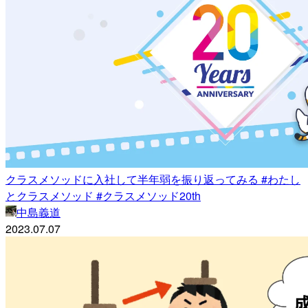
クラスメソッドに入社して半年弱を振り返ってみる #わたし
とクラスメソッド #クラスメソッド20th
中島義道
2023.07.07