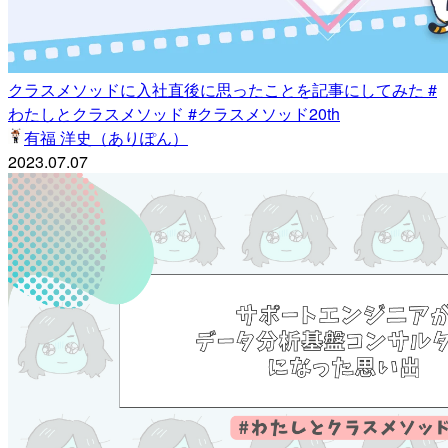
クラスメソッドに入社直後に思ったことを記事にしてみた #
わたしとクラスメソッド #クラスメソッド20th
有福 洋史（ありぽん）
2023.07.07