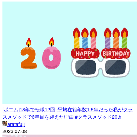
[ポエム]18年で転職12回, 平均在籍年数1.5年だった私がクラ
スメソッドで6年目を迎えた理由 #クラスメソッド20th
aratafuji
2023.07.08