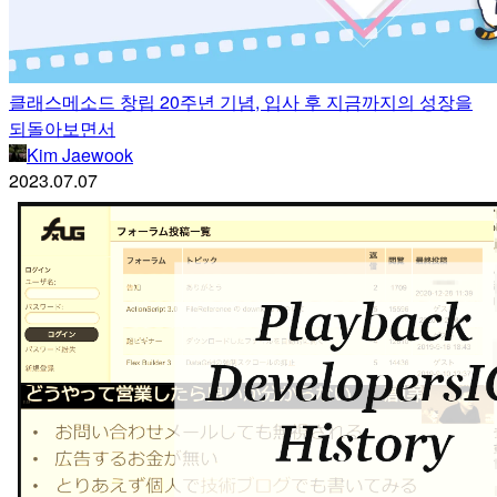
클래스메소드 창립 20주년 기념, 입사 후 지금까지의 성장을
되돌아보면서
Kim Jaewook
2023.07.07