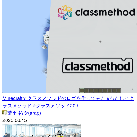
Minecraftでクラスメソッドのロゴを作ってみた #わたしとク
ラスメソッド #クラスメソッド20th
荒平 祐次(arap)
2023.06.15