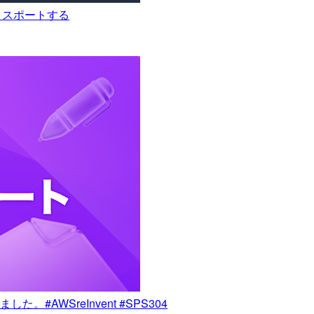
でエクスポートする
AWSreInvent #SPS304