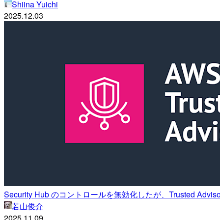
Shiina Yuichi
2025.12.03
Security Hub のコントロールを無効化したが、Trusted Adv
若山俊介
2025.11.09