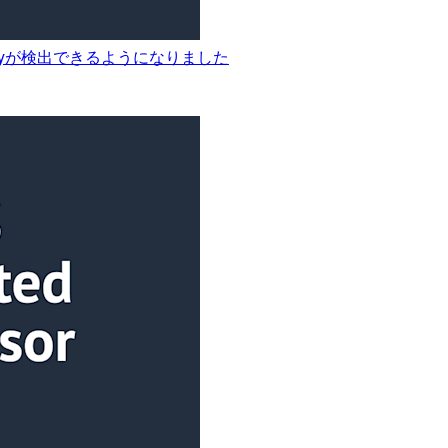
atewayが検出できるようになりました