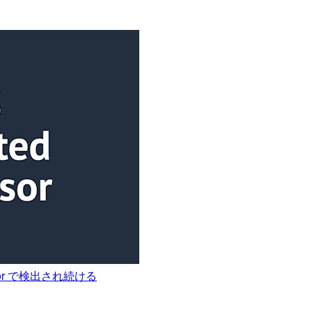
isor で検出され続ける