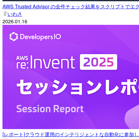
AWS Trusted Advisor の全件チェック結果をスクリプト
いわさ
2026.01.16
[レポート]クラウド運用のインテリジェントな自動化に参加しました。#