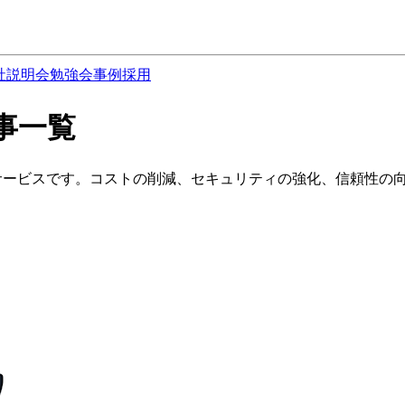
社説明会
勉強会
事例
採用
の記事一覧
化を支援するサービスです。コストの削減、セキュリティの強化、信頼性