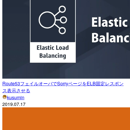
Route53フェイルオーバでSorryページをELB固定レスポン
ス表示させる
kusumin
2019.07.17