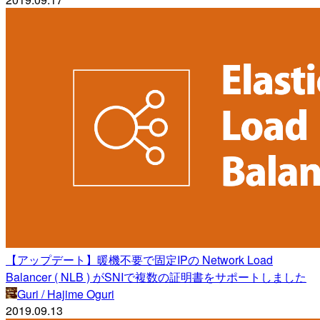
【アップデート】暖機不要で固定IPの Network Load
Balancer ( NLB ) がSNIで複数の証明書をサポートしました
Guri / Hajime Oguri
2019.09.13