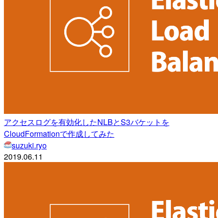
アクセスログを有効化したNLBとS3バケットを
CloudFormationで作成してみた
suzuki.ryo
2019.06.11