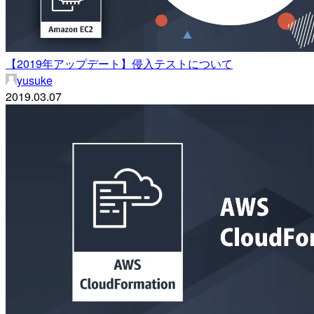
【2019年アップデート】侵入テストについて
yusuke
2019.03.07