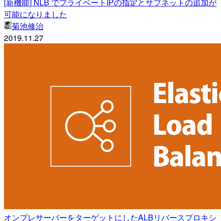
[新機能] NLB でプライベートIPの指定とサブネットの追加が
可能になりました
菊池修治
2019.11.27
オンプレサーバーをターゲットにしたALBリバースプロキシ