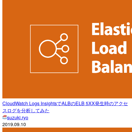
CloudWatch Logs InsightsでALBのELB 5XX発生時のアクセ
スログを分析してみた
suzuki.ryo
2019.09.10