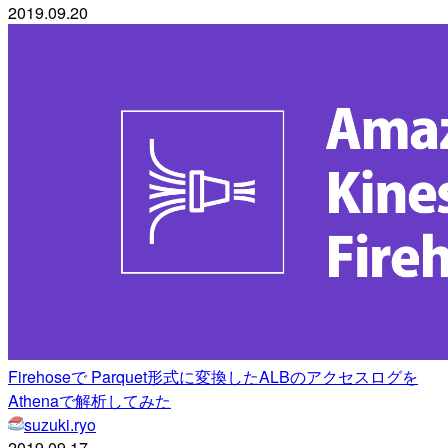
2019.09.20
Firehoseで Parquet形式に変換したALBのアクセスログを
Athenaで解析してみた
suzuki.ryo
2019.09.17