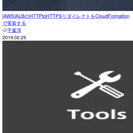
[AWS]ALBのHTTPtoHTTPSリダイレクトをCloudFormation
で実装する
千葉淳
2019.02.25