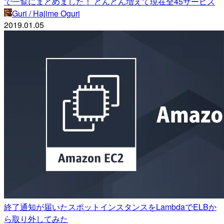
で一覧にまとめました！ どんどん増えて現在全45サービス
Guri / Hajime Oguri
2019.01.05
終了通知が届いたスポットインスタンスをLambdaでELBか
ら取り外してみた