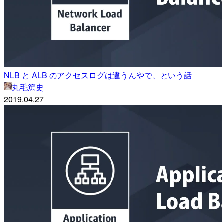
NLB と ALB のアクセスログは違うんやで、という話
丸毛篤史
2019.04.27