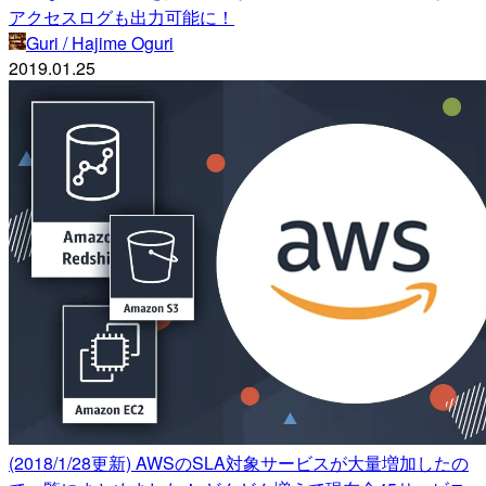
アクセスログも出力可能に！
Guri / Hajime Oguri
2019.01.25
(2018/1/28更新) AWSのSLA対象サービスが大量増加したの