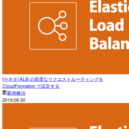
[小ネタ] ALB の高度なリクエストルーティングを
CloudFormation で設定する
菊池修治
2019.06.30