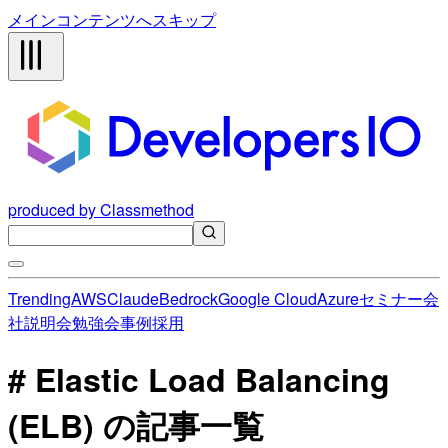
メインコンテンツへスキップ
produced by Classmethod
Trending
AWS
Claude
Bedrock
Google Cloud
Azure
セミナー
会
社説明会
勉強会
事例
採用
# Elastic Load Balancing
(ELB) の記事一覧