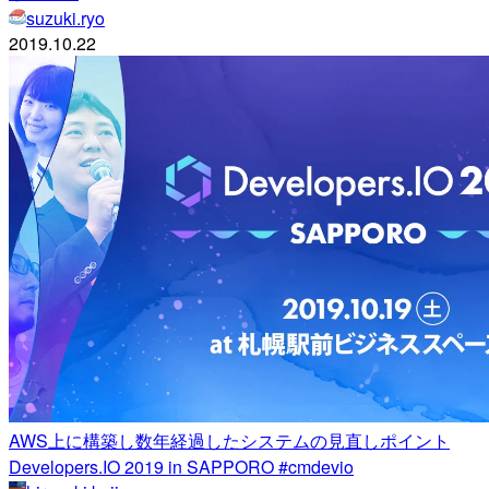
suzuki.ryo
2019.10.22
AWS上に構築し数年経過したシステムの見直しポイント
Developers.IO 2019 in SAPPORO #cmdevio