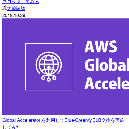
ブロックしてみる
大前諒祐
2019.10.29
Global Accelerator を利用してBlue/GreenなELB交換を実施
してみた