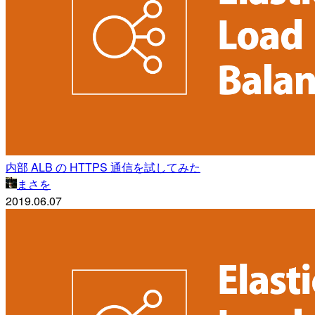
内部 ALB の HTTPS 通信を試してみた
まさを
2019.06.07