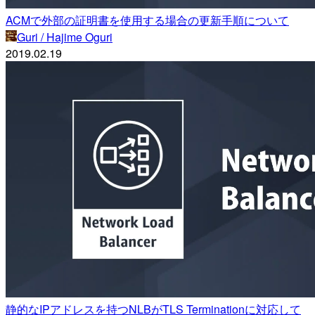
ACMで外部の証明書を使用する場合の更新手順について
Guri / Hajime Oguri
2019.02.19
静的なIPアドレスを持つNLBがTLS Terminationに対応して