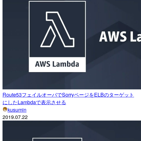
Route53フェイルオーバでSorryページをELBのターゲット
にしたLambdaで表示させる
kusumin
2019.07.22