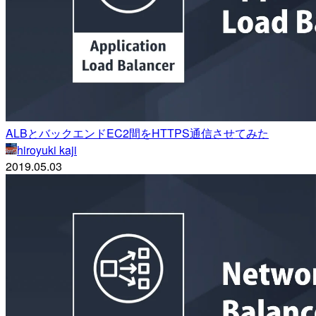
ALBとバックエンドEC2間をHTTPS通信させてみた
hiroyuki kaji
2019.05.03