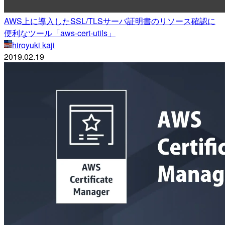
AWS上に導入したSSL/TLSサーバ証明書のリソース確認に
便利なツール「aws-cert-utils」
hiroyuki kaji
2019.02.19