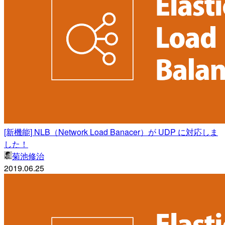
[新機能] NLB（Network Load Banacer）が UDP に対応しま
した！
菊池修治
2019.06.25