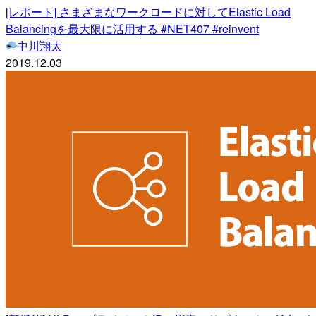
[レポート] さまざまなワークロードに対してElastic Load
Balancingを最大限に活用する #NET407 #reinvent
中川翔太
2019.12.03