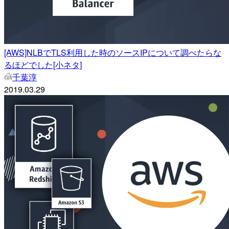
[AWS]NLBでTLS利用した時のソースIPについて調べたらな
るほどでした[小ネタ]
千葉淳
2019.03.29