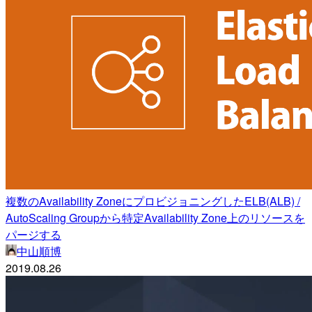
複数のAvailability ZoneにプロビジョニングしたELB(ALB) /
AutoScaling Groupから特定Availability Zone上のリソースを
パージする
中山順博
2019.08.26