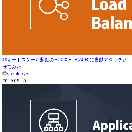
非オートスケール起動のEC2をELB(ALB)に自動アタッチさ
せてみた
suzuki.ryo
2019.05.15