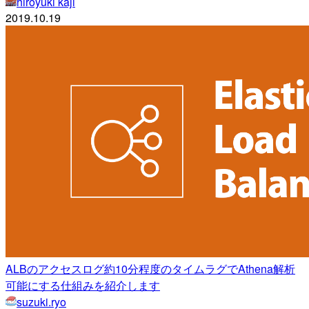
hiroyuki kaji
2019.10.19
ALBのアクセスログ約10分程度のタイムラグでAthena解析
可能にする仕組みを紹介します
suzuki.ryo