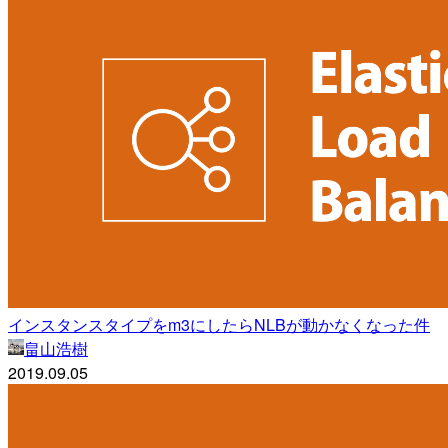
インスタンスタイプをm3にしたらNLBが動かなくなった件
畠山浩樹
2019.09.05