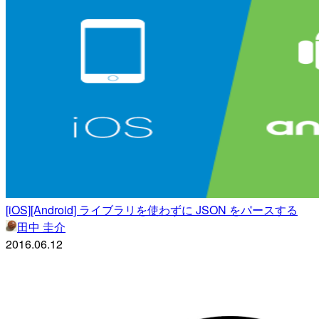
[iOS][Android] ライブラリを使わずに JSON をパースする
田中 圭介
2016.06.12