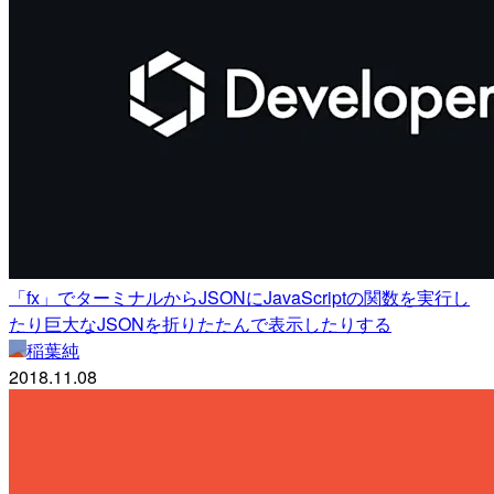
「fx」でターミナルからJSONにJavaScriptの関数を実行し
たり巨大なJSONを折りたたんで表示したりする
稲葉純
2018.11.08