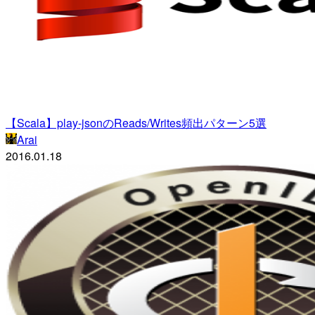
【Scala】play-jsonのReads/Writes頻出パターン5選
Arai
2016.01.18