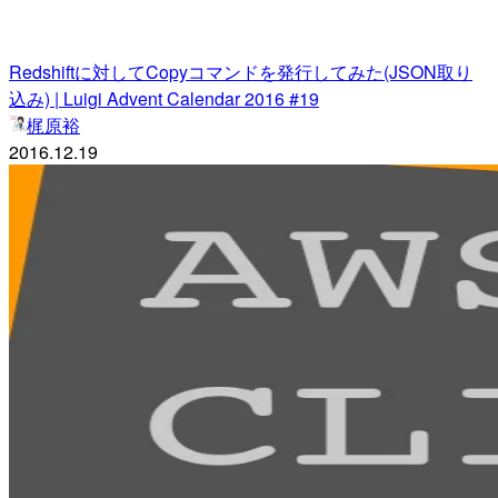
Redshiftに対してCopyコマンドを発行してみた(JSON取り
込み) | Luigi Advent Calendar 2016 #19
梶原裕
2016.12.19