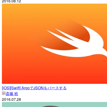
2016.08.12
[iOS][Swift] ArgoでJSONをパースする
斎藤 稔
2016.07.28