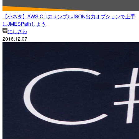
【小ネタ】AWS CLIのサンプルJSON出力オプションで上手
にJMESPathしよう
にしざわ
2016.12.07