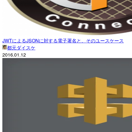
JWTによるJSONに対する電子署名と、そのユースケース
都元ダイスケ
2016.01.12