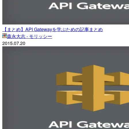
【まとめ】API Gatewayを学ぶための記事まとめ
森永大志 - モリッシー
2015.07.20