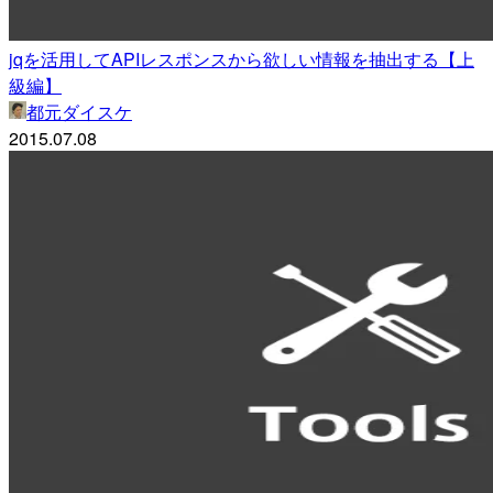
jqを活用してAPIレスポンスから欲しい情報を抽出する【上
級編】
都元ダイスケ
2015.07.08