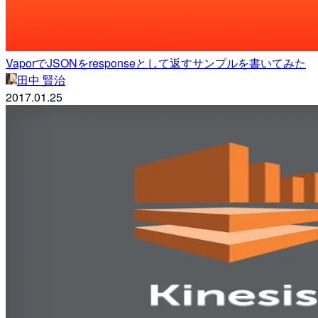
VaporでJSONをresponseとして返すサンプルを書いてみた
田中 賢治
2017.01.25