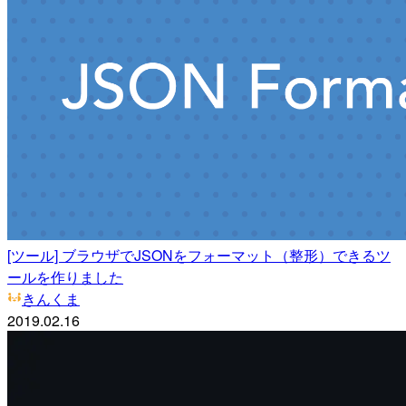
[ツール] ブラウザでJSONをフォーマット（整形）できるツ
ールを作りました
きんくま
2019.02.16