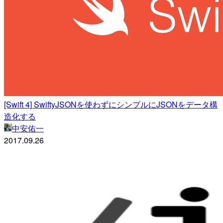
[Swift 4] SwiftyJSONを使わずにシンプルにJSONをデータ構
造化する
中安佑一
2017.09.26