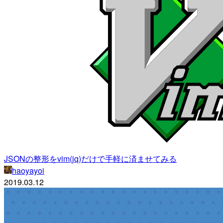
JSONの整形をvim(jq)だけで手軽に済ませてみる
haoyayoi
2019.03.12