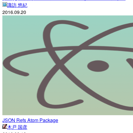
諏訪 悠紀
2016.09.20
JSON Refs Atom Package
木戸 国彦