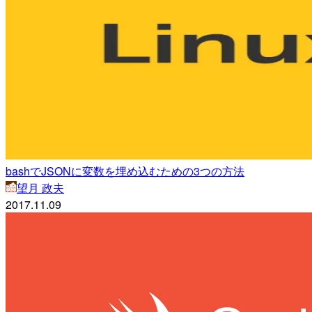
bashでJSONに変数を埋め込むための3つの方法
望月 政夫
2017.11.09