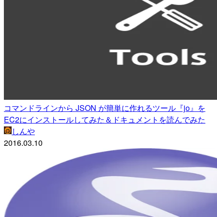
コマンドラインから JSON が簡単に作れるツール『jo』を
EC2にインストールしてみた＆ドキュメントを読んでみた
しんや
2016.03.10