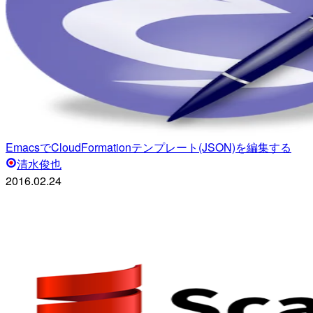
EmacsでCloudFormationテンプレート(JSON)を編集する
清水俊也
2016.02.24