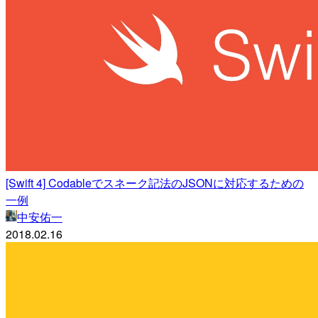
[Swift 4] Codableでスネーク記法のJSONに対応するための
一例
中安佑一
2018.02.16