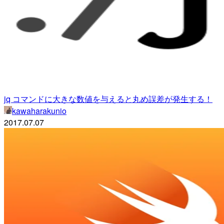
jq コマンドに大きな数値を与えると丸め誤差が発生する！
kawaharakunio
2017.07.07