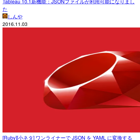
Tableau 10.1新機能：JSONファイルが利用可能になりまし
た
しんや
2016.11.03
[Ruby][小ネタ] ワンライナーで JSON を YAML に変換する