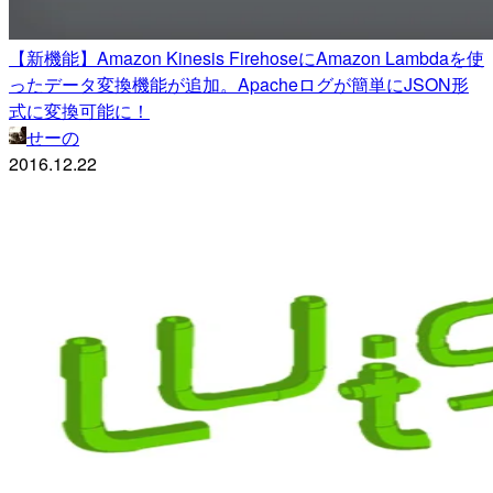
【新機能】Amazon Kinesis FirehoseにAmazon Lambdaを使
ったデータ変換機能が追加。Apacheログが簡単にJSON形
式に変換可能に！
せーの
2016.12.22