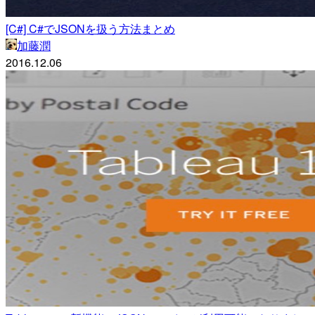
[C#] C#でJSONを扱う方法まとめ
加藤潤
2016.12.06