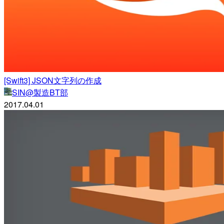
[Swift3] JSON文字列の作成
SIN@製造BT部
2017.04.01