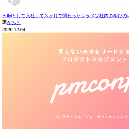
PdMとして入社して３ヶ月で関わったクラメソ社内の学びの
かみと
2020.12.04