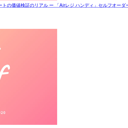
ートの価値検証のリアル ー 「Airレジ ハンディ」セルフオー