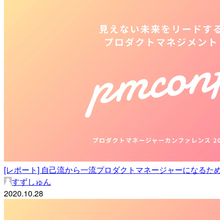
[レポート] 自己流から一流プロダクトマネージャーになるために学
すずしゅん
2020.10.28