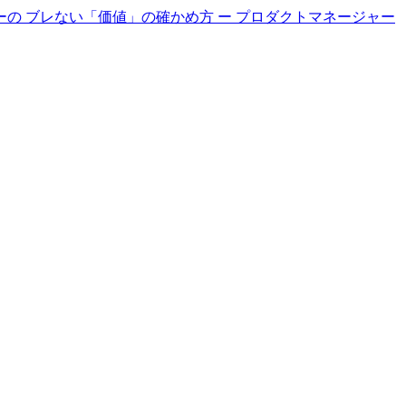
ダーの ブレない「価値」の確かめ方 ー プロダクトマネージャー