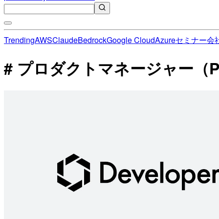
Trending
AWS
Claude
Bedrock
Google Cloud
Azure
セミナー
会
# プロダクトマネージャー（P