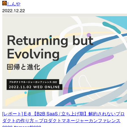
しんや
2022.12.22
[レポート] E-8 【B2B SaaS / 立ち上げ期】解約されないプロ
ダクトの作り方 – プロダクトマネージャーカンファレンス