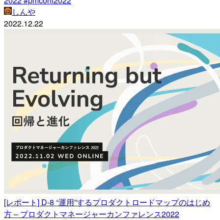
2022 #pmconf2022
しんや
2022.12.22
[レポート] D-8 “運用”するプロダクトロードマップのはじめ
方 – プロダクトマネージャーカンファレンス2022