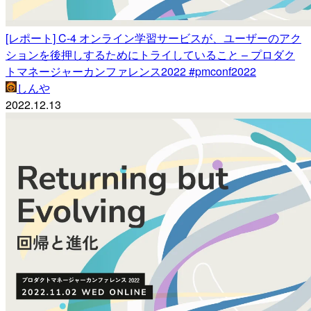
[レポート] C-4 オンライン学習サービスが、ユーザーのアク
ションを後押しするためにトライしていること – プロダク
トマネージャーカンファレンス2022 #pmconf2022
しんや
2022.12.13