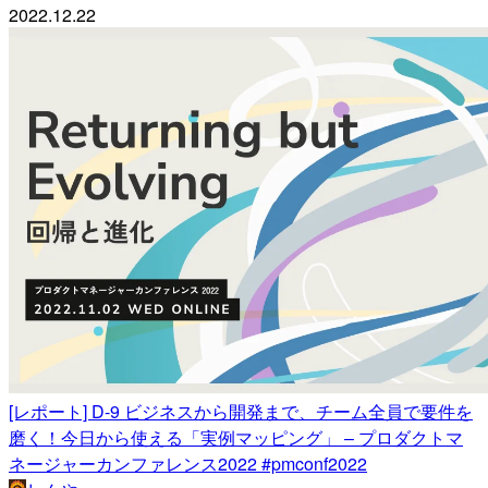
2022.12.22
[レポート] D-9 ビジネスから開発まで、チーム全員で要件を
磨く！今日から使える「実例マッピング」 – プロダクトマ
ネージャーカンファレンス2022 #pmconf2022