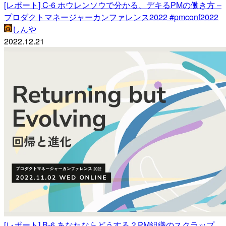
[レポート] C-6 ホウレンソウで分かる、デキるPMの働き方 –
プロダクトマネージャーカンファレンス2022 #pmconf2022
しんや
2022.12.21
[レポート] B-6 あなたならどうする？PM組織のスクラップ