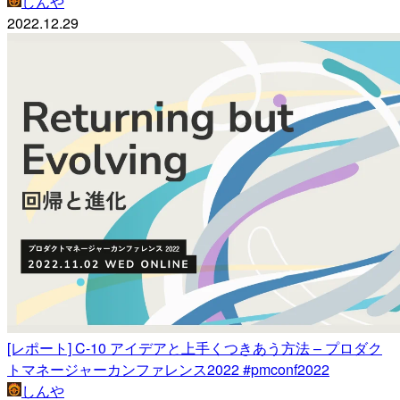
しんや
2022.12.29
[レポート] C-10 アイデアと上手くつきあう方法 – プロダク
トマネージャーカンファレンス2022 #pmconf2022
しんや