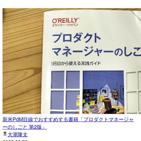
新米PdM目線でおすすめする書籍「プロダクトマネージャ
ーのしごと 第2版」
大瀧隆太