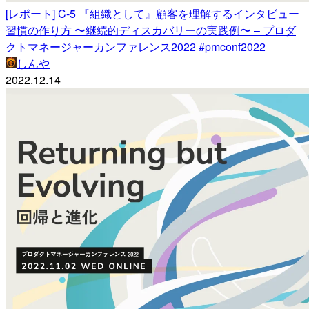
[レポート] C-5 『組織として』顧客を理解するインタビュー
習慣の作り方 〜継続的ディスカバリーの実践例〜 – プロダ
クトマネージャーカンファレンス2022 #pmconf2022
しんや
2022.12.14