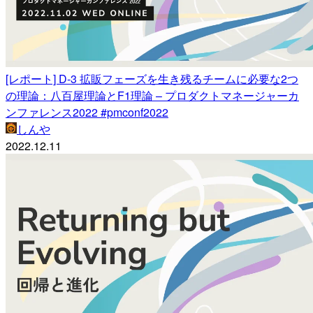
[レポート] D-3 拡販フェーズを生き残るチームに必要な2つ
の理論：八百屋理論とF1理論 – プロダクトマネージャーカ
ンファレンス2022 #pmconf2022
しんや
2022.12.11