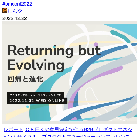
#pmconf2022
しんや
2022.12.22
[レポート] C-8 日々の意思決定で使うB2Bプロダクトマネジ
メントサイクル – プロダクトマネージャーカンファレンス