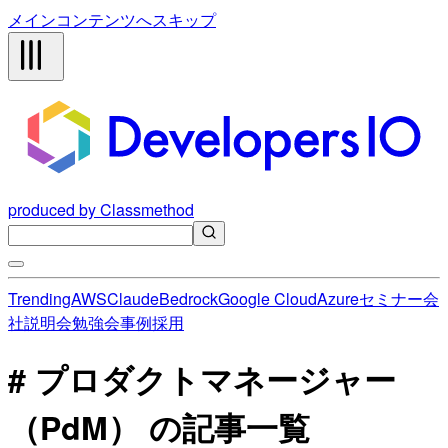
メインコンテンツへスキップ
produced by Classmethod
Trending
AWS
Claude
Bedrock
Google Cloud
Azure
セミナー
会
社説明会
勉強会
事例
採用
# プロダクトマネージャー
（PdM） の記事一覧