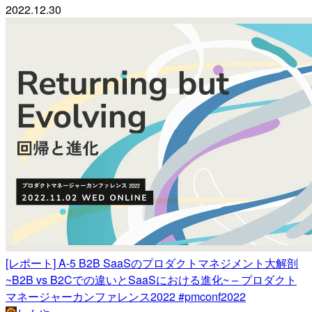
2022.12.30
[レポート] A-5 B2B SaaSのプロダクトマネジメント大解剖
~B2B vs B2Cでの違いとSaaSにおける進化~ – プロダクト
マネージャーカンファレンス2022 #pmconf2022