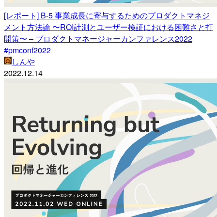
[レポート] B-5 事業成長に寄与するためのプロダクトマネジ
メント方法論 〜ROI計測とユーザー検証における困難さと打
開策〜 – プロダクトマネージャーカンファレンス2022
#pmconf2022
しんや
2022.12.14