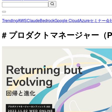
Trending
AWS
Claude
Bedrock
Google Cloud
Azure
セミナー
会
# プロダクトマネージャー（P