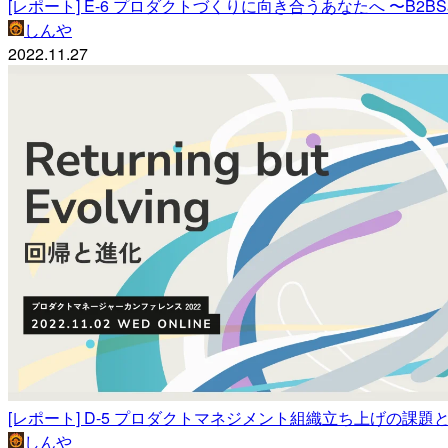
[レポート] E-6 プロダクトづくりに向き合うあなたへ 〜B2B
しんや
2022.11.27
[レポート] D-5 プロダクトマネジメント組織立ち上げの課題と落
しんや