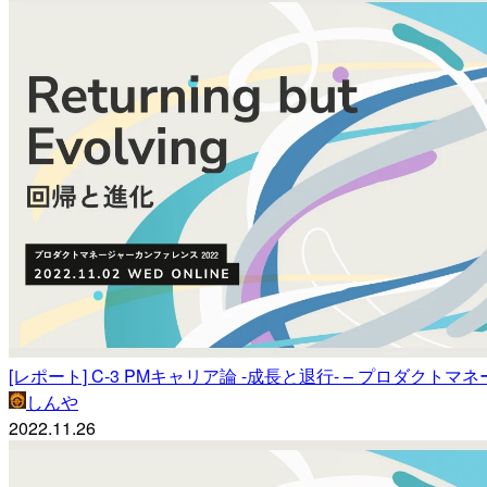
[レポート] C-3 PMキャリア論 -成長と退行- – プロダクトマネー
しんや
2022.11.26