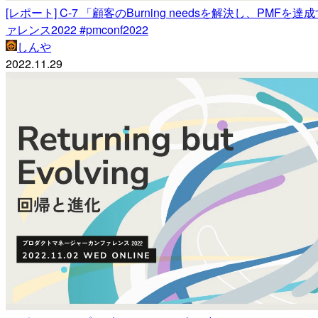
[レポート] C-7 「顧客のBurning needsを解決し、
ァレンス2022 #pmconf2022
しんや
2022.11.29