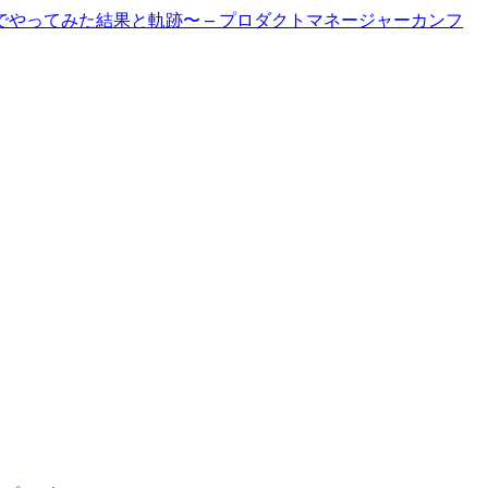
立ち上げでやってみた結果と軌跡〜 – プロダクトマネージャーカンフ