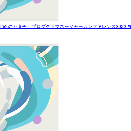
 Online のカタチ – プロダクトマネージャーカンファレンス2022 #pm