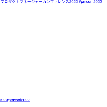
ロダクトマネージャーカンファレンス2022 #pmconf2022
pmconf2022