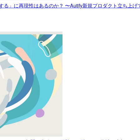
PMFを達成する」に再現性はあるのか？ 〜Autify新規プロダクト