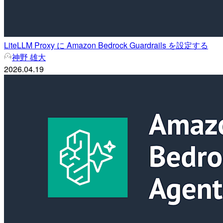
LiteLLM Proxy に Amazon Bedrock Guardrails を設定する
神野 雄大
2026.04.19