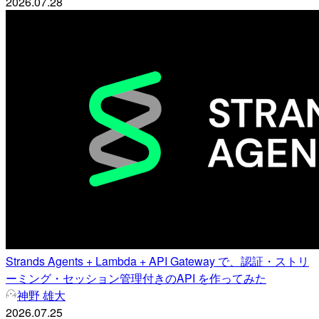
2026.07.28
Strands Agents + Lambda + API Gateway で、認証・ストリ
ーミング・セッション管理付きのAPI を作ってみた
神野 雄大
2026.07.25