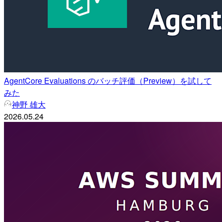
AgentCore Evaluations のバッチ評価（Preview）を試して
みた
神野 雄大
2026.05.24