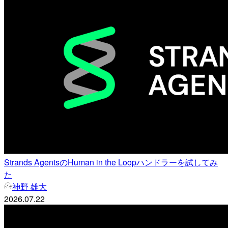
Strands AgentsのHuman in the Loopハンドラーを試してみ
た
神野 雄大
2026.07.22