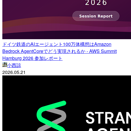
ドイツ鉄道のAIエージェント100万体構想はAmazon
Bedrock AgentCoreでどう実現されるか - AWS Summit
Hamburg 2026 参加レポート
小西諒
2026.05.21