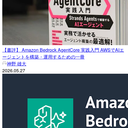
【書評】 Amazon Bedrock AgentCore 実践入門 AWSでAIエ
ージェントを構築・運用するための一冊
神野 雄大
2026.05.27