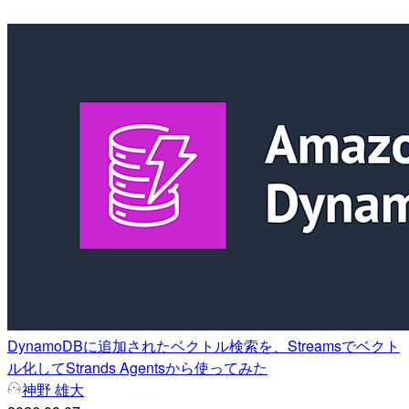
DynamoDBに追加されたベクトル検索を、Streamsでベクト
ル化してStrands Agentsから使ってみた
神野 雄大