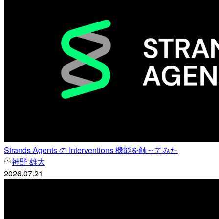
Strands Agents の Interventions 機能を触ってみた
神野 雄大
2026.07.21