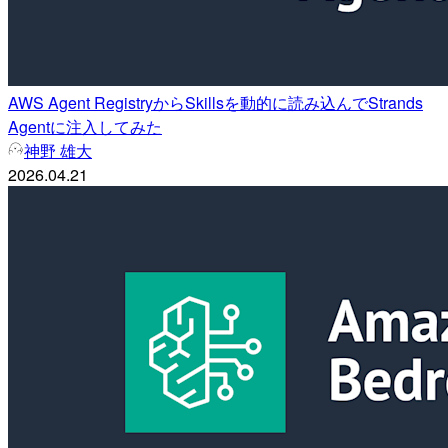
AWS Agent RegistryからSkillsを動的に読み込んでStrands
Agentに注入してみた
神野 雄大
2026.04.21