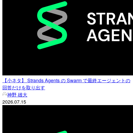
【小ネタ】 Strands Agents の Swarm で最終エージェントの
回答だけを取り出す
神野 雄大
2026.07.15