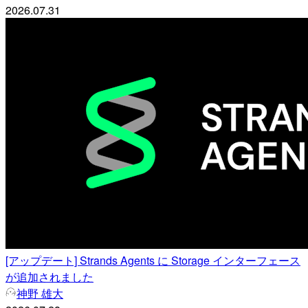
2026.07.31
[アップデート] Strands Agents に Storage インターフェース
が追加されました
神野 雄大