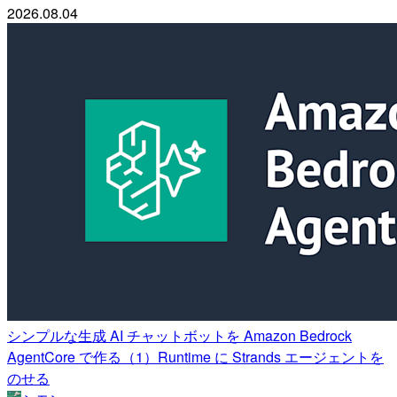
2026.08.04
シンプルな生成 AI チャットボットを Amazon Bedrock
AgentCore で作る（1）Runtime に Strands エージェントを
のせる