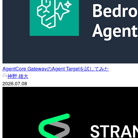
AgentCore GatewayのAgent Targetを試してみた
神野 雄大
2026.07.08