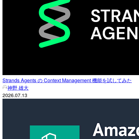
Strands Agents の Context Management 機能を試してみた
神野 雄大
2026.07.13