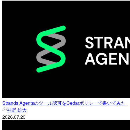
Strands Agentsのツール認可をCedarポリシーで書いてみた
神野 雄大
2026.07.23