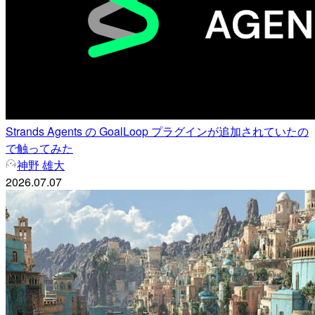
Strands Agents の GoalLoop プラグインが追加されていたの
で触ってみた
神野 雄大
2026.07.07