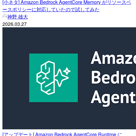
[小ネタ] Amazon Bedrock AgentCore Memory がリソースベ
ースポリシーに対応していたので試してみた
神野 雄大
2026.03.27
[アップデート] Amazon Bedrock AgentCore Runtime に