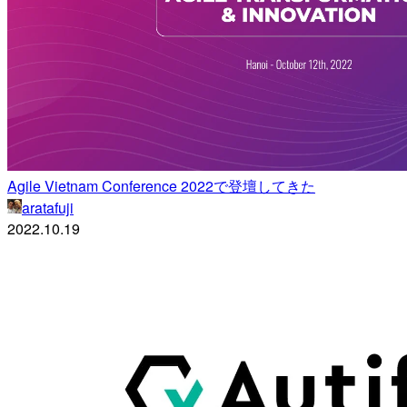
Agile Vietnam Conference 2022で登壇してきた
aratafuji
2022.10.19