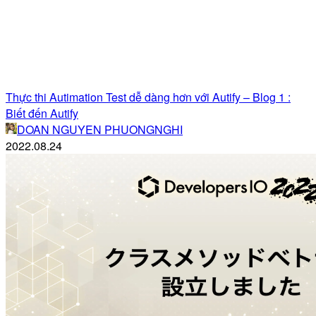
Thực thi Autimation Test dễ dàng hơn với Autify – Blog 1 :
Biết đến Autify
DOAN NGUYEN PHUONGNGHI
2022.08.24