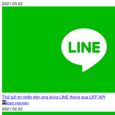
2021.03.22
Thử gửi tin nhắn trên ứng dụng LINE thông qua LIFF API
toan.nguyen
2021.02.23