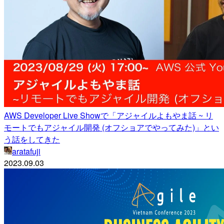
AWS Developer Live Showで「アジャイルよもやま話 ~ リ
モートでもアジャイル開発 (オフショアでやってみた)」とい
う話をしてきた
aratafuji
2023.09.03