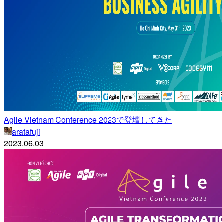
Agile Vietnam Conference 2023で登壇してきた
aratafuji
2023.06.03