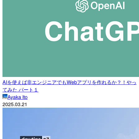
AIを使えば非エンジニアでもWebアプリを作れるか？！やっ
てみた パート１
Ayaka Ito
2025.03.21