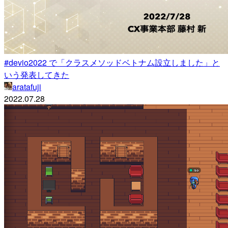
#devio2022 で「クラスメソッドベトナム設立しました」と
いう発表してきた
aratafuji
2022.07.28