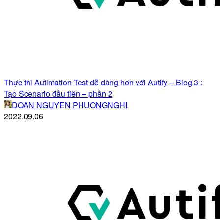
Thực thi Autimation Test dễ dàng hơn với Autify – Blog 3 :
Tạo Scenario đầu tiên – phần 2
DOAN NGUYEN PHUONGNGHI
2022.09.06