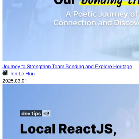
Journey to Strengthen Team Bonding and Explore Heritage
Tien Le Huu
2025.03.01