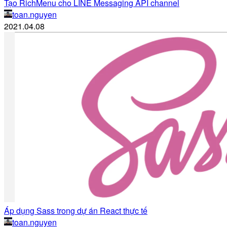
Tạo RichMenu cho LINE Messaging API channel
toan.nguyen
2021.04.08
Áp dụng Sass trong dự án React thực tế
toan.nguyen