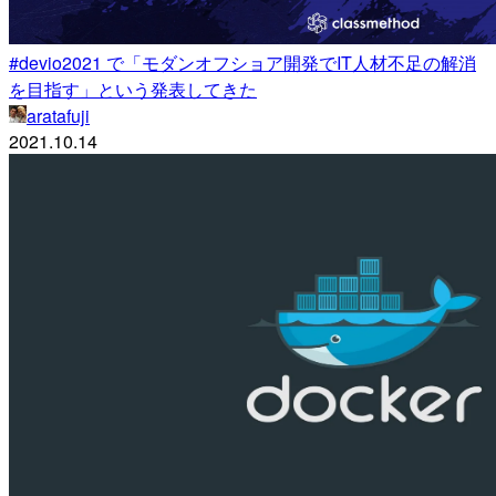
#devio2021 で「モダンオフショア開発でIT人材不足の解消
を目指す」という発表してきた
aratafuji
2021.10.14