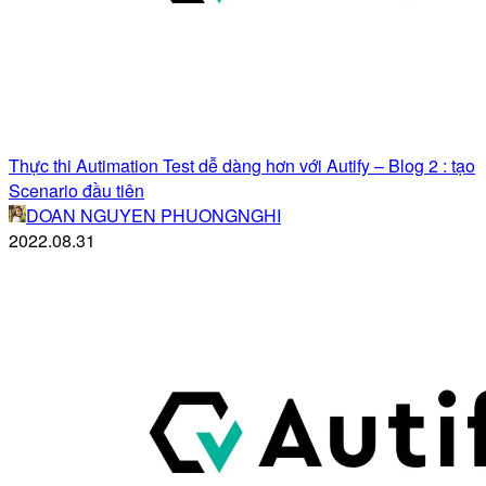
Thực thi Autimation Test dễ dàng hơn với Autify – Blog 2 : tạo
Scenario đầu tiên
DOAN NGUYEN PHUONGNGHI
2022.08.31