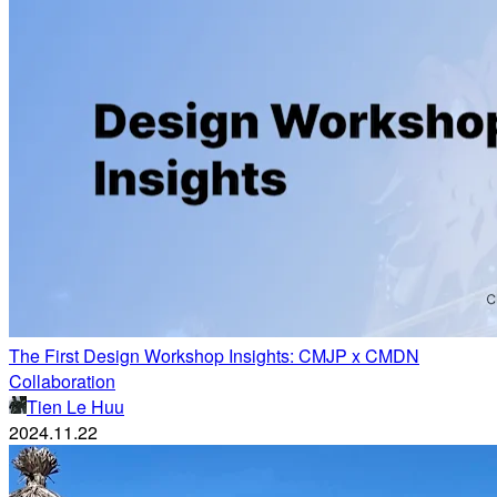
The First Design Workshop Insights: CMJP x CMDN
Collaboration
Tien Le Huu
2024.11.22