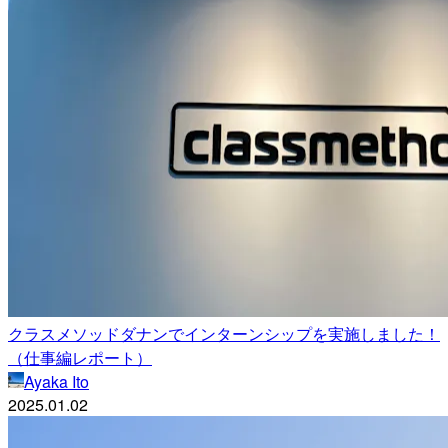
クラスメソッドダナンでインターンシップを実施しました！
（仕事編レポート）
Ayaka Ito
2025.01.02