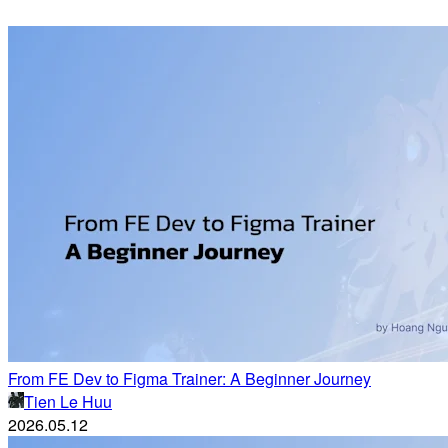
From FE Dev to Figma Trainer: A Beginner Journey
Tien Le Huu
2026.05.12