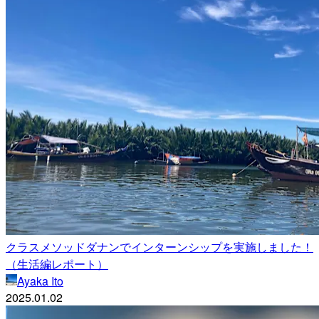
クラスメソッドダナンでインターンシップを実施しました！
（生活編レポート）
Ayaka Ito
2025.01.02