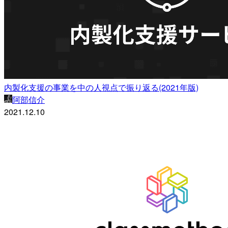
内製化支援の事業を中の人視点で振り返る(2021年版)
阿部信介
2021.12.10