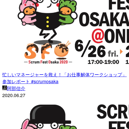
忙しいマネージャーを救え！「お仕事解体ワークショップ」
参加レポート #scrumosaka
阿部信介
2020.06.27