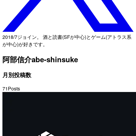
2018/7ジョイン。 酒と読書(SFが中心)とゲーム(アトラス系
が中心)が好きです。
阿部信介
abe-shinsuke
月別投稿数
71
Posts