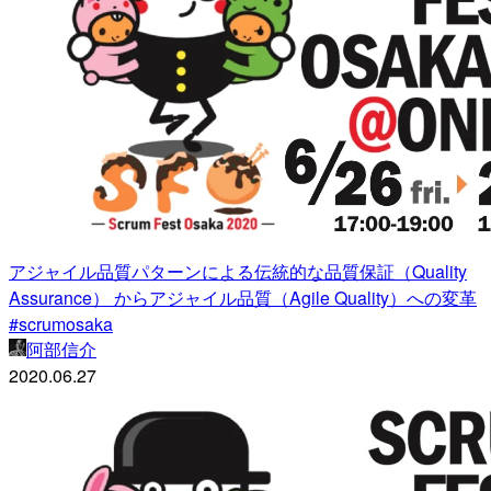
アジャイル品質パターンによる伝統的な品質保証（Quality
Assurance） からアジャイル品質（Agile Quality）への変革
#scrumosaka
阿部信介
2020.06.27