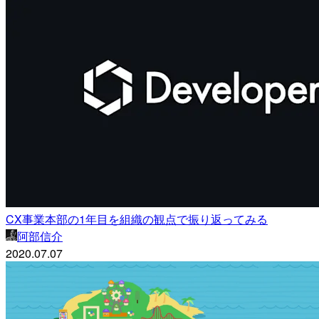
CX事業本部の1年目を組織の観点で振り返ってみる
阿部信介
2020.07.07