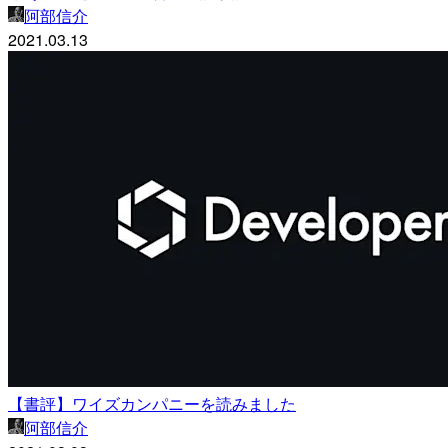
阿部信介
2021.03.13
【書評】ワイズカンパニーを読みました
阿部信介