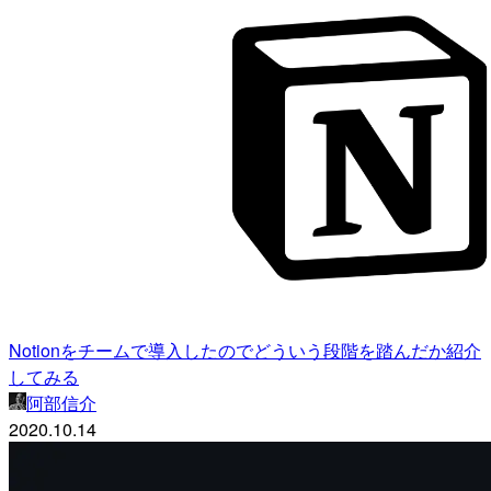
Notionをチームで導入したのでどういう段階を踏んだか紹介
してみる
阿部信介
2020.10.14