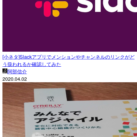
[小ネタ]Slackアプリでメンションやチャンネルのリンクがど
う扱われるか確認してみた
阿部信介
2020.04.02