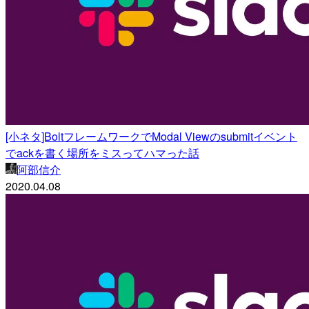
[小ネタ]BoltフレームワークでModal Viewのsubmitイベント
でackを書く場所をミスってハマった話
阿部信介
2020.04.08