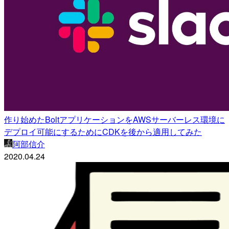
作り始めたBoltアプリケーションをAWSサーバーレス環境に
デプロイ可能にするためにCDKを後から適用してみた
阿部信介
2020.04.24