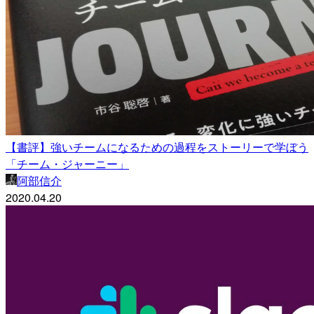
【書評】強いチームになるための過程をストーリーで学ぼう
「チーム・ジャーニー」
阿部信介
2020.04.20