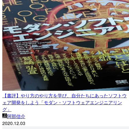
【書評】やり方のやり方を学び、自分たちにあったソフトウ
ェア開発をしよう「モダン・ソフトウェアエンジニアリン
グ」
阿部信介
2020.12.03