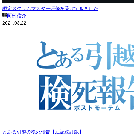
認定スクラムマスター研修を受けてきました
阿部信介
2021.03.22
とある引越の検死報告【追記改訂版】