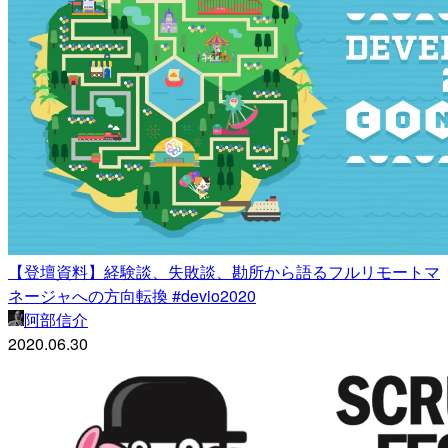
【登壇資料】経験談、失敗談、勘所から語るフルリモートマ
ネージャへの方向転換 #devio2020
阿部信介
2020.06.30