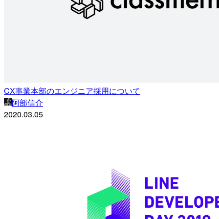
CX事業本部のエンジニア採用について
阿部信介
2020.03.05