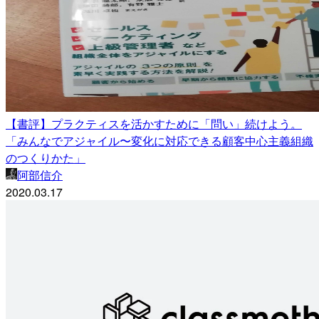
【書評】プラクティスを活かすために「問い」続けよう。
「みんなでアジャイル〜変化に対応できる顧客中心主義組織
のつくりかた」
阿部信介
2020.03.17