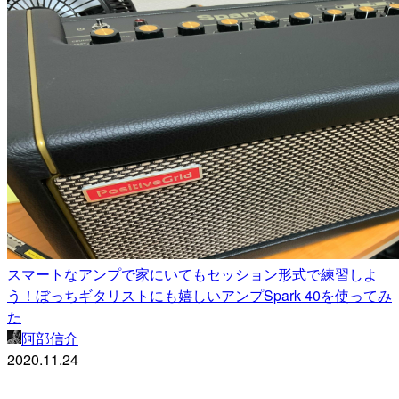
スマートなアンプで家にいてもセッション形式で練習しよ
う！ぼっちギタリストにも嬉しいアンプSpark 40を使ってみ
た
阿部信介
2020.11.24