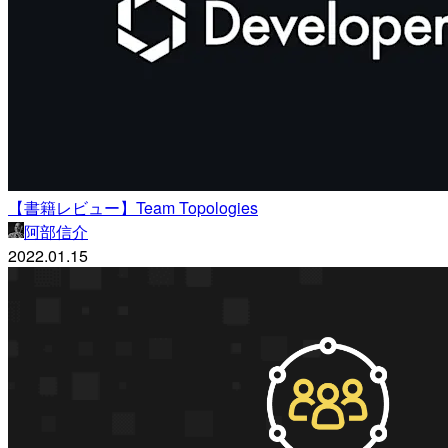
【書籍レビュー】Team Topologies
阿部信介
2022.01.15