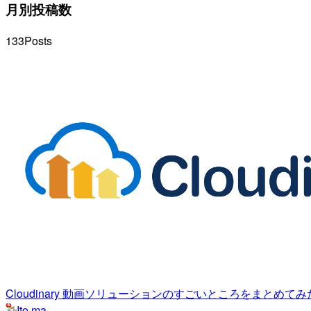
月別投稿数
133
Posts
Cloudinary 動画ソリューションのすごいところをまとめてみ
Ito ma