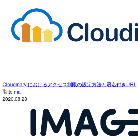
Cloudinary におけるアクセス制限の設定方法と署名付きURL
Ito ma
2020.08.28