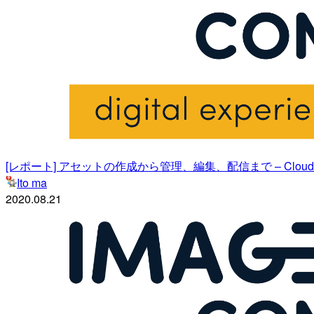
[レポート] アセットの作成から管理、編集、配信まで – Cloudina
Ito ma
2020.08.21