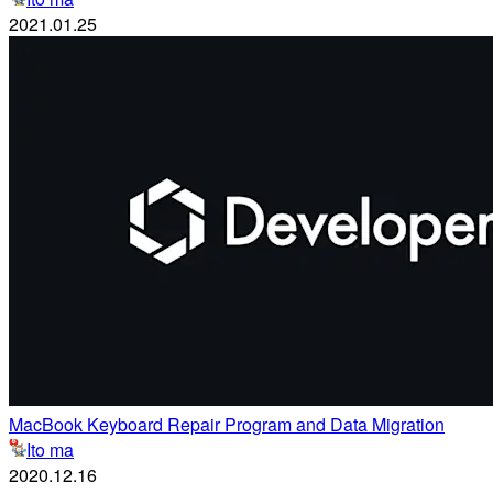
2021.01.25
MacBook Keyboard Repair Program and Data Migration
Ito ma
2020.12.16