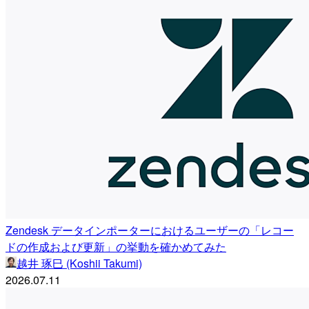
Zendesk データインポーターにおけるユーザーの「レコー
ドの作成および更新」の挙動を確かめてみた
越井 琢巳 (Koshii Takumi)
2026.07.11