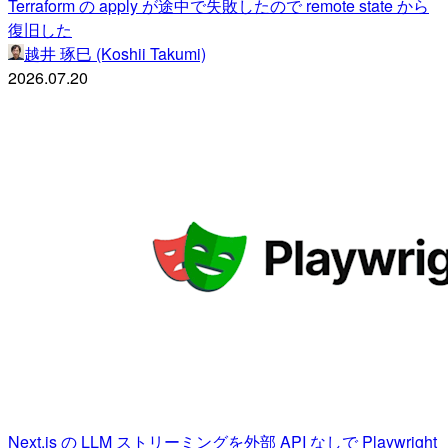
Terraform の apply が途中で失敗したので remote state から
復旧した
越井 琢巳 (Koshii Takumi)
2026.07.20
Next.js の LLM ストリーミングを外部 API なしで Playwright