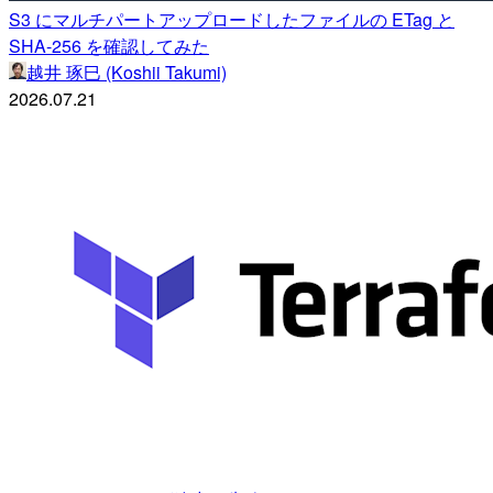
S3 にマルチパートアップロードしたファイルの ETag と
SHA-256 を確認してみた
越井 琢巳 (Koshii Takumi)
2026.07.21