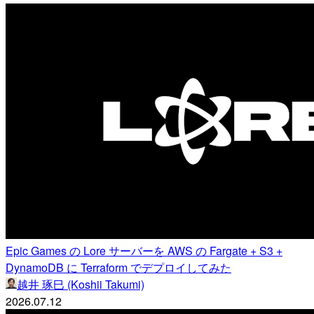
Epic Games の Lore サーバーを AWS の Fargate + S3 +
DynamoDB に Terraform でデプロイしてみた
越井 琢巳 (Koshii Takumi)
2026.07.12