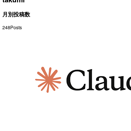
月別投稿数
248
Posts