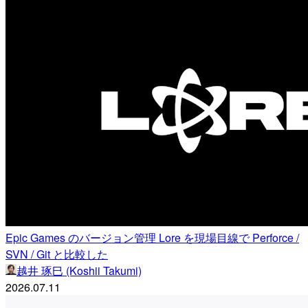
Epic Games のバージョン管理 Lore を現場目線で Perforce /
SVN / Git と比較した
越井 琢巳 (Koshii Takumi)
2026.07.11