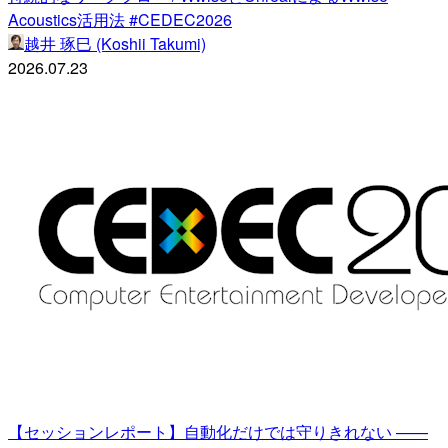
Acoustics活用法 #CEDEC2026
越井 琢巳 (Koshii Takumi)
2026.07.23
【セッションレポート】自動化だけでは守りきれない ——