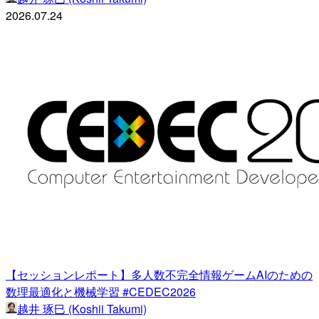
2026.07.24
【セッションレポート】多人数不完全情報ゲームAIのための
数理最適化と機械学習 #CEDEC2026
越井 琢巳 (Koshii Takumi)