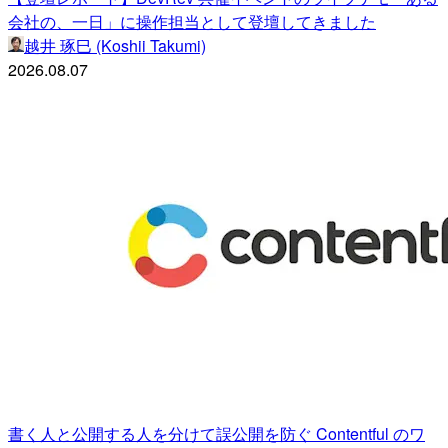
会社の、一日」に操作担当として登壇してきました
越井 琢巳 (Koshii Takumi)
2026.08.07
書く人と公開する人を分けて誤公開を防ぐ Contentful のワ