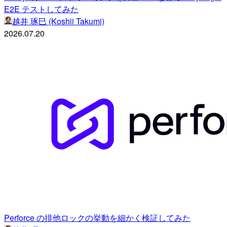
E2E テストしてみた
越井 琢巳 (Koshii Takumi)
2026.07.20
Perforce の排他ロックの挙動を細かく検証してみた