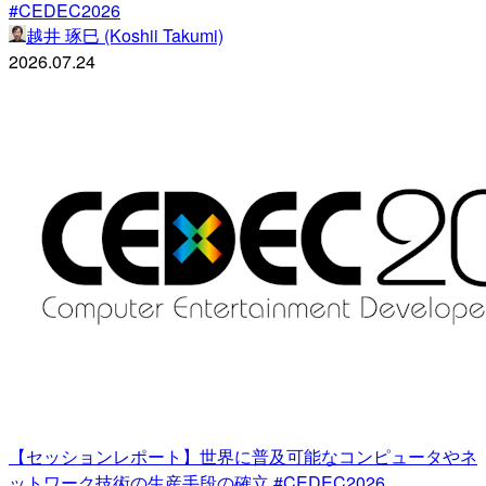
#CEDEC2026
越井 琢巳 (Koshii Takumi)
2026.07.24
【セッションレポート】世界に普及可能なコンピュータやネ
ットワーク技術の生産手段の確立 #CEDEC2026