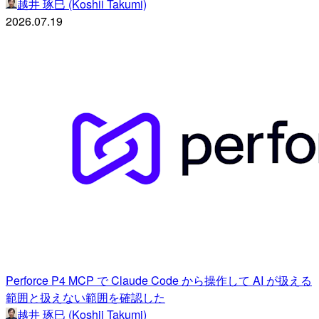
越井 琢巳 (Koshii Takumi)
2026.07.19
Perforce P4 MCP で Claude Code から操作して AI が扱える
範囲と扱えない範囲を確認した
越井 琢巳 (Koshii Takumi)