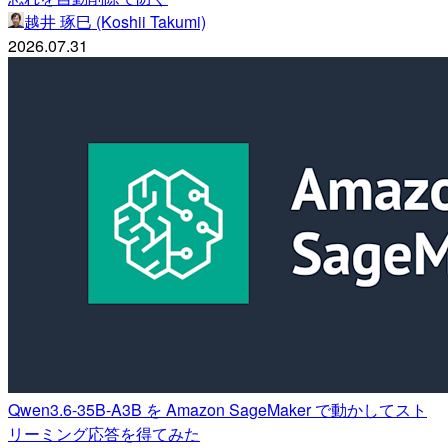
越井 琢巳 (Koshii Takumi)
2026.07.31
Qwen3.6-35B-A3B を Amazon SageMaker で動かしてスト
リーミング応答を得てみた