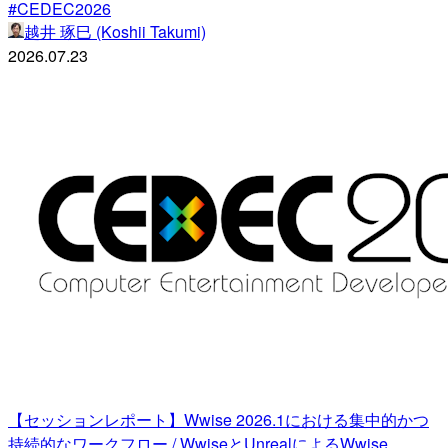
#CEDEC2026
越井 琢巳 (Koshii Takumi)
2026.07.23
【セッションレポート】Wwise 2026.1における集中的かつ
持続的なワークフロー / WwiseとUnrealによるWwise