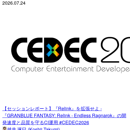
2026.07.24
【セッションレポート】『Relink』を拡張せよ -
『GRANBLUE FANTASY: Relink - Endless Ragnarok』の開
発速度と品質を守るCI運用 #CEDEC2026
越井 琢巳 (Koshii Takumi)