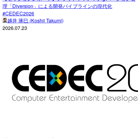
理「Diversion」による開発パイプラインの現代化
#CEDEC2026
越井 琢巳 (Koshii Takumi)
2026.07.23