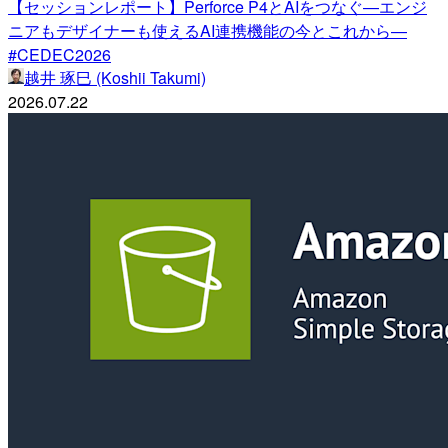
【セッションレポート】Perforce P4とAIをつなぐ—エンジ
ニアもデザイナーも使えるAI連携機能の今とこれから—
#CEDEC2026
越井 琢巳 (Koshii Takumi)
2026.07.22