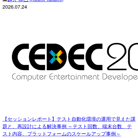
2026.07.24
【セッションレポート】テスト自動化環境の運用で見えた課
題と、再設計による解決事例 ～テスト回数、端末台数、テ
スト内容、プラットフォームのスケールアップ事例～