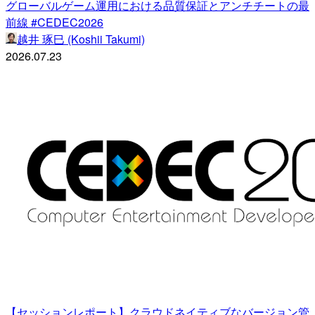
グローバルゲーム運用における品質保証とアンチチートの最
前線 #CEDEC2026
越井 琢巳 (Koshii Takumi)
2026.07.23
【セッションレポート】クラウドネイティブなバージョン管