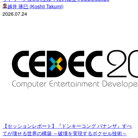
越井 琢巳 (Koshii Takumi)
2026.07.24
【セッションレポート】『ドンキーコング バナンザ』すべ
てが壊せる世界の構築 ～破壊を実現するボクセル技術～