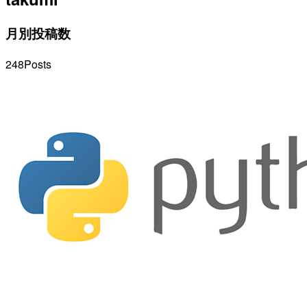
月別投稿数
248
Posts