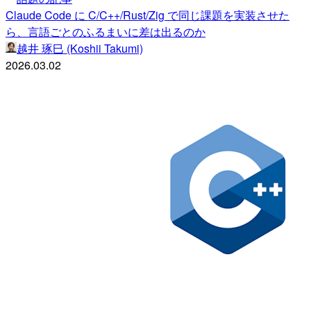
Claude Code に C/C++/Rust/Zig で同じ課題を実装させた
ら、言語ごとのふるまいに差は出るのか
越井 琢巳 (Koshii Takumi)
2026.03.02