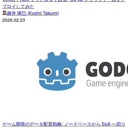
プロイしてみた
越井 琢巳 (Koshii Takumi)
2026.02.23
ゲーム開発のデータ配置戦略: ノードベースから SoA へ切り