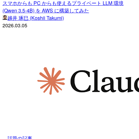
スマホからも PC からも使えるプライベート LLM 環境
(Qwen 3.5-4B) を AWS に構築してみた
越井 琢巳 (Koshii Takumi)
2026.03.05
話題の記事