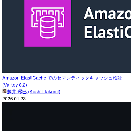
Amazon ElastiCache でのセマンティックキャッシュ検証
(Valkey 8.2)
越井 琢巳 (Koshii Takumi)
2026.01.23