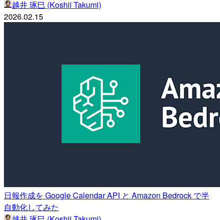
越井 琢巳 (Koshii Takumi)
2026.02.15
日報作成を Google Calendar API と Amazon Bedrock で半
自動化してみた
越井 琢巳 (Koshii Takumi)