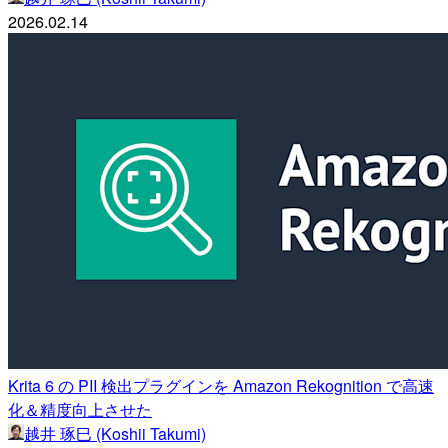
2026.02.14
Krita 6 の PII 検出プラグインを Amazon Rekognition で高速
化＆精度向上させた
越井 琢巳 (Koshii Takumi)