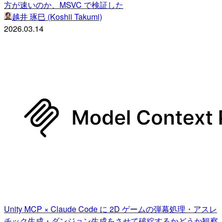
方が速いのか、MSVC で検証した
越井 琢巳 (Koshii Takumi)
2026.03.14
Unity MCP × Claude Code に 2D ゲームの弾幕処理・アスレ
チック生成・ダンジョン生成をさせて破綻するかどうか観察