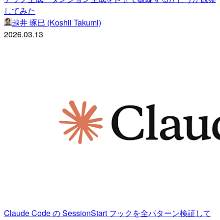
してみた
越井 琢巳 (Koshii Takumi)
2026.03.13
Claude Code の SessionStart フックを全パターン検証して