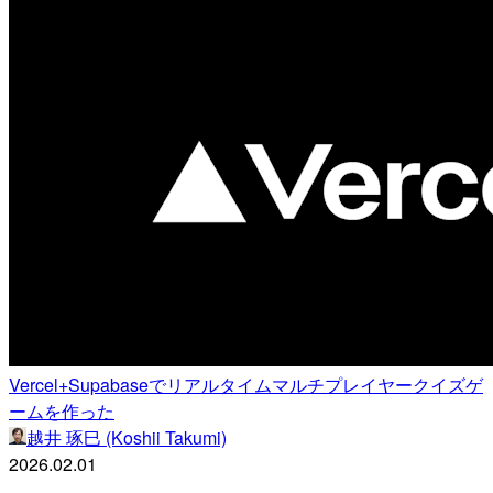
Vercel+Supabaseでリアルタイムマルチプレイヤークイズゲ
ームを作った
越井 琢巳 (Koshii Takumi)
2026.02.01