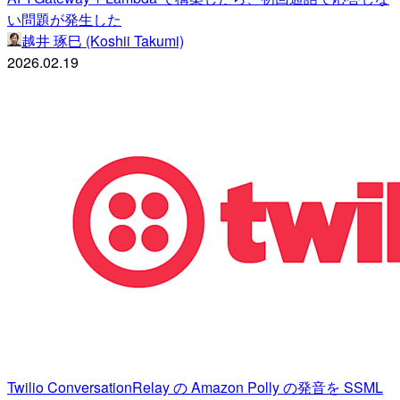
い問題が発生した
越井 琢巳 (Koshii Takumi)
2026.02.19
Twilio ConversationRelay の Amazon Polly の発音を SSML