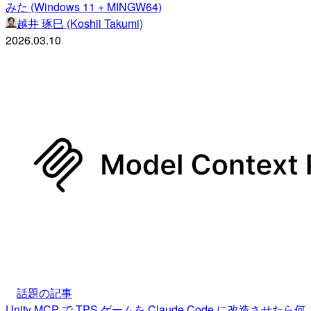
みた (Windows 11 + MINGW64)
越井 琢巳 (Koshii Takumi)
2026.03.10
話題の記事
Unity MCP で TPS ゲームを Claude Code に改造させたら何