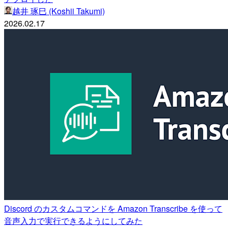
越井 琢巳 (Koshii Takumi)
2026.02.17
Discord のカスタムコマンドを Amazon Transcribe を使って
音声入力で実行できるようにしてみた