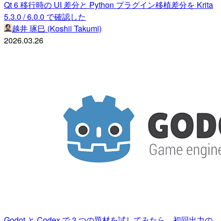
Qt 6 移行時の UI 差分と Python プラグイン移植差分を Krita
5.3.0 / 6.0.0 で確認した
越井 琢巳 (Koshii Takumi)
2026.03.26
Godot と Codex で 3 つの題材を試してみたら、初回出力の