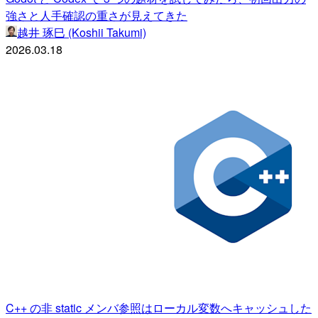
強さと人手確認の重さが見えてきた
越井 琢巳 (Koshii Takumi)
2026.03.18
C++ の非 static メンバ参照はローカル変数へキャッシュした