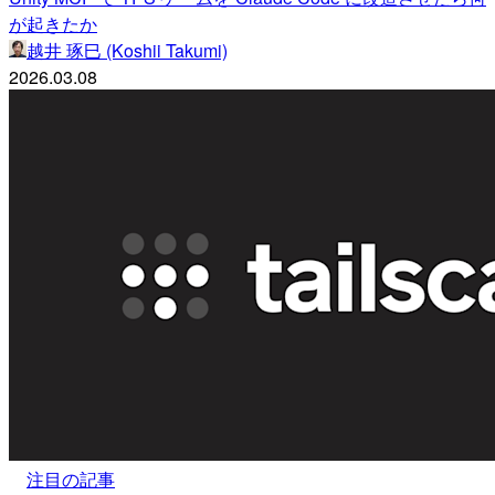
が起きたか
越井 琢巳 (Koshii Takumi)
2026.03.08
注目の記事