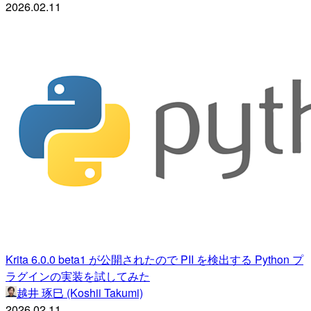
2026.02.11
Krita 6.0.0 beta1 が公開されたので PII を検出する Python プ
ラグインの実装を試してみた
越井 琢巳 (Koshii Takumi)
2026.02.11