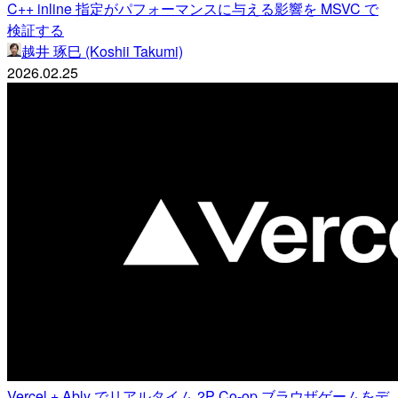
C++ inline 指定がパフォーマンスに与える影響を MSVC で
検証する
越井 琢巳 (Koshii Takumi)
2026.02.25
Vercel + Ably でリアルタイム 2P Co-op ブラウザゲームをデ