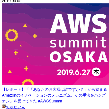
2019.09.02
【レポート】『「あなたのお客様は誰ですか？」から始まる
Amazonのイノベーションのメカニズム、その手法をハンズ
オン』を受けてきた #AWSSummit
ちゃだいん