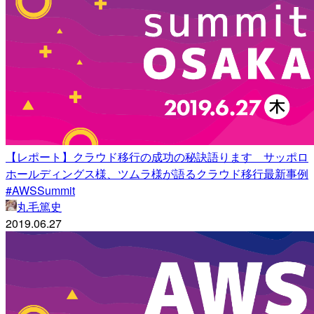
【レポート】クラウド移行の成功の秘訣語ります サッポロ
ホールディングス様、ツムラ様が語るクラウド移行最新事例
#AWSSummit
丸毛篤史
2019.06.27