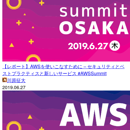
【レポート】AWSを使いこなすために – セキュリティとベ
ストプラクティスと新しいサービス #AWSSummit
川原征大
2019.06.27