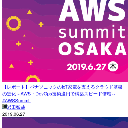
【レポート】パナソニックのIoT家電を支えるクラウド基盤
の進化～AWS・DevOps技術適用で構築スピード倍増～
#AWSSummit
岩田智哉
2019.06.27