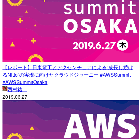
【レポート】日東電工とアクセンチュアによる”成長し続け
るNitto”の実現に向けたクラウドジャーニー #AWSSummit
#AWSSummitOsaka
西村祐二
2019.06.27