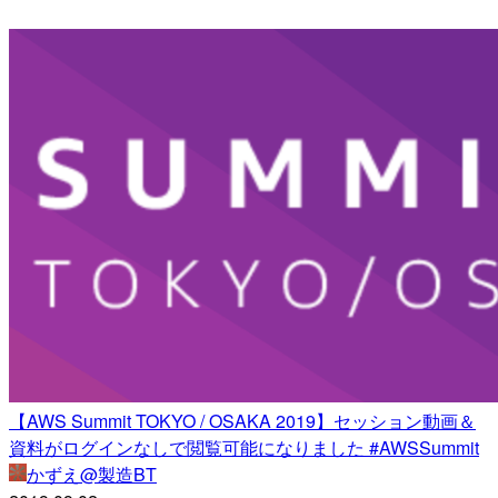
【AWS Summit TOKYO / OSAKA 2019】セッション動画＆
資料がログインなしで閲覧可能になりました #AWSSummit
かずえ@製造BT