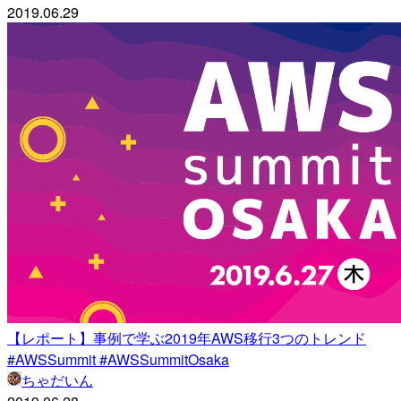
2019.06.29
【レポート】事例で学ぶ2019年AWS移行3つのトレンド
#AWSSummit #AWSSummitOsaka
ちゃだいん