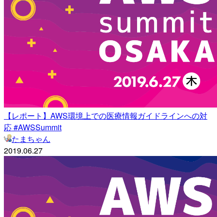
【レポート】AWS環境上での医療情報ガイドラインへの対
応 #AWSSummit
たまちゃん
2019.06.27