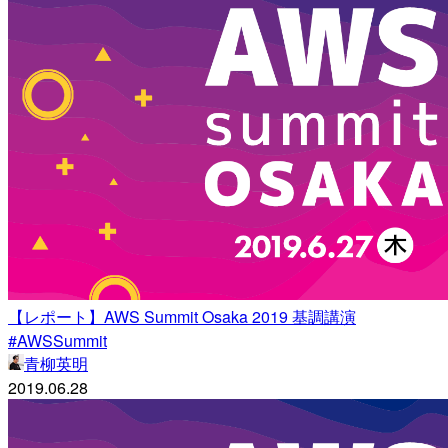
【レポート】AWS Summit Osaka 2019 基調講演
#AWSSummit
青柳英明
2019.06.28