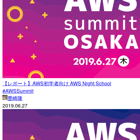
【レポート】AWS初学者向け AWS Night School
#AWSSummit
豊崎隆
2019.06.27