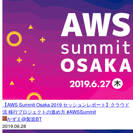
【AWS Summit Osaka 2019 セッションレポート】クラウド
流 移行プロジェクトの進め方 #AWSSummit
かずえ@製造BT
2019.06.28