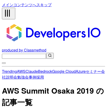
メインコンテンツへスキップ
produced by Classmethod
Trending
AWS
Claude
Bedrock
Google Cloud
Azure
セミナー
会
社説明会
勉強会
事例
採用
AWS Summit Osaka 2019 の
記事一覧