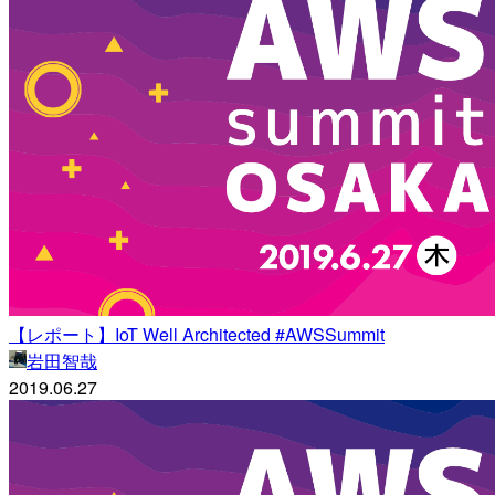
【レポート】IoT Well Architected #AWSSummit
岩田智哉
2019.06.27