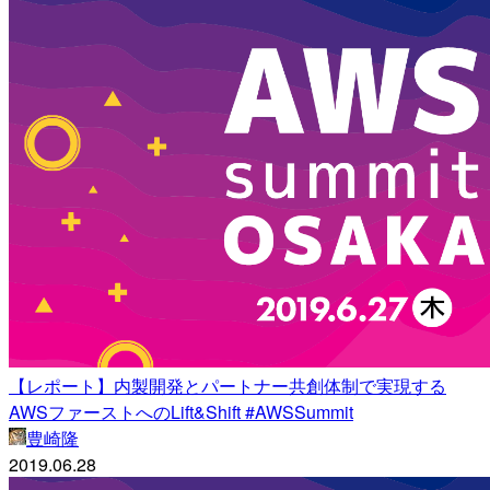
【レポート】内製開発とパートナー共創体制で実現する
AWSファーストへのLift&Shift #AWSSummit
豊崎隆
2019.06.28