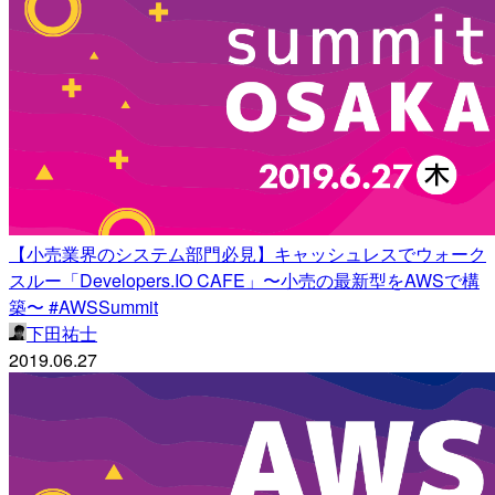
【小売業界のシステム部門必見】キャッシュレスでウォーク
スルー「Developers.IO CAFE」〜小売の最新型をAWSで構
築〜 #AWSSummit
下田祐士
2019.06.27