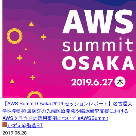
【AWS Summit Osaka 2019 セッションレポート】名古屋大
学医学部附属病院の先端医療開発や臨床研究支援における
AWSクラウドの活用事例について #AWSSummit
かずえ@製造BT
2019.06.28