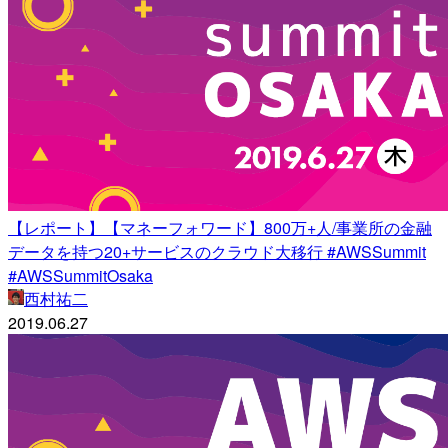
【レポート】【マネーフォワード】800万+人/事業所の金融
データを持つ20+サービスのクラウド大移行 #AWSSummit
#AWSSummitOsaka
西村祐二
2019.06.27