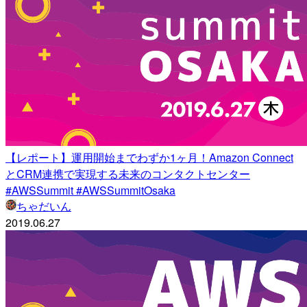
【レポート】運用開始までわずか1ヶ月！Amazon Connect
とCRM連携で実現する未来のコンタクトセンター
#AWSSummit #AWSSummitOsaka
ちゃだいん
2019.06.27