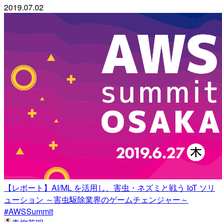
2019.07.02
【レポート】AI/ML を活用し、害虫・ネズミと戦う IoT ソリ
ューション ～害虫駆除業界のゲームチェンジャー～
#AWSSummit