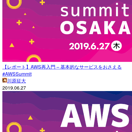
【レポート】AWS再入門 – 基本的なサービスをおさえる
#AWSSummit
川原征大
2019.06.27