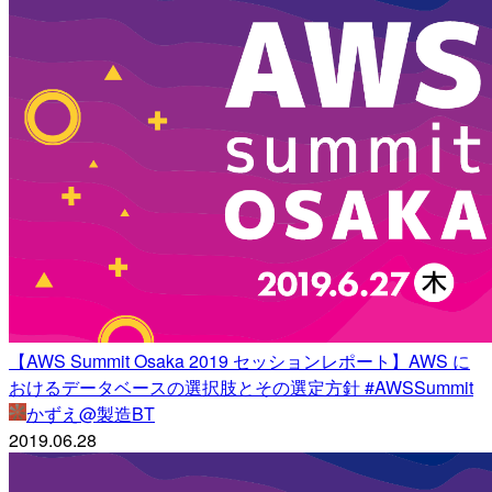
【AWS Summit Osaka 2019 セッションレポート】AWS に
おけるデータベースの選択肢とその選定方針 #AWSSummit
かずえ@製造BT
2019.06.28