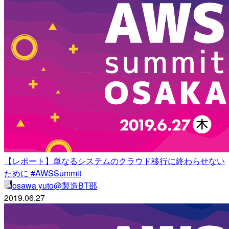
【レポート】単なるシステムのクラウド移行に終わらせない
ために #AWSSummit
osawa yuto@製造BT部
2019.06.27