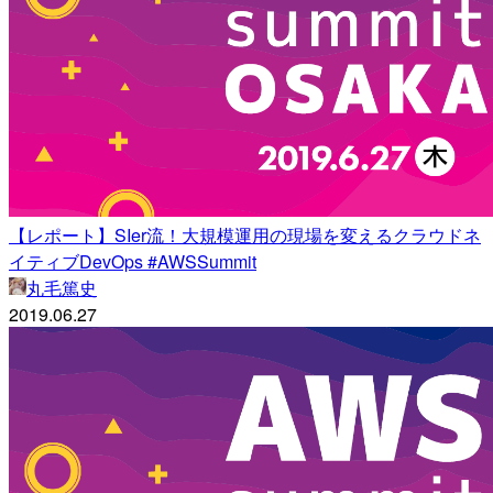
【レポート】SIer流！大規模運用の現場を変えるクラウドネ
イティブDevOps #AWSSummit
丸毛篤史
2019.06.27