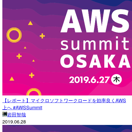
【レポート】マイクロソフトワークロードを効率良くAWS
上へ #AWSSummit
岩田智哉
2019.06.28