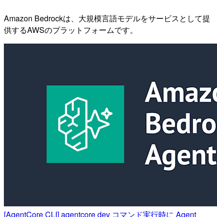
Amazon Bedrockは、大規模言語モデルをサービスとして提
供するAWSのプラットフォームです。
[AgentCore CLI] agentcore dev コマンド実行時に Agent