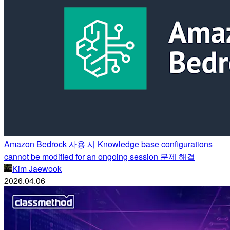
Amazon Bedrock 사용 시 Knowledge base configurations
cannot be modified for an ongoing session 문제 해결
Kim Jaewook
2026.04.06