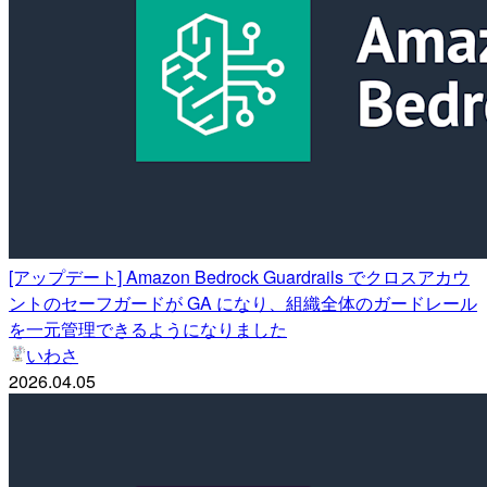
[アップデート] Amazon Bedrock Guardrails でクロスアカウ
ントのセーフガードが GA になり、組織全体のガードレール
を一元管理できるようになりました
いわさ
2026.04.05