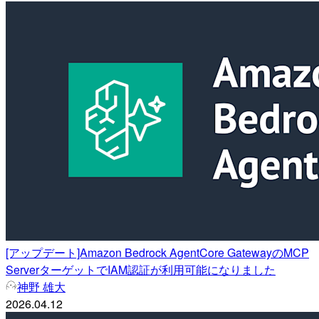
[アップデート]Amazon Bedrock AgentCore GatewayのMCP
ServerターゲットでIAM認証が利用可能になりました
神野 雄大
2026.04.12