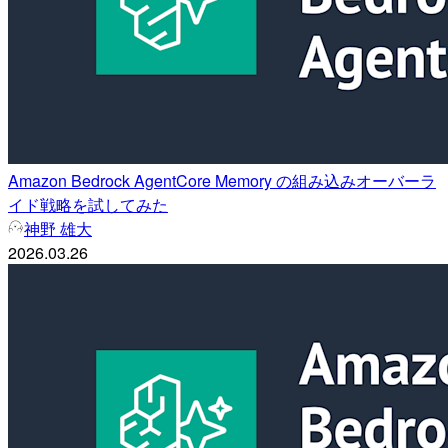
Amazon Bedrock AgentCore Memory の組み込みオーバーラ
イド戦略を試してみた
神野 雄大
2026.03.26