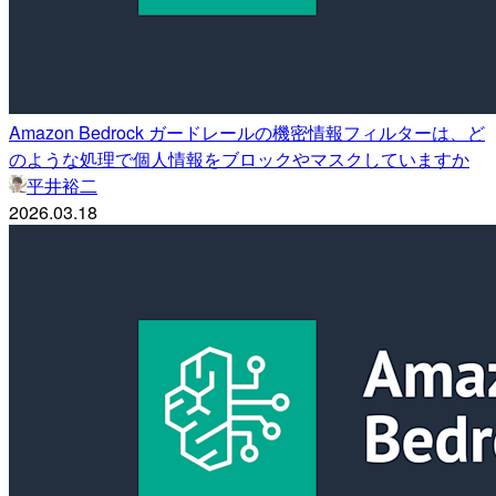
Amazon Bedrock ガードレールの機密情報フィルターは、ど
のような処理で個人情報をブロックやマスクしていますか
平井裕二
2026.03.18