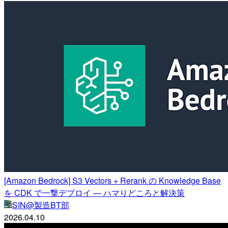
[Amazon Bedrock] S3 Vectors + Rerank の Knowledge Base
を CDK で一撃デプロイ ― ハマりどころと解決策
SIN@製造BT部
2026.04.10