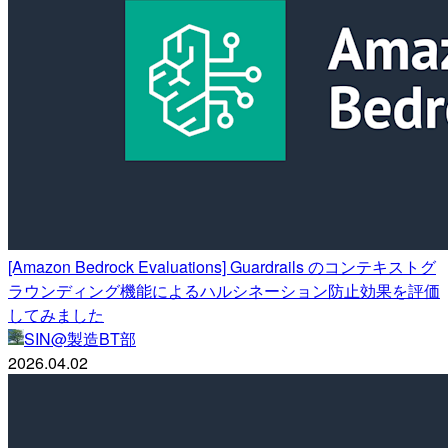
[Amazon Bedrock Evaluations] Guardrails のコンテキストグ
ラウンディング機能によるハルシネーション防止効果を評価
してみました
SIN@製造BT部
2026.04.02