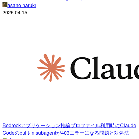
asano haruki
2026.04.15
Bedrockアプリケーション推論プロファイル利用時にClaude
Codeのbuilt-in subagentが403エラーになる問題と対処法