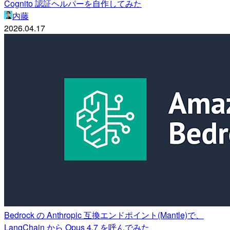
Cognito 認証ヘルパーを自作してみた
内藤
2026.04.17
Bedrock の Anthropic 互換エンドポイント(Mantle)で、
LangChain から Opus 4.7 を呼んでみた