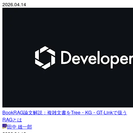
2026.04.14
BookRAG論文解説：複雑文書をTree・KG・GT-Linkで扱う
RAGとは
田中 雄一郎