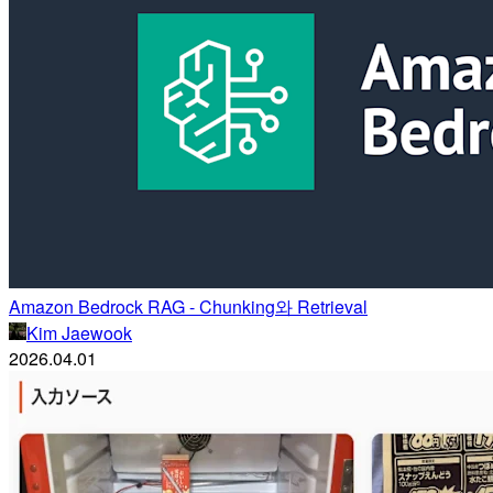
Amazon Bedrock RAG - Chunking와 Retrieval
Kim Jaewook
2026.04.01